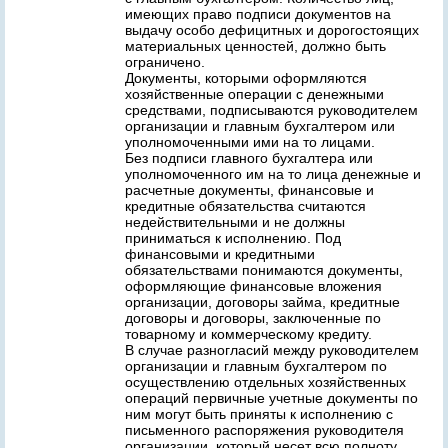
имеющих право подписи документов на
выдачу особо дефицитных и дорогостоящих
материальных ценностей, должно быть
ограничено.
Документы, которыми оформляются
хозяйственные операции с денежными
средствами, подписываются руководителем
организации и главным бухгалтером или
уполномоченными ими на то лицами.
Без подписи главного бухгалтера или
уполномоченного им на то лица денежные и
расчетные документы, финансовые и
кредитные обязательства считаются
недействительными и не должны
приниматься к исполнению. Под
финансовыми и кредитными
обязательствами понимаются документы,
оформляющие финансовые вложения
организации, договоры займа, кредитные
договоры и договоры, заключенные по
товарному и коммерческому кредиту.
В случае разногласий между руководителем
организации и главным бухгалтером по
осуществлению отдельных хозяйственных
операций первичные учетные документы по
ним могут быть приняты к исполнению с
письменного распоряжения руководителя
организации, который несет всю полноту