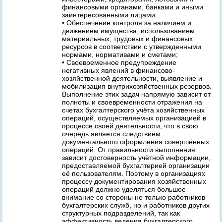
финансовыми органами, банками и иными
заинтересованными лицами.
• Обеспечение контроля за наличием и
движением имущества, использованием
материальных, трудовых и финансовых
ресурсов в соответствии с утвержденными
нормами, нормативами и сметами;
• Своевременное предупреждение
негативных явлений в финансово-
хозяйственной деятельности, выявление и
мобилизация внутрихозяйственных резервов.
Выполнение этих задач напрямую зависит от
полноты и своевременности отражения на
счетах бухгалтерского учёта хозяйственных
операций, осуществляемых организацией в
процессе своей деятельности, что в свою
очередь является следствием
документального оформления совершённых
операций. От правильности выполнения
зависит достоверность учётной информации,
предоставляемой бухгалтерией организации
её пользователям. Поэтому в организациях
процессу документирования хозяйственных
операций должно уделяться большое
внимание со стороны не только работников
бухгалтерских служб, но и работников других
структурных подразделений, так как
эффективность ведения бухгалтерского