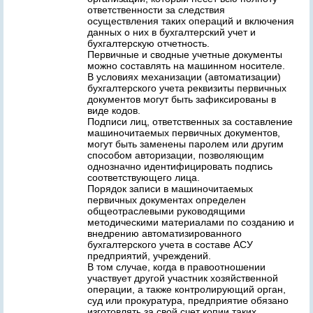
ответственности за следствия
осуществления таких операций и включения
данных о них в бухгалтерский учет и
бухгалтерскую отчетность.
Первичные и сводные учетные документы
можно составлять на машинном носителе.
В условиях механизации (автоматизации)
бухгалтерского учета реквизиты первичных
документов могут быть зафиксированы в
виде кодов.
Подписи лиц, ответственных за составление
машиночитаемых первичных документов,
могут быть заменены паролем или другим
способом авторизации, позволяющим
однозначно идентифицировать подпись
соответствующего лица.
Порядок записи в машиночитаемых
первичных документах определен
общеотраслевыми руководящими
методическими материалами по созданию и
внедрению автоматизированного
бухгалтерского учета в составе АСУ
предприятий, учреждений.
В том случае, когда в правоотношении
участвует другой участник хозяйственной
операции, а также контролирующий орган,
суд или прокуратура, предприятие обязано
изготовлять за свой счет копии таких