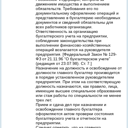
движением имущества и выполнением
обязательств. Требования его по
документальному оформлению операций и
представлению в бухгалтерию необходимых
документов и сведений обязательны для
всех работников организации.
Ответственность за организацию
бухгалтерского учета на предприятии,
соблюдение законодательства при
выполнении финансово-хозяйственных
операций возлагается на руководителя
предприятия. [Федеральный Закон № 129-
ФЗ от 21.11.96 “О бухгалтерском учете”
(редакция от 23.07.98). Ст. 7.]
Назначение на должность и освобождение от
должности главного бухгалтер производится
в порядке установленном руководителем
предприятия. При этом на соответствующую
должность назначаются, как правило, лица,
имеющие высшее специальное образование
или стаж работы по специальности не менее
трех лет.
Прием и сдача дел при назначении и
освобождении главного бухгалтера
оформляются актом проверки состояния
бухгалтерского учета и отчетности на
предприятии.
Следует отметить, что на главного