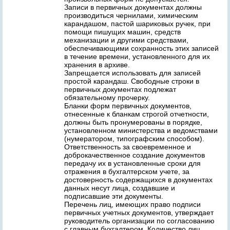
Записи в первичных документах должны
производиться чернилами, химическим
карандашом, пастой шариковых ручек, при
помощи пишущих машин, средств
механизации и другими средствами,
обеспечивающими сохранность этих записей
в течение времени, установленного для их
хранения в архиве.
Запрещается использовать для записей
простой карандаш. Свободные строки в
первичных документах подлежат
обязательному прочерку.
Бланки форм первичных документов,
отнесенные к бланкам строгой отчетности,
должны быть пронумерованы в порядке,
установленном министерства и ведомствами
(нумератором, типографским способом).
Ответственность за своевременное и
доброкачественное создание документов
передачу их в установленные сроки для
отражения в бухгалтерском учете, за
достоверность содержащихся в документах
данных несут лица, создавшие и
подписавшие эти документы.
Перечень лиц, имеющих право подписи
первичных учетных документов, утверждает
руководитель организации по согласованию
с главным бухгалтером. Количество лиц,