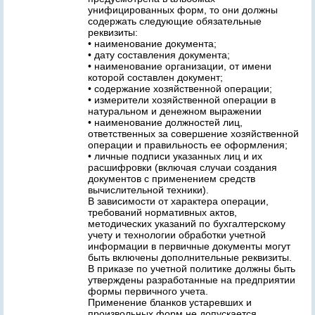
унифицированных форм, то они должны
содержать следующие обязательные
реквизиты:
• наименование документа;
• дату составления документа;
• наименование организации, от имени
которой составлен документ;
• содержание хозяйственной операции;
• измерители хозяйственной операции в
натуральном и денежном выражении
• наименование должностей лиц,
ответственных за совершение хозяйственной
операции и правильность ее оформления;
• личные подписи указанных лиц и их
расшифровки (включая случаи создания
документов с применением средств
вычислительной техники).
В зависимости от характера операции,
требований нормативных актов,
методических указаний по бухгалтерскому
учету и технологии обработки учетной
информации в первичные документы могут
быть включены дополнительные реквизиты.
В приказе по учетной политике должны быть
утверждены разработанные на предприятии
формы первичного учета.
Применение бланков устаревших и
произвольных форм не допускается.