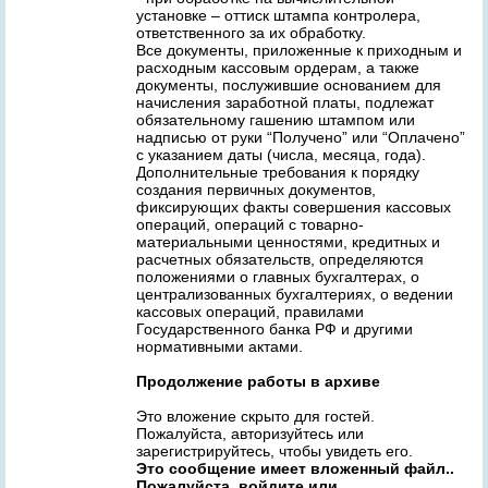
установке – оттиск штампа контролера,
ответственного за их обработку.
Все документы, приложенные к приходным и
расходным кассовым ордерам, а также
документы, послужившие основанием для
начисления заработной платы, подлежат
обязательному гашению штампом или
надписью от руки “Получено” или “Оплачено”
с указанием даты (числа, месяца, года).
Дополнительные требования к порядку
создания первичных документов,
фиксирующих факты совершения кассовых
операций, операций с товарно-
материальными ценностями, кредитных и
расчетных обязательств, определяются
положениями о главных бухгалтерах, о
централизованных бухгалтериях, о ведении
кассовых операций, правилами
Государственного банка РФ и другими
нормативными актами.
Продолжение работы в архиве
Это вложение скрыто для гостей.
Пожалуйста, авторизуйтесь или
зарегистрируйтесь, чтобы увидеть его.
Это сообщение имеет вложенный файл..
Пожалуйста, войдите или