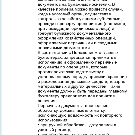
документов на бумажных носителях. В
качестве примера можно привести случай,
когда налоговый орган, осуществляя
контроль за хозяйствующими субъектами,
проводит проверку предприятия (например,
при ликвидации юридического лица) и
требует бумажного документального
оформления хозяйственных операций,
оформляемых первичными и сводными
первичными документами.
В соответствии с Положением о главных
бухгалтерах, запрещается принимать к
исполнению и оформлению первичные
документы по операциям, которые
противоречат законодательству и
установленному порядку приемки, хранения
и расходования денежных средств, товарно-
материальных и других ценностей. Такие
документы должны быть переданы главному
бухгалтеру предприятия для принятия
решения.
Первичные документы, прошедшие
обработку, должны иметь отметку,
исключающую возможность их повторного
использования:
• при ручной обработке – дату записи в
учетный регистр;
• при обработке на вычислительной