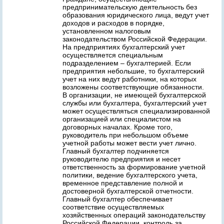
предпринимательскую деятельность без
образования юридического лица, ведут учет
доходов и расходов в порядке,
установленном налоговым
законодательством Российской Федерации.
На предприятиях бухгалтерский учет
осуществляется специальным
подразделением – бухгалтерией. Если
предприятия небольшие, то бухгалтерский
учет на них ведут работники, на которых
возложены соответствующие обязанности.
В организации, не имеющей бухгалтерской
службы или бухгалтера, бухгалтерский учет
может осуществляться специализированной
организацией или специалистом на
договорных началах. Кроме того,
руководитель при небольшом объеме
учетной работы может вести учет лично.
Главный бухгалтер подчиняется
руководителю предприятия и несет
ответственность за формирование учетной
политики, ведение бухгалтерского учета,
временное представление полной и
достоверной бухгалтерской отчетности.
Главный бухгалтер обеспечивает
соответствие осуществляемых
хозяйственных операций законодательству
Российской Федерации, контроль за