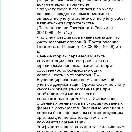
документации, в том числе:
• по учету труда и его оплаты; по учету
основных средств и нематериальных
активов; по учету материалов; по учету работ
в капитальном строительстве
(Постановление Госкомстата России от
30.10.98 г. № 71а);
• по учету результатов инвентаризации; по
учету кассовых операций (Постановление
Госкомстата России от 18.08.98 г. № 98) и т.
д.
Данные формы первичной учетной
документации распространяются на
юридических лиц независимо от форм
собственности, осуществляющих
деятельность на территории РФ.
В унифицированные формы первичной
учетной документации (кроме форм по учету
кассовых операций) организация при
необходимости может вносить
дополнительные реквизиты. Исключение
отдельных реквизитов из унифицированных
форм не допускается. Вносимые изменения
должны быть оформлены соответствующим
организационно-распорядительным
документом организации.
Унифицированные документы – это типовые
документы, утвержденные в установленном