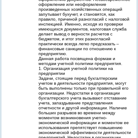
оформление или неоформление
произведенных хозяйственных операций
запутывает бухучет, и становятся, как
правило, причиной разногласий с налоговой
инспекцией. Именно, исходя из проверки
имеющихся документов, налоговая служба
делает вывод о верности расчетов с
бюджетом, и итог этих разногласий
практически всегда легко предсказать –
финансовые санкции по отношению к
предприятию.
Данная работа посвящена формам и
методам учетной политики предприятия.
1. Организация учетной политики на
предприятии
Задачи, стоящие перед бухгалтерским
учетом в деятельности предприятия, могут
быть выполнены только при правильной его
организации. Недостатки в организации
бухгалтерского учета вызывают отставание
учета, запаздывание представления
отчетности и другой информации. Наличие
больших разрывов во времени между
моментом возникновения учетно-
экономической информации и моментом ее
использования препятствует повышению
экономической эффективности деятельности
предприятий. Недостатки в организации