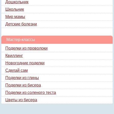
Дошкольник
Школьник
Мир мамы
Детские болезни
Мастер-классы
Поделки из проволоки
Квиллинг
Новогодние поделки
Сделай сам
Поделки из глины
Поделки из бисера
Поделки из соленого теста
Цветы из бисера