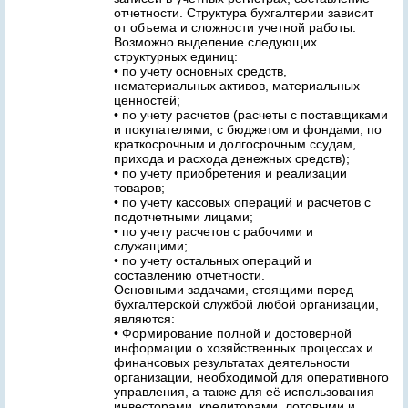
отчетности. Структура бухгалтерии зависит
от объема и сложности учетной работы.
Возможно выделение следующих
структурных единиц:
• по учету основных средств,
нематериальных активов, материальных
ценностей;
• по учету расчетов (расчеты с поставщиками
и покупателями, с бюджетом и фондами, по
краткосрочным и долгосрочным ссудам,
прихода и расхода денежных средств);
• по учету приобретения и реализации
товаров;
• по учету кассовых операций и расчетов с
подотчетными лицами;
• по учету расчетов с рабочими и
служащими;
• по учету остальных операций и
составлению отчетности.
Основными задачами, стоящими перед
бухгалтерской службой любой организации,
являются:
• Формирование полной и достоверной
информации о хозяйственных процессах и
финансовых результатах деятельности
организации, необходимой для оперативного
управления, а также для её использования
инвесторами, кредиторами, лотовыми и