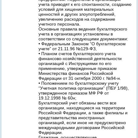
учета приводят к его спонтанности, созданию
условий для хищения материальных
ценностей и других злоупотреблений,
увеличению расходов на содержание
учетного персонала.
Основные правила ведения бухгалтерского
учета в организациях установлены в
соответствии со следующими документами:
• Федеральным Законом “О бухгалтерском
учете” от 21.11.96 №129-ФЗ,
• Планом счетов бухгалтерского учета
финансово-хозяйственной деятельности
организаций с Инструкциями по его
применению, утвержденные приказом
Министерства финансов Российской
Федерации от 31 октября 2000 г. №94-н.
• Положением по бухгалтерскому учету
“Учетная политика организации” (ПБУ 1/98),
утвержденное приказом МФ РФ от
19.12.1998 № 60н;
Бухгалтерский учет обязаны вести все
организации, находящиеся на территории
Российской Федерации, а также филиалы и
представительства иностранных
организаций, если иное не предусмотрено
международными договорами Российской
Федерации.
Граждане, осуществляющие