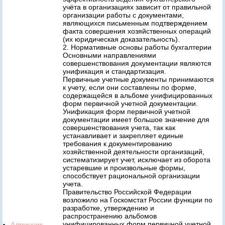
учёта в организациях зависит от правильной
организации работы с документами,
являющихся письменным подтверждением
факта совершения хозяйственных операций
(их юридическая доказательность).
2. Нормативные основы работы бухгалтерии
Основными направлениями
совершенствования документации являются
унификация и стандартизация.
Первичные учетные документы принимаются
к учету, если они составлены по форме,
содержащейся в альбоме унифицированных
форм первичной учетной документации.
Унификация форм первичной учетной
документации имеет большое значение для
совершенствования учета, так как
устанавливает и закрепляет единые
требования к документированию
хозяйственной деятельности организаций,
систематизирует учет, исключает из оборота
устаревшие и произвольные формы,
способствует рациональной организации
учета.
Правительство Российской Федерации
возложило на Госкомстат России функции по
разработке, утверждению и
распространению альбомов
унифицированных форм первичной учетной
Админчик