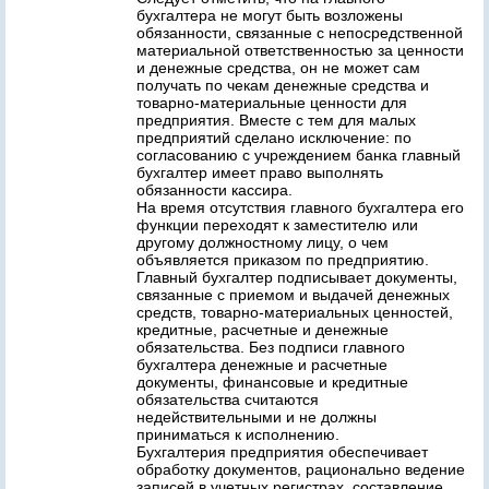
бухгалтера не могут быть возложены
обязанности, связанные с непосредственной
материальной ответственностью за ценности
и денежные средства, он не может сам
получать по чекам денежные средства и
товарно-материальные ценности для
предприятия. Вместе с тем для малых
предприятий сделано исключение: по
согласованию с учреждением банка главный
бухгалтер имеет право выполнять
обязанности кассира.
На время отсутствия главного бухгалтера его
функции переходят к заместителю или
другому должностному лицу, о чем
объявляется приказом по предприятию.
Главный бухгалтер подписывает документы,
связанные с приемом и выдачей денежных
средств, товарно-материальных ценностей,
кредитные, расчетные и денежные
обязательства. Без подписи главного
бухгалтера денежные и расчетные
документы, финансовые и кредитные
обязательства считаются
недействительными и не должны
приниматься к исполнению.
Бухгалтерия предприятия обеспечивает
обработку документов, рационально ведение
записей в учетных регистрах, составление