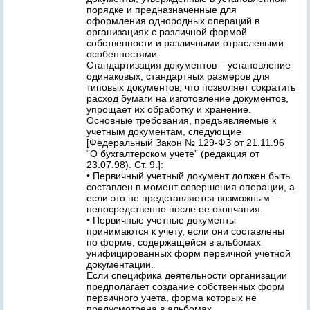
порядке и предназначенные для
оформления однородных операций в
организациях с различной формой
собственности и различными отраслевыми
особенностями.
Стандартизация документов – установление
одинаковых, стандартных размеров для
типовых документов, что позволяет сократить
расход бумаги на изготовление документов,
упрощает их обработку и хранение.
Основные требования, предъявляемые к
учетным документам, следующие
[Федеральный Закон № 129-ФЗ от 21.11.96
“О бухгалтерском учете” (редакция от
23.07.98). Ст. 9.]:
• Первичный учетный документ должен быть
составлен в момент совершения операции, а
если это не представляется возможным –
непосредственно после ее окончания.
• Первичные учетные документы
принимаются к учету, если они составлены
по форме, содержащейся в альбомах
унифицированных форм первичной учетной
документации.
Если специфика деятельности организации
предполагает создание собственных форм
первичного учета, форма которых не
предусмотрена в альбомах