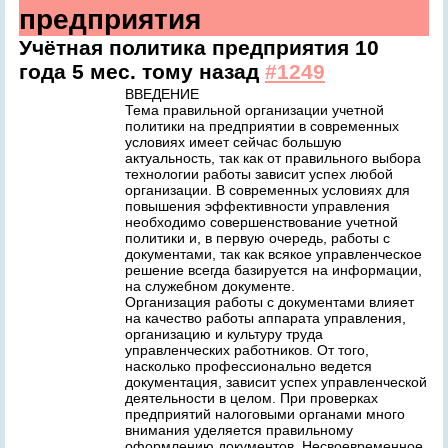
предприятия
Учётная политика предприятия
10
года 5 мес. тому назад
#1249
ВВЕДЕНИЕ
Тема правильной организации учетной
политики на предприятии в современных
условиях имеет сейчас большую
актуальность, так как от правильного выбора
технологии работы зависит успех любой
организации. В современных условиях для
повышения эффективности управления
необходимо совершенствование учетной
политики и, в первую очередь, работы с
документами, так как всякое управленческое
решение всегда базируется на информации,
на служебном документе.
Организация работы с документами влияет
на качество работы аппарата управления,
организацию и культуру труда
управленческих работников. От того,
насколько профессионально ведется
документация, зависит успех управленческой
деятельности в целом. При проверках
предприятий налоговыми органами много
внимания уделяется правильному
оформлению документов. Несвоевременное