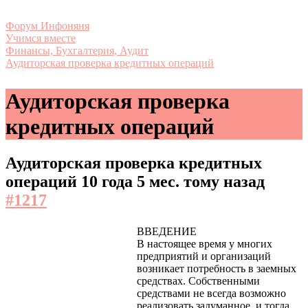
Форум Инфоняня
Учимся вместе
Финансы, Бухгалтерия, Аудит
Аудиторская проверка кредитных операций
Аудиторская проверка
кредитных операций
Аудиторская проверка кредитных
операций
10 года 5 мес. тому назад
#1217
ВВЕДЕНИЕ
В настоящее время у многих
предприятий и организаций
возникает потребность в заемных
средствах. Собственными
средствами не всегда возможно
реализовать задуманное, и тогда