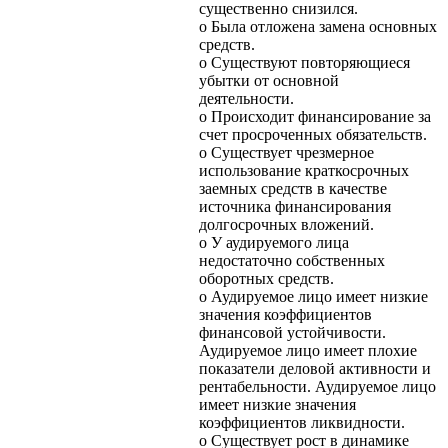
существенно снизился.
o Была отложена замена основных
средств.
o Существуют повторяющиеся
убытки от основной
деятельности.
o Происходит финансирование за
счет просроченных обязательств.
o Существует чрезмерное
использование краткосрочных
заемных средств в качестве
источника финансирования
долгосрочных вложений.
o У аудируемого лица
недостаточно собственных
оборотных средств.
o Аудируемое лицо имеет низкие
значения коэффициентов
финансовой устойчивости.
Аудируемое лицо имеет плохие
показатели деловой активности и
рентабельности. Аудируемое лицо
имеет низкие значения
коэффициентов ликвидности.
o Существует рост в динамике