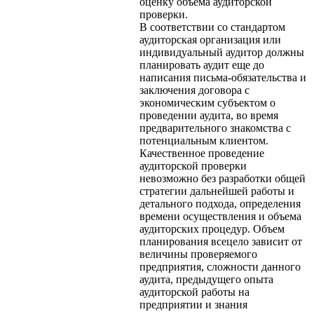
оценку объема аудиторской
проверки.
В соответствии со стандартом
аудиторская организация или
индивидуальный аудитор должны
планировать аудит еще до
написания письма-обязательства и
заключения договора с
экономическим субъектом о
проведении аудита, во время
предварительного знакомства с
потенциальным клиентом.
Качественное проведение
аудиторской проверки
невозможно без разработки общей
стратегии дальнейшей работы и
детального подхода, определения
времени осуществления и объема
аудиторских процедур. Объем
планирования всецело зависит от
величины проверяемого
предприятия, сложности данного
аудита, предыдущего опыта
аудиторской работы на
предприятии и знания