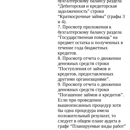
бухгалтерскому балансу раздела
“Дебиторская и кредиторская
задолженность” строки
“Краткосрочные займы” (графы 3
и 4).
7. Просмотр приложения к
бухгалтерскому балансу раздела
“Государственная помощь” на
предмет остатка и полученных в
течение года бюджетных
кредитов.
8. Просмотр отчета о движении
денежных средств строки
“Поступления от займов и
кредитов, предоставленных
другими организациями”.
9. Просмотр отчета о движении
денежных средств строки
“Погашение займов и кредитов”.
Если при проведении
вышеописанных процедур хотя
бы одна процедура имела
положительный результат, то
следует в общем плане аудита в
графе “Планируемые виды работ”