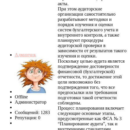
акты.
При этом аудиторские
организации самостоятельно
разрабатывают методики и
порядок изучения и оценки
систем бухгалтерского учета и
внутреннего контроля, а также
планируют процедуры
аудиторской проверки в
зависимости от результатов такого
Админчик
изучения и оценки.
Поскольку целью аудита является
подтверждение достоверности
финансовой (бухгалтерской)
отчетности, то достижение этой
цели невозможно без
подтверждения того, что все
предпосылки или требования
Offline
подготовки такой отчетности
Администратор
соблюдены.
Процесс планирования включает
Сообщений: 1283
следующие основные этапы,
Репутация: 0
предусмотренные как ФСА № 3
“Планирование аудита”, так и
внутренними стандартами