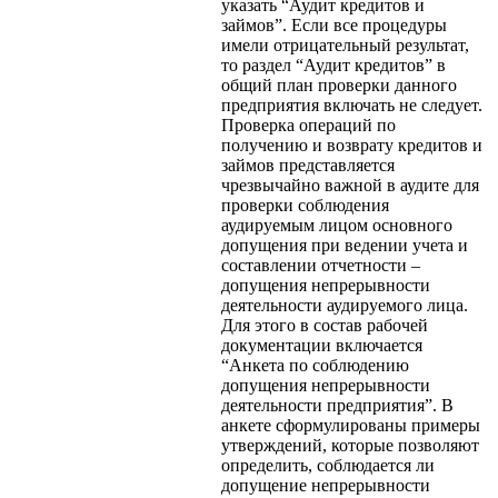
указать “Аудит кредитов и
займов”. Если все процедуры
имели отрицательный результат,
то раздел “Аудит кредитов” в
общий план проверки данного
предприятия включать не следует.
Проверка операций по
получению и возврату кредитов и
займов представляется
чрезвычайно важной в аудите для
проверки соблюдения
аудируемым лицом основного
допущения при ведении учета и
составлении отчетности –
допущения непрерывности
деятельности аудируемого лица.
Для этого в состав рабочей
документации включается
“Анкета по соблюдению
допущения непрерывности
деятельности предприятия”. В
анкете сформулированы примеры
утверждений, которые позволяют
определить, соблюдается ли
допущение непрерывности