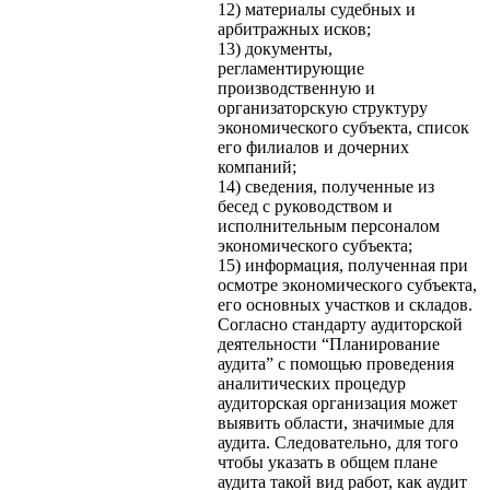
12) материалы судебных и
арбитражных исков;
13) документы,
регламентирующие
производственную и
организаторскую структуру
экономического субъекта, список
его филиалов и дочерних
компаний;
14) сведения, полученные из
бесед с руководством и
исполнительным персоналом
экономического субъекта;
15) информация, полученная при
осмотре экономического субъекта,
его основных участков и складов.
Согласно стандарту аудиторской
деятельности “Планирование
аудита” с помощью проведения
аналитических процедур
аудиторская организация может
выявить области, значимые для
аудита. Следовательно, для того
чтобы указать в общем плане
аудита такой вид работ, как аудит