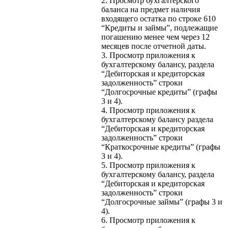
2. Просмотр бухгалтерского
баланса на предмет наличия
входящего остатка по строке 610
“Кредиты и займы”, подлежащие
погашению менее чем через 12
месяцев после отчетной даты.
3. Просмотр приложения к
бухгалтерскому балансу, раздела
“Дебиторская и кредиторская
задолженность” строки
“Долгосрочные кредиты” (графы
3 и 4).
4. Просмотр приложения к
бухгалтерскому балансу раздела
“Дебиторская и кредиторская
задолженность” строки
“Краткосрочные кредиты” (графы
3 и 4).
5. Просмотр приложения к
бухгалтерскому балансу, раздела
“Дебиторская и кредиторская
задолженность” строки
“Долгосрочные займы” (графы 3 и
4).
6. Просмотр приложения к