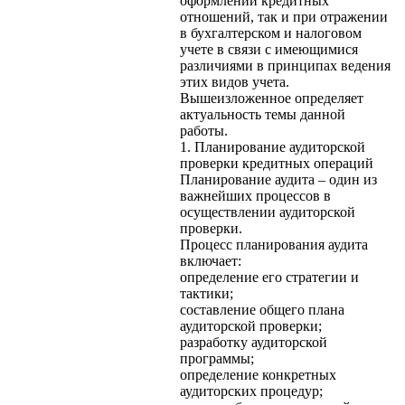
оформлении кредитных
отношений, так и при отражении
в бухгалтерском и налоговом
учете в связи с имеющимися
различиями в принципах ведения
этих видов учета.
Вышеизложенное определяет
актуальность темы данной
работы.
1. Планирование аудиторской
проверки кредитных операций
Планирование аудита – один из
важнейших процессов в
осуществлении аудиторской
проверки.
Процесс планирования аудита
включает:
определение его стратегии и
тактики;
составление общего плана
аудиторской проверки;
разработку аудиторской
программы;
определение конкретных
аудиторских процедур;