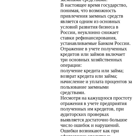
В настоящее время государство,
понимая, что возможность
привлечения заемных средств
является одним из основных
условий развития бизнеса в
России, неуклонно снижает
ставки рефинансирования,
устанавливаемые Банком России.
Отражение в учете полученных
кредитов или займов включает
три основных хозяйственных
операции:
получение кредита или займа;
возврат кредита или займа;
начисление и уплата процентов за
пользование заемными
средствами.
Несмотря на кажущуюся простоту
отражения в учете предприятия
полученных им кредитов, при
аудиторских проверках
выявляется достаточно большое
число ошибок и нарушений.
Ошибки возникают как при