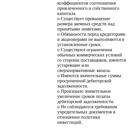
коэффициентов соотношения
привлеченного и собственного
капитала.
o Существует превышение
размера заемных средств над
принятыми лимитами.
o Обязанности перед кредиторами
и акционерами не выполняются в
установленные сроки.
o Существуют ограничения
обычных коммерческих условий
со стороны поставщиков, имеются
устаревшие или
сверхнормативные запасы.
o Имеются значительные суммы
просроченной дебиторской
задолженности.
o Произошло значительное
увеличение сроков оплаты
дебиторской задолженности.
o Не соблюдаются требования
учредительных документов в
отношении политики
инвестиций.