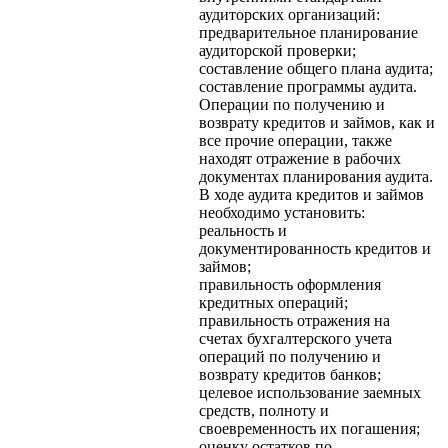
аудиторских организаций:
предварительное планирование
аудиторской проверки;
составление общего плана аудита;
составление программы аудита.
Операции по получению и
возврату кредитов и займов, как и
все прочие операции, также
находят отражение в рабочих
документах планирования аудита.
В ходе аудита кредитов и займов
необходимо установить:
реальность и
документированность кредитов и
займов;
правильность оформления
кредитных операций;
правильность отражения на
счетах бухгалтерского учета
операций по получению и
возврату кредитов банков;
целевое использование заемных
средств, полноту и
своевременность их погашения;
оценку остатков по