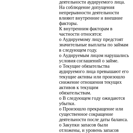
деятельности аудируемого лица.
На соблюдение допущения
непрерывности деятельности
влияют внутренние и внешние
факторы.
К внутренним факторам в
частности относятся:
o Аудируемому лицу предстоят
значительные выплаты по займам
в следующем году.
o Аудируемым лицом нарушались
условия соглашений о займе.
o Текущие обязательства
аудируемого лица превышают его
текущие активы или произошло
снижение отношения текущих
активов к текущим
обязательствам.
o В следующем году ожидаются
убытки.
o Произошло прекращение или
существенное сокращение
деятельности после даты баланса.
o Закупки запасов были
отложены, и уровень запасов