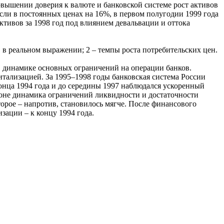
овышении доверия к валюте и банковской системе рост активов
сли в постоянных ценах на 16%, в первом полугодии 1999 года
ктивов за 1998 год под влиянием девальвации и оттока
 в реальном выражении; 2 – темпы роста потребительских цен.
 в динамике основных ограничений на операции банков.
тализацией. За 1995–1998 годы банковская система России
конца 1994 года и до середины 1997 наблюдался ускоренный
 фоне динамика ограничений ликвидности и достаточности
орое – напротив, становилось мягче. После финансового
зации – к концу 1994 года.