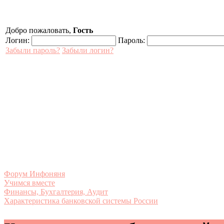
Добро пожаловать,
Гость
Логин:
Пароль:
Забыли пароль?
Забыли логин?
Форум Инфоняня
Учимся вместе
Финансы, Бухгалтерия, Аудит
Характеристика банковской системы России