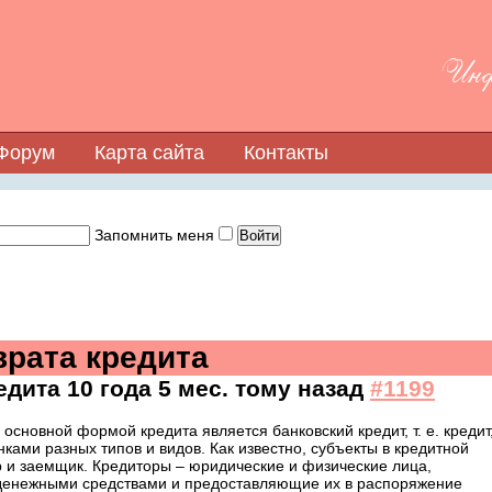
Инфо
Форум
Карта сайта
Контакты
Запомнить меня
рата кредита
едита
10 года 5 мес. тому назад
#1199
основной формой кредита является банковский кредит, т. е. кредит
ами разных типов и видов. Как известно, субъекты в кредитной
р и заемщик. Кредиторы – юридические и физические лица,
енежными средствами и предоставляющие их в распоряжение