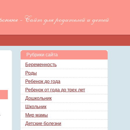
няня - Сайт для родителей и детей
Рубрики сайта
Беременность
Роды
Ребенок до года
Ребенок от года до трех лет
Дошкольник
Школьник
,
Мир мамы
Детские болезни