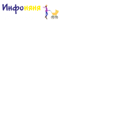
Сайт для родителей и детей
Главная
О проекте
Раскраски
Форум
Мой мир
Одноклассники
Facebook
Google +