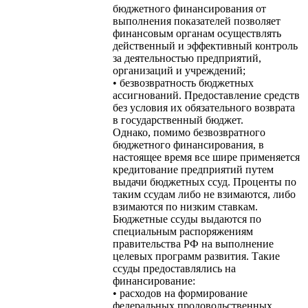
бюджетного финансирования от
выполнения показателей позволяет
финансовым органам осуществлять
действенный и эффективный контроль
за деятельностью предприятий,
организаций и учреждений;
• безвозвратность бюджетных
ассигнований. Предоставление средств
без условия их обязательного возврата
в государственный бюджет.
Однако, помимо безвозвратного
бюджетного финансирования, в
настоящее время все шире применяется
кредитование предприятий путем
выдачи бюджетных ссуд. Проценты по
таким ссудам либо не взимаются, либо
взимаются по низким ставкам.
Бюджетные ссуды выдаются по
специальным распоряжениям
правительства РФ на выполнение
целевых программ развития. Такие
ссуды предоставлялись на
финансирование:
• расходов на формирование
федеральных продовольственных