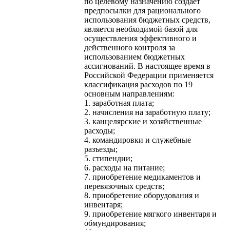
по целевому назначению создает
предпосылки для рационального
использования бюджетных средств,
является необходимой базой для
осуществления эффективного и
действенного контроля за
использованием бюджетных
ассигнований. В настоящее время в
Российской Федерации применяется
классификация расходов по 19
основным направлениям:
1. заработная плата;
2. начисления на заработную плату;
3. канцелярские и хозяйственные
расходы;
4. командировки и служебные
разъезды;
5. стипендии;
6. расходы на питание;
7. приобретение медикаментов и
перевязочных средств;
8. приобретение оборудования и
инвентаря;
9. приобретение мягкого инвентаря и
обмундирования;