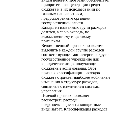
видам целевых программ обеспечивает
приоритет в концентрации средств
бюджета и в их использовании по
главным направлениям,
предусмотренным органами
государственной власти.
Каждая из названных групп расходов
делится, в свою очередь, по
ведомственному и целевому
признакам.
Ведомственный признак позволяет
выделить в каждой группе расходов
соответствующее министерство, другое
государственное учреждение или
юридическое лицо, получающее
бюджетные ассигнования. Этот
признак классификации расходов
бюджета отражает наиболее мобильные
изменения в структуре расходов,
связанные с изменением системы
управления.
Целевой признак позволяет
рассмотреть расходы,
подразделяющиеся на конкретные
виды затрат. Классификация расходов