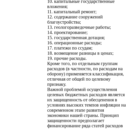
10. капитальные государственные
вложения;
11. капитальный ремонт;
12. содержание сооружений
благоустройства;
13. геологоразведочные работы;
14. проектирование;
15. государственная дотация;
16. операционные расходы;
17. платежи по ссудам;
18. возмещение разницы в ценах;
19. прочие расходы.
Кроме того, по отдельным группам
расходов (в частности, по расходам на
оборону) применяется классификация,
отличная от общей по целевому
признаку.
Важной проблемой осуществления
целевых бюджетных расходов является
их защищенность от обесценения в
условиях высоких темпов инфляции на
современном этапе развития
экономики нашей страны. Принцип
защищенности предполагает
финансирование ряда статей расходов