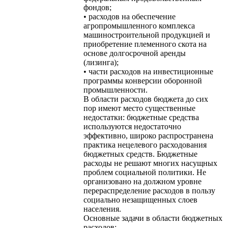
фондов;
• расходов на обеспечение
агропромышленного комплекса
машиностроительной продукцией и
приобретение племенного скота на
основе долгосрочной аренды
(лизинга);
• части расходов на инвестиционные
программы конверсии оборонной
промышленности.
В области расходов бюджета до сих
пор имеют место существенные
недостатки: бюджетные средства
используются недостаточно
эффективно, широко распространена
практика нецелевого расходования
бюджетных средств. Бюджетные
расходы не решают многих насущных
проблем социальной политики. Не
организовано на должном уровне
перераспределение расходов в пользу
социально незащищенных слоев
населения.
Основные задачи в области бюджетных
расходов: