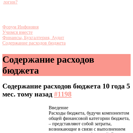
логин?
Форум Инфоняня
Учимся вместе
Финансы, Бухгалтерия, Аудит
Содержание расходов бюджета
Содержание расходов
бюджета
Содержание расходов бюджета
10 года 5
мес. тому назад
#1198
Введение
Расходы бюджета, будучи компонентом
общей финансовой категории бюджета,
– представляют собой затраты,
возникающие в связи с выполнением