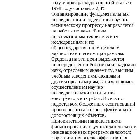
году, и доля расходов по этой статье в
1998 году составила 2,4%.
Финансирование фундаментальных
исследований и содействия научно-
техническому прогрессу направляется
на работы по важнейшим
перспективным теоретическим
исследованиям и по
общегосударственным целевым
научно-техническим программам.
Средства на эти цели выделяются
непосредственно Российской академии
наук, отраслевым академиям, высшим
учебным заведениям, архивам и
другим организациям, занимающимся
осуществлением научно-
исследовательских и опытно-
конструкторских работ. В связи с
недостатком бюджетных ассигнований
произошел отказ от неэффективных и
дорогостоящих объектов.
Приоритетными направлениями
финансирования научно-технических и
инновационных программ являются:
• организация высокоэффективных