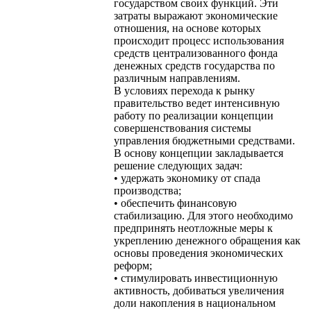
государством своих функций. Эти
затраты выражают экономические
отношения, на основе которых
происходит процесс использования
средств централизованного фонда
денежных средств государства по
различным направлениям.
В условиях перехода к рынку
правительство ведет интенсивную
работу по реализации концепции
совершенствования системы
управления бюджетными средствами.
В основу концепции закладывается
решение следующих задач:
• удержать экономику от спада
производства;
• обеспечить финансовую
стабилизацию. Для этого необходимо
предпринять неотложные меры к
укреплению денежного обращения как
основы проведения экономических
реформ;
• стимулировать инвестиционную
активность, добиваться увеличения
доли накопления в национальном