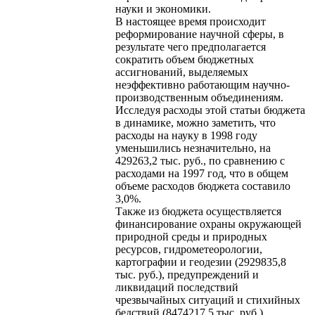
науки и экономики.
В настоящее время происходит
реформирование научной сферы, в
результате чего предполагается
сократить объем бюджетных
ассигнований, выделяемых
неэффективно работающим научно-
производственным объединениям.
Исследуя расходы этой статьи бюджета
в динамике, можно заметить, что
расходы на науку в 1998 году
уменьшились незначительно, на
429263,2 тыс. руб., по сравнению с
расходами на 1997 год, что в общем
объеме расходов бюджета составило
3,0%.
Также из бюджета осуществляется
финансирование охраны окружающей
природной среды и природных
ресурсов, гидрометеорологии,
картографии и геодезии (2929835,8
тыс. руб.), предупреждений и
ликвидаций последствий
чрезвычайных ситуаций и стихийных
бедствий (8474217,5 тыс. руб.).