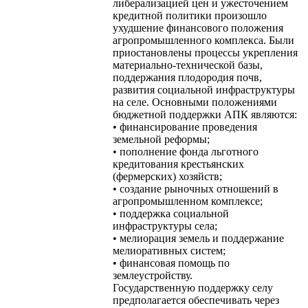
либерализацией цен и ужесточением
кредитной политики произошло
ухудшение финансового положения
агропромышленного комплекса. Были
приостановлены процессы укрепления
материально-технической базы,
поддержания плодородия почв,
развития социальной инфраструктуры
на селе. Основными положениями
бюджетной поддержки АПК являются:
• финансирование проведения
земельной реформы;
• пополнение фонда льготного
кредитования крестьянских
(фермерских) хозяйств;
• создание рыночных отношений в
агропромышленном комплексе;
• поддержка социальной
инфраструктуры села;
• мелиорация земель и поддержание
мелиоративных систем;
• финансовая помощь по
землеустройству.
Государственную поддержку селу
предполагается обеспечивать через