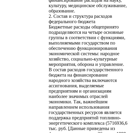
финансирование расходов на науку,
культуру, медицинское обслуживание,
образование.
2. Состав и структура расходов
федерального бюджета
Бюджетные расходы общепринято
подразделяются на четыре основные
группы в соответствии с функциями,
выполняемыми государством по
обеспечению функционирования
экономической системы: народное
хозяйство, социально-культурные
мероприятия, оборона и управление.
В состав расходов государственного
бюджета на финансирование
народного хозяйства включаются
ассигнования, выделяемые
предприятиям и организациям
наиболее значимых отраслей
экономики. Так, важнейшим
направлением использования
государственных ресурсов является
поддержка предприятий топливно-
энергетического комплекса (5716936,6
тыс. руб. [Данные приведены из