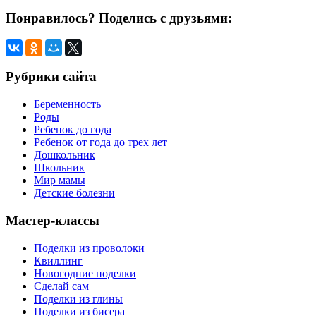
Понравилось? Поделись с друзьями:
Рубрики сайта
Беременность
Роды
Ребенок до года
Ребенок от года до трех лет
Дошкольник
Школьник
Мир мамы
Детские болезни
Мастер-классы
Поделки из проволоки
Квиллинг
Новогодние поделки
Сделай сам
Поделки из глины
Поделки из бисера