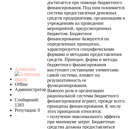
достигается при помощи бюджетного
финансирования. Под ним понимается
система предоставления денежных
средств предприятиям, организациям и
учреждениям на проведение
мероприятий, предусмотренных
бюджетом. Бюджетное
финансирование базируется на
определенных принципах,
характеризуется специфическими
формами и методами предоставления
средств. Принцип, форма и методы
бюджетного финансирования
Админчик
выступают составными элементами
самой системы, влияют на
результативность ее
Offline
функционирования.
Администратор
Важную роль в организации
рациональной системы бюджетного
Сообщений:
финансирования играют, прежде всего,
1283
принципы финансирования. К числу
Репутация: 0
этих принципов относятся:
• получение максимального эффекта
при минимуме затрат. Бюджетные
средства должны предоставляться