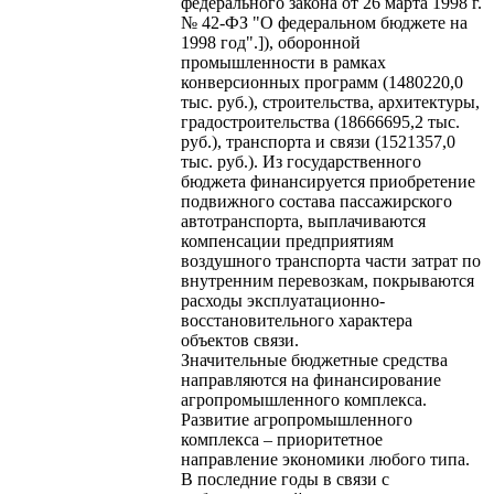
федерального закона от 26 марта 1998 г.
№ 42-ФЗ "О федеральном бюджете на
1998 год".]), оборонной
промышленности в рамках
конверсионных программ (1480220,0
тыс. руб.), строительства, архитектуры,
градостроительства (18666695,2 тыс.
руб.), транспорта и связи (1521357,0
тыс. руб.). Из государственного
бюджета финансируется приобретение
подвижного состава пассажирского
автотранспорта, выплачиваются
компенсации предприятиям
воздушного транспорта части затрат по
внутренним перевозкам, покрываются
расходы эксплуатационно-
восстановительного характера
объектов связи.
Значительные бюджетные средства
направляются на финансирование
агропромышленного комплекса.
Развитие агропромышленного
комплекса – приоритетное
направление экономики любого типа.
В последние годы в связи с