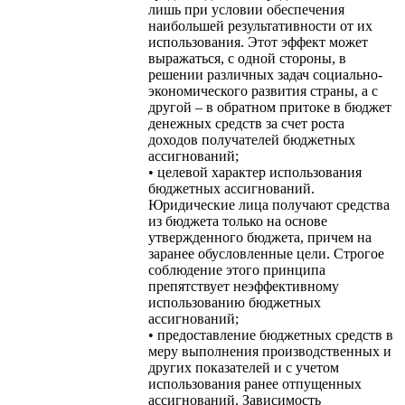
лишь при условии обеспечения
наибольшей результативности от их
использования. Этот эффект может
выражаться, с одной стороны, в
решении различных задач социально-
экономического развития страны, а с
другой – в обратном притоке в бюджет
денежных средств за счет роста
доходов получателей бюджетных
ассигнований;
• целевой характер использования
бюджетных ассигнований.
Юридические лица получают средства
из бюджета только на основе
утвержденного бюджета, причем на
заранее обусловленные цели. Строгое
соблюдение этого принципа
препятствует неэффективному
использованию бюджетных
ассигнований;
• предоставление бюджетных средств в
меру выполнения производственных и
других показателей и с учетом
использования ранее отпущенных
ассигнований. Зависимость