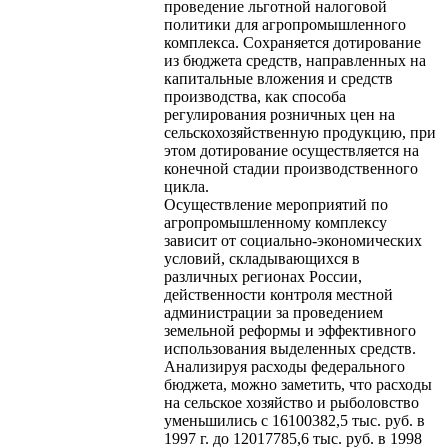
проведение льготной налоговой
политики для агропромышленного
комплекса. Сохраняется дотирование
из бюджета средств, направленных на
капитальные вложения и средств
производства, как способа
регулирования розничных цен на
сельскохозяйственную продукцию, при
этом дотирование осуществляется на
конечной стадии производственного
цикла.
Осуществление мероприятий по
агропромышленному комплексу
зависит от социально-экономических
условий, складывающихся в
различных регионах России,
действенности контроля местной
администрации за проведением
земельной реформы и эффективного
использования выделенных средств.
Анализируя расходы федерального
бюджета, можно заметить, что расходы
на сельское хозяйство и рыболовство
уменьшились с 16100382,5 тыс. руб. в
1997 г. до 12017785,6 тыс. руб. в 1998