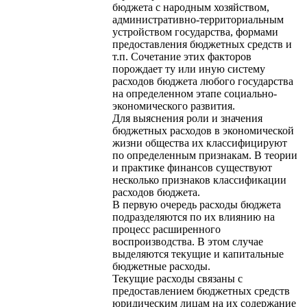
бюджета с народным хозяйством,
административно-территориальным
устройством государства, формами
предоставления бюджетных средств и
т.п. Сочетание этих факторов
порождает ту или иную систему
расходов бюджета любого государства
на определенном этапе социально-
экономического развития.
Для выяснения роли и значения
бюджетных расходов в экономической
жизни общества их классифицируют
по определенным признакам. В теории
и практике финансов существуют
несколько признаков классификации
расходов бюджета.
В первую очередь расходы бюджета
подразделяются по их влиянию на
процесс расширенного
воспроизводства. В этом случае
выделяются текущие и капитальные
бюджетные расходы.
Текущие расходы связаны с
предоставлением бюджетных средств
юридическим лицам на их содержание