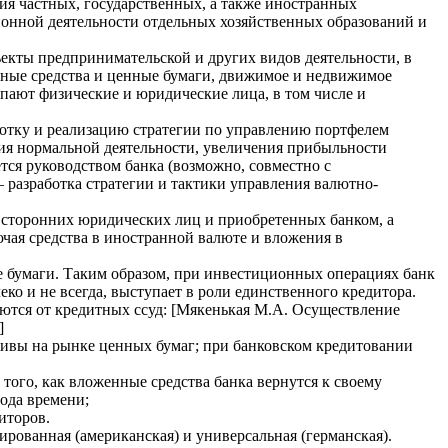
ия частных, государственных, а также иностранных
онной деятельности отдельных хозяйственных образований и
екты предпринимательской и других видов деятельности, в
жные средства и ценные бумаги, движимое и недвижимое
ают физические и юридические лица, в том числе и
отку и реализацию стратегии по управлению портфелем
ия нормальной деятельности, увеличения прибыльности
тся руководством банка (возможно, совместно с
разработка стратегии и тактики управления валютно-
 сторонних юридических лиц и приобретенных банком, а
ая средства в иностранной валюте и вложения в
 бумаги. Таким образом, при инвестиционных операциях банк
еко и не всегда, выступает в роли единственного кредитора.
аются от кредитных ссуд: [Мякенькая М.А. Осуществление
]
тивы на рынке ценных бумаг; при банковском кредитовании
того, как вложенные средства банка вернутся к своему
ода времени;
иторов.
рованная (американская) и универсальная (германская).