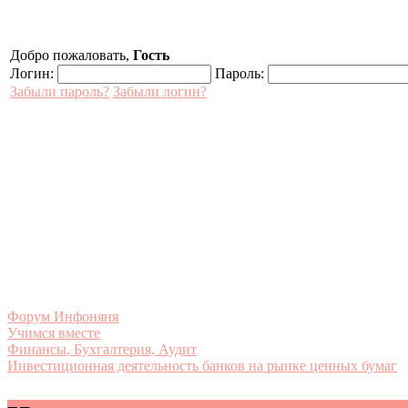
Добро пожаловать,
Гость
Логин:
Пароль:
Забыли пароль?
Забыли логин?
Форум Инфоняня
Учимся вместе
Финансы, Бухгалтерия, Аудит
Инвестиционная деятельность банков на рынке ценных бумаг