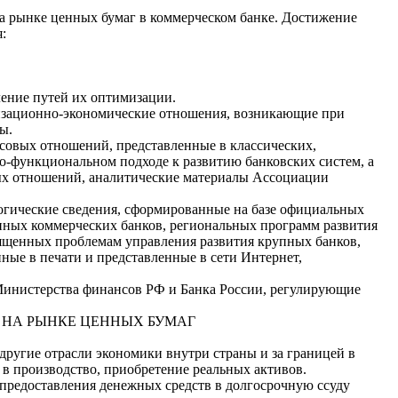
на рынке ценных бумаг в коммерческом банке. Достижение
:
ление путей их оптимизации.
низационно-экономические отношения, возникающие при
ы.
совых отношений, представленные в классических,
о-функциональном подходе к развитию банковских систем, а
х отношений, аналитические материалы Ассоциации
огические сведения, сформированные на базе официальных
пных коммерческих банков, региональных программ развития
ященных проблемам управления развития крупных банков,
ые в печати и представленные в сети Интернет,
Министерства финансов РФ и Банка России, регулирующие
 НА РЫНКЕ ЦЕННЫХ БУМАГ
другие отрасли экономики внутри страны и за границей в
в производство, приобретение реальных активов.
предоставления денежных средств в долгосрочную ссуду