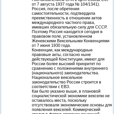
от 7 августа 1937 года № 104/1341).
Россия, после обретения
самостоятельности, подтвердила
преемственность в отношении актов
международного частного права,
имевших обязательную силу для СССР.
Поэтому Россия находится сегодня в
правовом поле, установленном
Женевскими Вексельными Конвенциями
от 7 июня 1930 года.
Конвенции, как международные
правовые акты, согласно ныне
действующей Конституции, имеют для
России более высокий приоритет по
сравнению с положениями внутреннего
(национального) законодательства.
Национальное вексельное
законодательство России строится в
соответствии с ЕВЗ.
Как было указано выше, в плановой
социалистической экономике векселю не
оставалось места, поскольку
отсутствовали экономические основы для
появления векселей. Коммерческий