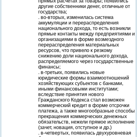
прямых расчетах за товары; появились
другие собственники денег, отличные от
государства;
. во-вторых, изменилась система
аккумуляции и перераспределения
национального дохода, то есть возникли
прямые контакты между предприятиями и
организациями в форме возмездного
перераспределения материальных
ресурсов, что привело к резкому
снижению доли национального дохода,
распределяемого через государственные
финансы;
. в-третьих, появились новые
юридические формы взаимоотношений
хозяйствующих субъектов с банками,
иными финансовыми институтами;
вследствие принятия нового
Гражданского Кодекса стал возможен
коммерческий кредит в форме отсрочки
платежа, а также многообразные способы
прекращения коммерческих денежных
обязательств, нежели прямое исполнение
(зачет, новация, отступное и др.)
. в-четвертых, появилась двухуровневая