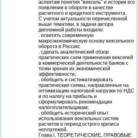
аспектам понятия "вексель" и истории его
появления в обороте в качестве
расчетного и кредитного инструмента.
С учетом актуальности перечисленной
выше тематики, в задачи автора
дипломной работы входило:
. осветить современную
макроэкономическую основу вексельного
оборота в России;
. сделать аналитический обзор
практических схем применения векселей
в коммерческой деятельности банков с
точки зрения их экономической
эффективности;
. обобщить и систематизировать
практические схемы, направленные на
оптимизацию налоговой нагрузки по НДС
и по налогу на прибыль и
сформулировать рекомендации
налогоплательщикам;
. обобщить исторический опыт
использования вексельных систем
расчетов в период острого кризиса
неплатежей.
Глава I. ТЕОРЕТИЧЕСКИЕ, ПРАВОВЫЕ