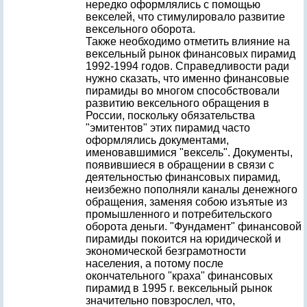
нередко оформлялись с помощью
векселей, что стимулировало развитие
вексельного оборота.
Также необходимо отметить влияние на
вексельный рынок финансовых пирамид
1992-1994 годов. Справедливости ради
нужно сказать, что именно финансовые
пирамиды во многом способствовали
развитию вексельного обращения в
России, поскольку обязательства
"эмитентов" этих пирамид часто
оформлялись документами,
именовавшимися "вексель". Документы,
появившиеся в обращении в связи с
деятельностью финансовых пирамид,
неизбежно пополняли каналы денежного
обращения, заменяя собою изъятые из
промышленного и потребительского
оборота деньги. "Фундамент" финансовой
пирамиды покоится на юридической и
экономической безграмотности
населения, а потому после
окончательного "краха" финансовых
пирамид в 1995 г. вексельный рынок
значительно повзрослел, что,