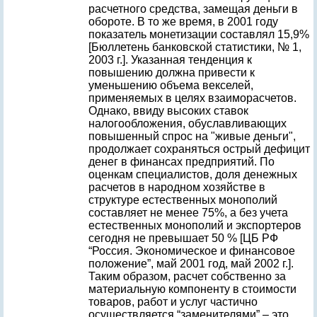
расчетного средства, замещая деньги в
обороте. В то же время, в 2001 году
показатель монетизации составлял 15,9%
[Бюллетень банковской статистики, № 1,
2003 г.]. Указанная тенденция к
повышению должна привести к
уменьшению объема векселей,
применяемых в целях взаиморасчетов.
Однако, ввиду высоких ставок
налогообложения, обуславливающих
повышенный спрос на "живые деньги",
продолжает сохраняться острый дефицит
денег в финансах предприятий. По
оценкам специалистов, доля денежных
расчетов в народном хозяйстве в
структуре естественных монополий
составляет не менее 75%, а без учета
естественных монополий и экспортеров
сегодня не превышает 50 % [ЦБ РФ
“Россия. Экономическое и финансовое
положение”, май 2001 год, май 2002 г.].
Таким образом, расчет собственно за
материальную компоненту в стоимости
товаров, работ и услуг частично
осуществляется “заменителями” – это