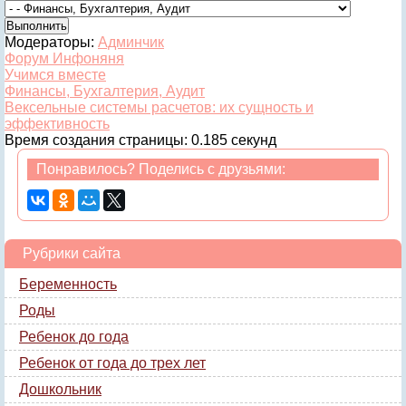
Модераторы:
Админчик
Форум Инфоняня
Учимся вместе
Финансы, Бухгалтерия, Аудит
Вексельные системы расчетов: их сущность и
эффективность
Время создания страницы: 0.185 секунд
Понравилось? Поделись с друзьями:
Рубрики сайта
Беременность
Роды
Ребенок до года
Ребенок от года до трех лет
Дошкольник