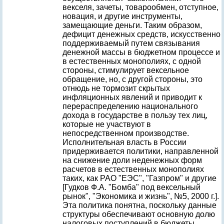
векселя, зачеты, товарообмен, отступное,
новация, и другие инструменты,
замещающие деньги. Таким образом,
дефицит денежных средств, искусственно
поддерживаемый путем связывания
денежной массы в бюджетном процессе и
в естественных монополиях, с одной
стороны, стимулирует вексельное
обращение, но, с другой стороны, это
отнюдь не тормозит скрытых
инфляционных явлений и приводит к
перераспределению национального
дохода в государстве в пользу тех лиц,
которые не участвуют в
непосредственном производстве.
Исполнительная власть в России
придерживается политики, направленной
на снижение доли неденежных форм
расчетов в естественных монополиях
таких, как РАО "ЕЭС", "Газпром" и другие
[Гудков Ф.А. "Бомба" под вексельный
рынок", "Экономика и жизнь", №5, 2000 г.].
Эта политика понятна, поскольку данные
структуры обеспечивают основную долю
налоговых поступлений в бюджеты,