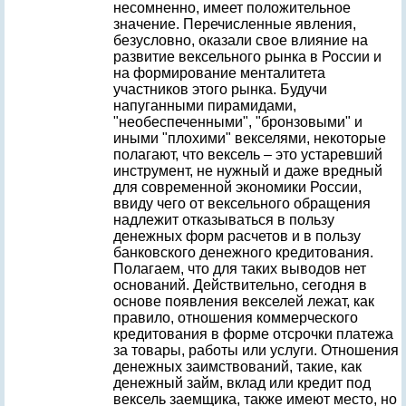
несомненно, имеет положительное
значение. Перечисленные явления,
безусловно, оказали свое влияние на
развитие вексельного рынка в России и
на формирование менталитета
участников этого рынка. Будучи
напуганными пирамидами,
"необеспеченными", "бронзовыми" и
иными "плохими" векселями, некоторые
полагают, что вексель – это устаревший
инструмент, не нужный и даже вредный
для современной экономики России,
ввиду чего от вексельного обращения
надлежит отказываться в пользу
денежных форм расчетов и в пользу
банковского денежного кредитования.
Полагаем, что для таких выводов нет
оснований. Действительно, сегодня в
основе появления векселей лежат, как
правило, отношения коммерческого
кредитования в форме отсрочки платежа
за товары, работы или услуги. Отношения
денежных заимствований, такие, как
денежный займ, вклад или кредит под
вексель заемщика, также имеют место, но