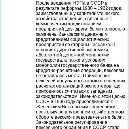
После введения НЭПа в СССР в
результате реформы 1930 – 1932 годов,
заимствованные у капиталистического
хозяйства отношения, связанные с
коммерческим кредитованием
предприятий друг друга, были полностью
заменены банковским денежным
кредитованием социалистических
предприятий со стороны Госбанка. В
условиях директивной экономики,
абсолютной денежной монополии
государства, а также в условиях
монополии государственного банка на
кредитно-расчетные операции, векселям
не оставалось места. Применение
векселей допускалось только во внешних
расчетах организаций-экспортеров, где
приходилось считаться с западным
законодательством. Именно с этой целью
СССР в 1936 году присоединился к
Женевским Вексельным конвенциям,
поскольку во внутреннем хозяйственном
обороте векселя представлены не были.
Законодательное регулирование
вексельного обращения в СССР стало