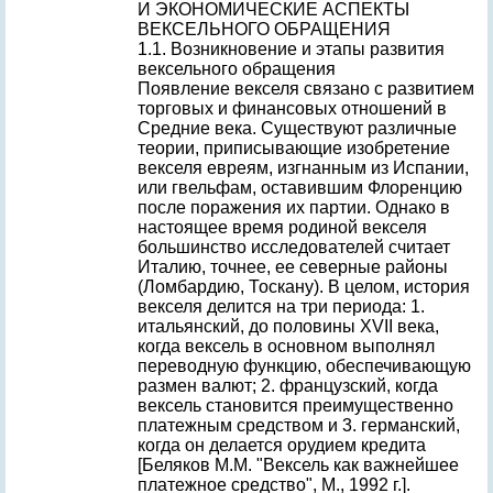
И ЭКОНОМИЧЕСКИЕ АСПЕКТЫ
ВЕКСЕЛЬНОГО ОБРАЩЕНИЯ
1.1. Возникновение и этапы развития
вексельного обращения
Появление векселя связано с развитием
торговых и финансовых отношений в
Средние века. Существуют различные
теории, приписывающие изобретение
векселя евреям, изгнанным из Испании,
или гвельфам, оставившим Флоренцию
после поражения их партии. Однако в
настоящее время родиной векселя
большинство исследователей считает
Италию, точнее, ее северные районы
(Ломбардию, Тоскану). В целом, история
векселя делится на три периода: 1.
итальянский, до половины XVII века,
когда вексель в основном выполнял
переводную функцию, обеспечивающую
размен валют; 2. французский, когда
вексель становится преимущественно
платежным средством и 3. германский,
когда он делается орудием кредита
[Беляков М.М. "Вексель как важнейшее
платежное средство", М., 1992 г.].