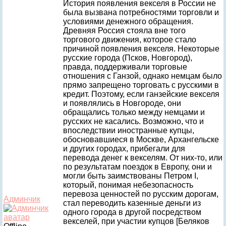
История появления векселя в России не
была вызвана потребностями торговли и
условиями денежного обращения.
Древняя Россия стояла вне того
торгового движения, которое стало
причиной появления векселя. Некоторые
русские города (Псков, Новгород),
правда, поддерживали торговые
отношения с Ганзой, однако немцам было
прямо запрещено торговать с русскими в
кредит. Поэтому, если ганзейские векселя
и появлялись в Новгороде, они
обращались только между немцами и
русских не касались. Возможно, что и
впоследствии иностранные купцы,
обосновавшиеся в Москве, Архангельске
и других городах, прибегали для
перевода денег к векселям. От них-то, или
по результатам поездок в Европу, они и
могли быть заимствованы Петром I,
который, понимая небезопасность
перевоза ценностей по русским дорогам,
Админчик
стал переводить казенные деньги из
одного города в другой посредством
векселей, при участии купцов [Беляков