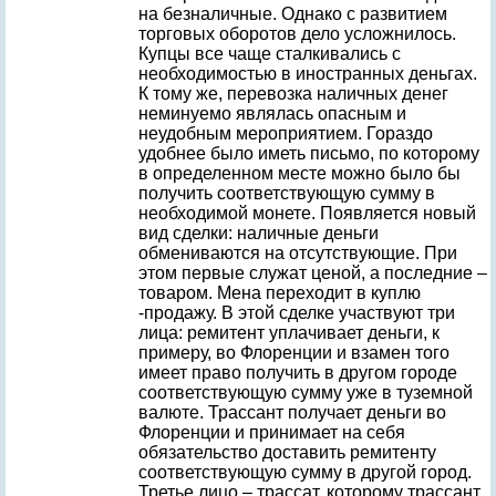
на безналичные. Однако с развитием
торговых оборотов дело усложнилось.
Купцы все чаще сталкивались с
необходимостью в иностранных деньгах.
К тому же, перевозка наличных денег
неминуемо являлась опасным и
неудобным мероприятием. Гораздо
удобнее было иметь письмо, по которому
в определенном месте можно было бы
получить соответствующую сумму в
необходимой монете. Появляется новый
вид сделки: наличные деньги
обмениваются на отсутствующие. При
этом первые служат ценой, а последние –
товаром. Мена переходит в куплю
-продажу. В этой сделке участвуют три
лица: ремитент уплачивает деньги, к
примеру, во Флоренции и взамен того
имеет право получить в другом городе
соответствующую сумму уже в туземной
валюте. Трассант получает деньги во
Флоренции и принимает на себя
обязательство доставить ремитенту
соответствующую сумму в другой город.
Третье лицо – трассат, которому трассант