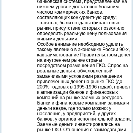
банковская система, представленная на
нижнем уровне достаточно большим
числом коммерческих банков,
составляющих конкурентную среду;
. в-пятых, были созданы финансовые
рынки, присутствие которых позволило
определить реальную цену пользования
живыми деньгами.
Особое внимание необходимо уделить
такому явлению в экономике России 90-х,
как заимствование Правительством денег
на внутреннем рынке страны
посредством размещения ГКО. Спрос на
реальные деньги, обусловленный
заманчивыми условиями размещения
привлеченных денег на рынке ГКО (до
200% годовых в 1995-1996 годах), привел
к активизации банков и финансовых
компаний на рынке заемных ресурсов.
Банки и финансовые компании занимали
деньги везде, где только можно: у
населения, у предприятий, у других
банков, у органов исполнительной власти.
Заемные деньги инвестировались на
рынке ГКО. Отношения с заимодавцами