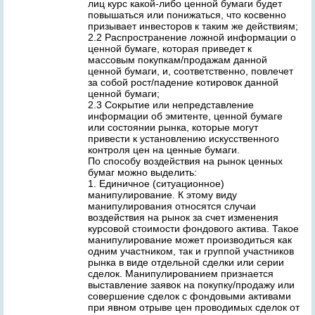
лиц курс какой-либо ценной бумаги будет
повышаться или понижаться, что косвенно
призывает инвесторов к таким же действиям;
2.2 Распространение ложной информации о
ценной бумаге, которая приведет к
массовым покупкам/продажам данной
ценной бумаги, и, соответственно, повлечет
за собой рост/падение котировок данной
ценной бумаги;
2.3 Сокрытие или непредставление
информации об эмитенте, ценной бумаге
или состоянии рынка, которые могут
привести к установлению искусственного
контроля цен на ценные бумаги.
По способу воздействия на рынок ценных
бумаг можно выделить:
1. Единичное (ситуационное)
манипулирование. К этому виду
манипулирования относятся случаи
воздействия на рынок за счет изменения
курсовой стоимости фондового актива. Такое
манипулирование может производиться как
одним участником, так и группой участников
рынка в виде отдельной сделки или серии
сделок. Манипулированием признается
выставление заявок на покупку/продажу или
совершение сделок с фондовыми активами
при явном отрыве цен проводимых сделок от