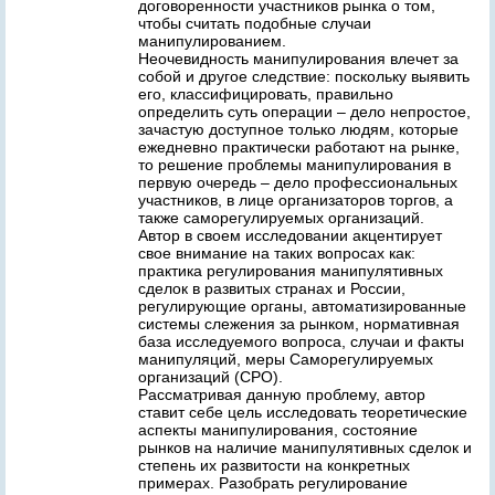
договоренности участников рынка о том,
чтобы считать подобные случаи
манипулированием.
Неочевидность манипулирования влечет за
собой и другое следствие: поскольку выявить
его, классифицировать, правильно
определить суть операции – дело непростое,
зачастую доступное только людям, которые
ежедневно практически работают на рынке,
то решение проблемы манипулирования в
первую очередь – дело профессиональных
участников, в лице организаторов торгов, а
также саморегулируемых организаций.
Автор в своем исследовании акцентирует
свое внимание на таких вопросах как:
практика регулирования манипулятивных
сделок в развитых странах и России,
регулирующие органы, автоматизированные
системы слежения за рынком, нормативная
база исследуемого вопроса, случаи и факты
манипуляций, меры Саморегулируемых
организаций (СРО).
Рассматривая данную проблему, автор
ставит себе цель исследовать теоретические
аспекты манипулирования, состояние
рынков на наличие манипулятивных сделок и
степень их развитости на конкретных
примерах. Разобрать регулирование