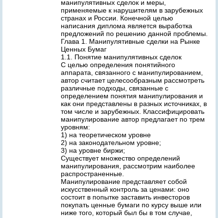
манипулятивных сделок и меры,
применяемые к нарушителям в зарубежных
странах и России. Конечной целью
написания диплома является выработка
предложений по решению данной проблемы.
Глава 1. Манипулятивные сделки на Рынке
Ценных Бумаг
1.1. Понятие манипулятивных сделок
С целью определения понятийного
аппарата, связанного с манипулированием,
автор считает целесообразным рассмотреть
различные подходы, связанные с
определением понятия манипулирования и
как они представлены в разных источниках, в
том числе и зарубежных. Классифицировать
манипулирование автор предлагает по трем
уровням:
1) на теоретическом уровне
2) на законодательном уровне;
3) на уровне биржи;
Существует множество определений
манипулирования, рассмотрим наиболее
распространенные.
Манипулирование представляет собой
искусственный контроль за ценами: оно
состоит в попытке заставить инвесторов
покупать ценные бумаги по курсу выше или
ниже того, который был бы в том случае,