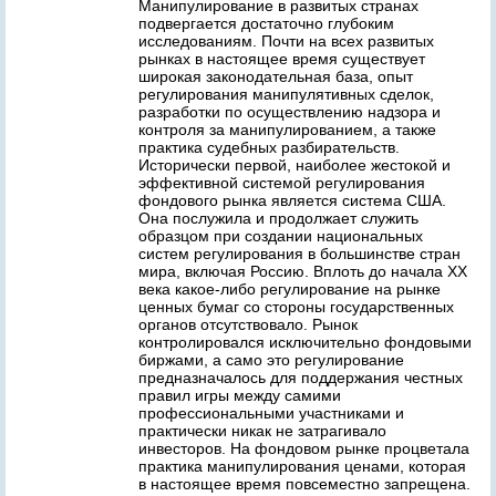
Манипулирование в развитых странах
подвергается достаточно глубоким
исследованиям. Почти на всех развитых
рынках в настоящее время существует
широкая законодательная база, опыт
регулирования манипулятивных сделок,
разработки по осуществлению надзора и
контроля за манипулированием, а также
практика судебных разбирательств.
Исторически первой, наиболее жестокой и
эффективной системой регулирования
фондового рынка является система США.
Она послужила и продолжает служить
образцом при создании национальных
систем регулирования в большинстве стран
мира, включая Россию. Вплоть до начала ХХ
века какое-либо регулирование на рынке
ценных бумаг со стороны государственных
органов отсутствовало. Рынок
контролировался исключительно фондовыми
биржами, а само это регулирование
предназначалось для поддержания честных
правил игры между самими
профессиональными участниками и
практически никак не затрагивало
инвесторов. На фондовом рынке процветала
практика манипулирования ценами, которая
в настоящее время повсеместно запрещена.