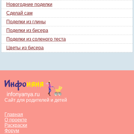
Новогодние поделки
Сделай сам
Поделки из глины
Поделки из бисера
Поделки из соленого теста
Цветы из бисера
Сайт для родителей и детей
Главная
О проекте
Раскраски
Форум