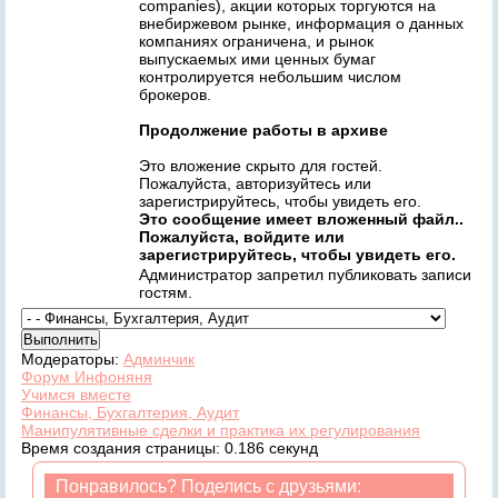
companies), акции которых торгуются на
внебиржевом рынке, информация о данных
компаниях ограничена, и рынок
выпускаемых ими ценных бумаг
контролируется небольшим числом
брокеров.
Продолжение работы в архиве
Это вложение скрыто для гостей.
Пожалуйста, авторизуйтесь или
зарегистрируйтесь, чтобы увидеть его.
Это сообщение имеет вложенный файл..
Пожалуйста, войдите или
зарегистрируйтесь, чтобы увидеть его.
Администратор запретил публиковать записи
гостям.
Модераторы:
Админчик
Форум Инфоняня
Учимся вместе
Финансы, Бухгалтерия, Аудит
Манипулятивные сделки и практика их регулирования
Время создания страницы: 0.186 секунд
Понравилось? Поделись с друзьями: