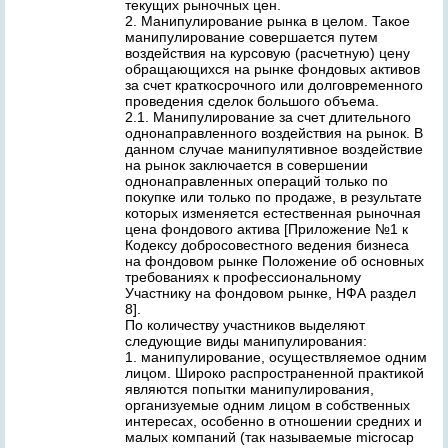
текущих рыночных цен.
2. Манипулирование рынка в целом. Такое
манипулирование совершается путем
воздействия на курсовую (расчетную) цену
обращающихся на рынке фондовых активов
за счет краткосрочного или долговременного
проведения сделок большого объема.
2.1. Манипулирование за счет длительного
однонаправленного воздействия на рынок. В
данном случае манипулятивное воздействие
на рынок заключается в совершении
однонаправленных операций только по
покупке или только по продаже, в результате
которых изменяется естественная рыночная
цена фондового актива [Приложение №1 к
Кодексу добросовестного ведения бизнеса
на фондовом рынке Положение об основных
требованиях к профессиональному
Участнику на фондовом рынке, НФА раздел
8].
По количеству участников выделяют
следующие виды манипулирования:
1. манипулирование, осуществляемое одним
лицом. Широко распространенной практикой
являются попытки манипулирования,
организуемые одним лицом в собственных
интересах, особенно в отношении средних и
малых компаний (так называемые microcap