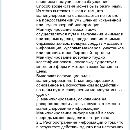
влиянием наступившего заблуждения.
Способ воздействия может быть различным.
Из этого вытекает вывод о том, что
манипулирование основывается не только
на предоставлении умышленно искаженной
или недостоверной информации.
Манипулирование может также
осуществляться путем заключения мнимых и
притворных сделок, предъявления мнимых
биржевых заявок, подкупа средств массовой
информации, курсовых маклеров, участников
или организаторов биржевой торговли.
Манипулирование довольно трудно
классифицировать, поскольку существует
много его форм и методов воздействия на
цены.
Выделяют следующие виды
манипулирования: 1. манипулирование,
основанное на искусственном воздействии
на цены путем совершения манипулятивных
сделок;
2. манипулирование, основанное на
распространении ложных слухов, а именно
манипулирование информацией.
Манипулирование информацией в свою
очередь можно разделить на три типа:
2.1 Распространение информации о том, что
в результате действий одного или нескольких