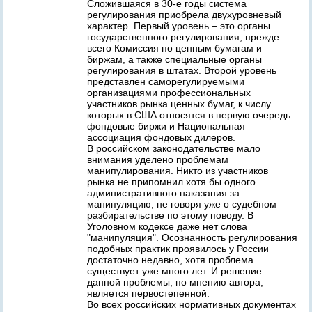
Сложившаяся в 30-е годы система
регулирования приобрела двухуровневый
характер. Первый уровень – это органы
государственного регулирования, прежде
всего Комиссия по ценным бумагам и
биржам, а также специальные органы
регулирования в штатах. Второй уровень
представлен саморегулируемыми
организациями профессиональных
участников рынка ценных бумаг, к числу
которых в США относятся в первую очередь
фондовые биржи и Национальная
ассоциация фондовых дилеров.
В российском законодательстве мало
внимания уделено проблемам
манипулирования. Никто из участников
рынка не припомнил хотя бы одного
административного наказания за
манипуляцию, не говоря уже о судебном
разбирательстве по этому поводу. В
Уголовном кодексе даже нет слова
"манипуляция". Осознанность регулирования
подобных практик проявилось у России
достаточно недавно, хотя проблема
существует уже много лет. И решение
данной проблемы, по мнению автора,
является первостепенной.
Во всех российских нормативных документах