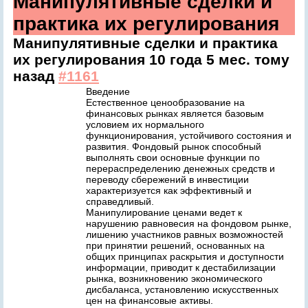
Манипулятивные сделки и
практика их регулирования
Манипулятивные сделки и практика
их регулирования
10 года 5 мес. тому
назад
#1161
Введение
Естественное ценообразование на
финансовых рынках является базовым
условием их нормального
функционирования, устойчивого состояния и
развития. Фондовый рынок способный
выполнять свои основные функции по
перераспределению денежных средств и
переводу сбережений в инвестиции
характеризуется как эффективный и
справедливый.
Манипулирование ценами ведет к
нарушению равновесия на фондовом рынке,
лишению участников равных возможностей
при принятии решений, основанных на
общих принципах раскрытия и доступности
информации, приводит к дестабилизации
рынка, возникновению экономического
дисбаланса, установлению искусственных
цен на финансовые активы.