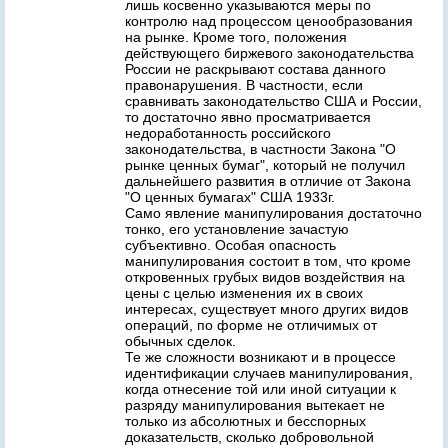
лишь косвенно указываются меры по
контролю над процессом ценообразования
на рынке. Кроме того, положения
действующего биржевого законодательства
России не раскрывают состава данного
правонарушения. В частности, если
сравнивать законодательство США и России,
то достаточно явно просматривается
недоработанность российского
законодательства, в частности Закона "О
рынке ценных бумаг", который не получил
дальнейшего развития в отличие от Закона
"О ценных бумагах" США 1933г.
Само явление манипулирования достаточно
тонко, его установление зачастую
субъективно. Особая опасность
манипулирования состоит в том, что кроме
откровенных грубых видов воздействия на
цены с целью изменения их в своих
интересах, существует много других видов
операций, по форме не отличимых от
обычных сделок.
Те же сложности возникают и в процессе
идентификации случаев манипулирования,
когда отнесение той или иной ситуации к
разряду манипулирования вытекает не
только из абсолютных и бесспорных
доказательств, сколько добровольной