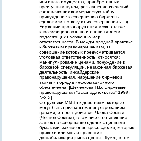
или иного имущества, приобретенных
преступным путем; разглашение сведений,
составляющих коммерческую тайну;
принуждение к совершению биржевых
сделок или к отказу от их совершения и т.д.
Биржевые правонарушения можно также
классифицировать по степени тяжести
подлежащих наложению мер
ответственности. В международной практике
к биржевым правонарушениям, за
совершение которых предусматривается
уголовная ответственность, относятся:
манипулирование ценами, понуждение к
биржевой спекуляции, незаконная биржевая
деятельность, инсайдерские
правонарушения, нарушение биржевой
тайны и порядка информационного
обеспечения. [Шеленкова Н.Б. Биржевые
правонарушения "Законодательство" 1998 г.
№2-3]
Сотрудники ММВБ к действиям, которые
могут быть признаны манипулированием
ценами, относят действия Члена Секции
(Членов Секции), в том числе объявление
заявок на совершение сделок с ценными
бумагами, заключение кросс-сделки, которые
привели или могли привести к
дестабилизации рынка ценных бумаг, в том