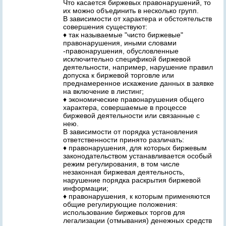
Что касается биржевых правонарушений, то
их можно объединить в несколько групп.
В зависимости от характера и обстоятельств
совершения существуют:
♦ так называемые "чисто биржевые"
правонарушения, иными словами
-правонарушения, обусловленные
исключительно спецификой биржевой
деятельности, например, нарушение правил
допуска к биржевой торговле или
преднамеренное искажение данных в заявке
на включение в листинг;
♦ экономические правонарушения общего
характера, совершаемые в процессе
биржевой деятельности или связанные с
нею.
В зависимости от порядка установления
ответственности принято различать:
♦ правонарушения, для которых биржевым
законодательством устанавливается особый
режим регулирования, в том числе
незаконная биржевая деятельность,
нарушение порядка раскрытия биржевой
информации;
♦ правонарушения, к которым применяются
общие регулирующие положения:
использование биржевых торгов для
легализации (отмывания) денежных средств