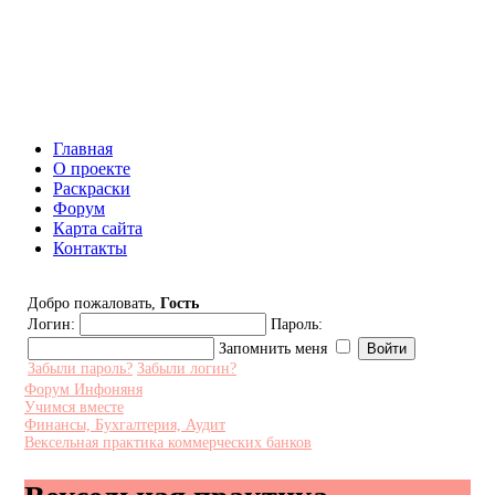
Инфоняня - Сайт для родителей
и детей
Главная
О проекте
Раскраски
Форум
Карта сайта
Контакты
Добро пожаловать,
Гость
Логин:
Пароль:
Запомнить меня
Забыли пароль?
Забыли логин?
Форум Инфоняня
Учимся вместе
Финансы, Бухгалтерия, Аудит
Вексельная практика коммерческих банков