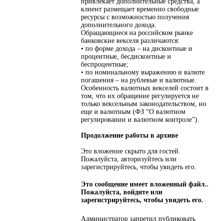
привлекает дополнительные средства, а
клиент размещает временно свободные
ресурсы с возможностью получения
дополнительного дохода.
Обращающиеся на российском рынке
банковские векселя различаются:
• по форме дохода – на дисконтные и
процентные, бесдисконтные и
беспроцентные;
• по номинальному выражению и валюте
погашения – на рублевые и валютные.
Особенность валютных векселей состоит в
том, что их обращение регулируется не
только вексельным законодательством, но
еще и валютным (ФЗ “О валютном
регулировании и валютном контроле”).
Продолжение работы в архиве
Это вложение скрыто для гостей.
Пожалуйста, авторизуйтесь или
зарегистрируйтесь, чтобы увидеть его.
Это сообщение имеет вложенный файл..
Пожалуйста, войдите или
зарегистрируйтесь, чтобы увидеть его.
Администратор запретил публиковать