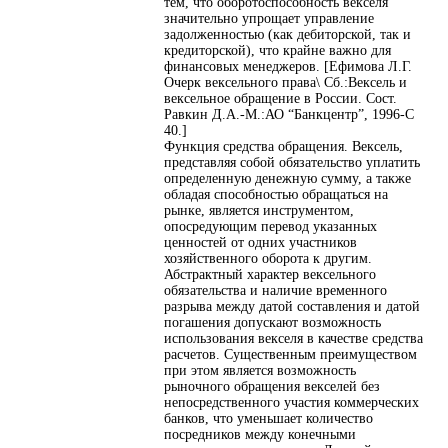
тем, что оборотоспособность векселя
значительно упрощает управление
задолженностью (как дебиторской, так и
кредиторской), что крайне важно для
финансовых менеджеров. [Ефимова Л.Г.
Очерк вексельного права\ Сб.:Вексель и
вексельное обращение в России. Сост.
Равкин Д.А.-М.:АО “Банкцентр”, 1996-С
40.]
Функция средства обращения. Вексель,
представляя собой обязательство уплатить
определенную денежную сумму, а также
обладая способностью обращаться на
рынке, является инструментом,
опосредующим перевод указанных
ценностей от одних участников
хозяйственного оборота к другим.
Абстрактный характер вексельного
обязательства и наличие временного
разрыва между датой составления и датой
погашения допускают возможность
использования векселя в качестве средства
расчетов. Существенным преимуществом
при этом является возможность
рыночного обращения векселей без
непосредственного участия коммерческих
банков, что уменьшает количество
посредников между конечными