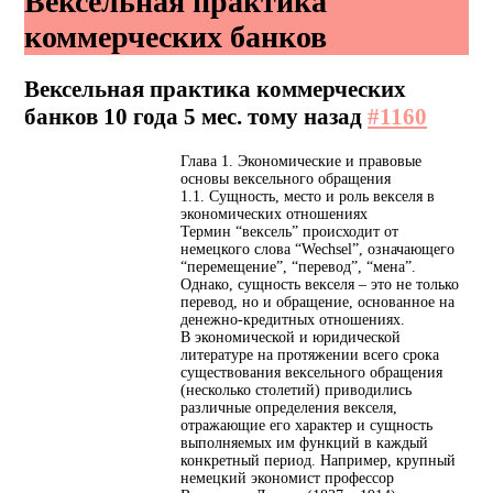
Вексельная практика
коммерческих банков
Вексельная практика коммерческих
банков
10 года 5 мес. тому назад
#1160
Глава 1. Экономические и правовые
основы вексельного обращения
1.1. Сущность, место и роль векселя в
экономических отношениях
Термин “вексель” происходит от
немецкого слова “Wechsel”, означающего
“перемещение”, “перевод”, “мена”.
Однако, сущность векселя – это не только
перевод, но и обращение, основанное на
денежно-кредитных отношениях.
В экономической и юридической
литературе на протяжении всего срока
существования вексельного обращения
(несколько столетий) приводились
различные определения векселя,
отражающие его характер и сущность
выполняемых им функций в каждый
конкретный период. Например, крупный
немецкий экономист профессор