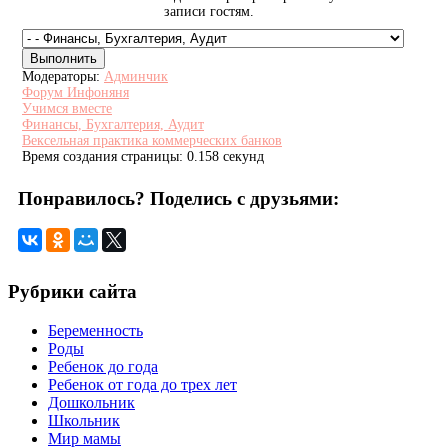
записи гостям.
Модераторы:
Админчик
Форум Инфоняня
Учимся вместе
Финансы, Бухгалтерия, Аудит
Вексельная практика коммерческих банков
Время создания страницы: 0.158 секунд
Понравилось? Поделись с друзьями:
Рубрики сайта
Беременность
Роды
Ребенок до года
Ребенок от года до трех лет
Дошкольник
Школьник
Мир мамы