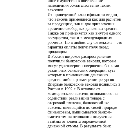
иное имущество в обеспечение
исполнения обязательства по таким
векселям.
Из приведенной классификации видно,
что вексель применяется как для расчетов
за продукцию, так и для привлечения
временно свободных денежных средств.
Также он применяется как внутри одного
государства, так и в международных
расчетах. Но в любом случае вексель – это
гарантия оплаты покупателя перед
продавцом.
В России широкое распространение
получили банковские векселя, которые
могут удостоверять совершение банками
различных банковских операций, суть
которых в привлечении денежных
средств, либо в размещении ресурсов.
Впервые банковские векселя появились в
России в 1992 г. В отличие от
коммерческого векселя, основанного на
содействии реализации товара с
отсрочкой платежа, банковский же
вексель, являющийся по своей природе
финансовым, выписывается банком-
эмитентом на основании получения
взаймы от клиента определенной
денежной суммы. В результате банк