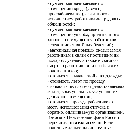
• суммы, выплачиваемые по
возмещению вреда (увечье,
профзаболевание), связанного с
исполнением работниками трудовых
обязанностей;
• суммы, выплачиваемые по
возмещению ущерба, причиненного
здоровью и имуществу работников
вследствие стихийных бедствий;
• материальная помощь, оказываемая
работникам в связи с постигшим их
пожаром, увечье, а также в связи со
смертью работника или его близких
родственников;
• стоимость выдаваемой спецодежды;
• стоимость льгот по проезду,
стоимость бесплатно предоставляемых
жилья, коммунальных услуг или их
денежное возмещение;
• стоимость проезда работников к
месту использования отпуска и
обратно, оплачиваемую организацией.
Взносы в Пенсионный фонд России
перечисляются ежемесячно. Если
наличные деньги на оплату труда