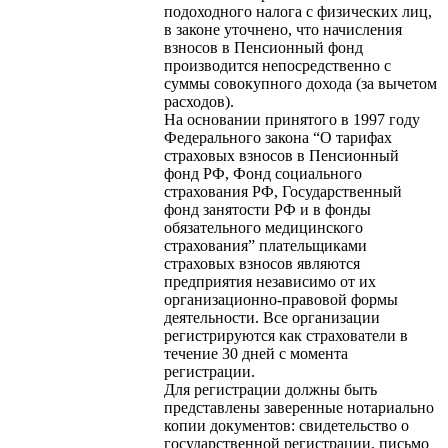
подоходного налога с физических лиц,
в законе уточнено, что начисления
взносов в Пенсионный фонд
производится непосредственно с
суммы совокупного дохода (за вычетом
расходов).
На основании принятого в 1997 году
Федерального закона “О тарифах
страховых взносов в Пенсионный
фонд РФ, Фонд социального
страхования РФ, Государственный
фонд занятости РФ и в фонды
обязательного медицинского
страхования” плательщиками
страховых взносов являются
предприятия независимо от их
организационно-правовой формы
деятельности. Все организации
регистрируются как страхователи в
течение 30 дней с момента
регистрации.
Для регистрации должны быть
представлены заверенные нотариально
копии документов: свидетельство о
государственной регистрации, письмо