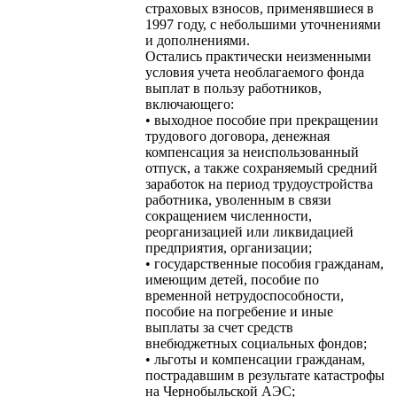
страховых взносов, применявшиеся в
1997 году, с небольшими уточнениями
и дополнениями.
Остались практически неизменными
условия учета необлагаемого фонда
выплат в пользу работников,
включающего:
• выходное пособие при прекращении
трудового договора, денежная
компенсация за неиспользованный
отпуск, а также сохраняемый средний
заработок на период трудоустройства
работника, уволенным в связи
сокращением численности,
реорганизацией или ликвидацией
предприятия, организации;
• государственные пособия гражданам,
имеющим детей, пособие по
временной нетрудоспособности,
пособие на погребение и иные
выплаты за счет средств
внебюджетных социальных фондов;
• льготы и компенсации гражданам,
пострадавшим в результате катастрофы
на Чернобыльской АЭС;