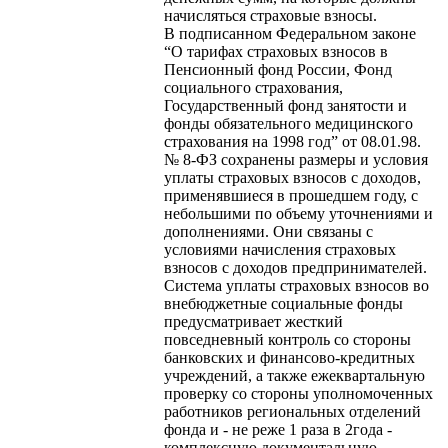
начисляться страховые взносы.
В подписанном Федеральном законе
“О тарифах страховых взносов в
Пенсионный фонд России, Фонд
социального страхования,
Государственный фонд занятости и
фонды обязательного медицинского
страхования на 1998 год” от 08.01.98.
№ 8-ФЗ сохранены размеры и условия
уплаты страховых взносов с доходов,
применявшиеся в прошедшем году, с
небольшими по объему уточнениями и
дополнениями. Они связаны с
условиями начисления страховых
взносов с доходов предпринимателей.
Система уплаты страховых взносов во
внебюджетные социальные фонды
предусматривает жесткий
повседневный контроль со стороны
банковских и финансово-кредитных
учреждений, а также ежеквартальную
проверку со стороны уполномоченных
работников региональных отделений
фонда и - не реже 1 раза в 2года -
комплексную документальную