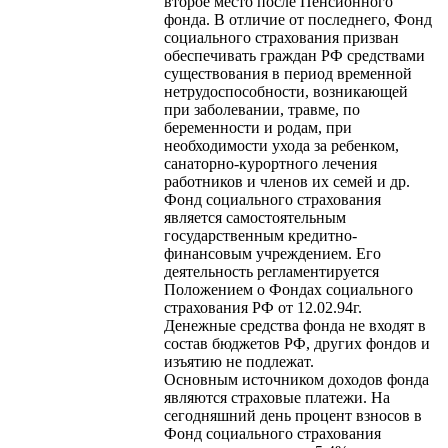
второе место после Пенсионного
фонда. В отличие от последнего, Фонд
социального страхования призван
обеспечивать граждан РФ средствами
существования в период временной
нетрудоспособности, возникающей
при заболевании, травме, по
беременности и родам, при
необходимости ухода за ребенком,
санаторно-курортного лечения
работников и членов их семей и др.
Фонд социального страхования
является самостоятельным
государственным кредитно-
финансовым учреждением. Его
деятельность регламентируется
Положением о Фондах социального
страхования РФ от 12.02.94г.
Денежные средства фонда не входят в
состав бюджетов РФ, других фондов и
изъятию не подлежат.
Основным источником доходов фонда
являются страховые платежи. На
сегодняшний день процент взносов в
Фонд социального страхования