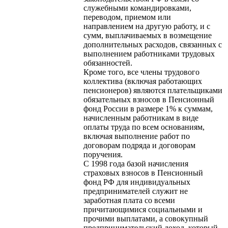
служебными командировками,
переводом, приемом или
направлением на другую работу, и с
сумм, выплачиваемых в возмещение
дополнительных расходов, связанных с
выполнением работниками трудовых
обязанностей.
Кроме того, все члены трудового
коллектива (включая работающих
пенсионеров) являются плательщиками
обязательных взносов в Пенсионный
фонд России в размере 1% к суммам,
начисленным работникам в виде
оплаты труда по всем основаниям,
включая выполнение работ по
договорам подряда и договорам
поручения.
С 1998 года базой начисления
страховых взносов в Пенсионный
фонд РФ для индивидуальных
предпринимателей служит не
заработная плата со всеми
причитающимися социальными и
прочими выплатами, а совокупный
предпринимательский доход, который,