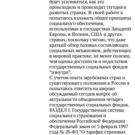
будет усиливаться, как это
происходило и происходит сегодня в
развитых странах. В своей работе я
попытаюсь изложить общие принципы
социального обеспечения,
используемые в государствах Западной
Европы, в Японии, США и других
странах, поскольку считаю, что даже
краткий обзор базовых составляющих
социальных механизмов, действующих
в мировой практике, не менее полезен,
чем оценка достоинств и недостатков
государственных социальных фондов
“изнутри”.
С учетом опыта зарубежных стран и
существующего положения в России я
попытаюсь ответить на широко
обсуждаемый сегодня вопрос об
актуальности объединения четырех
государственных социальных фондов.
РАЗДЕЛ I. Государственная система
социального страхования и
обеспечения Российской Федерации
Федеральный закон от 5 февраля 1997
года № 26-ФЗ “О тарифах страховых