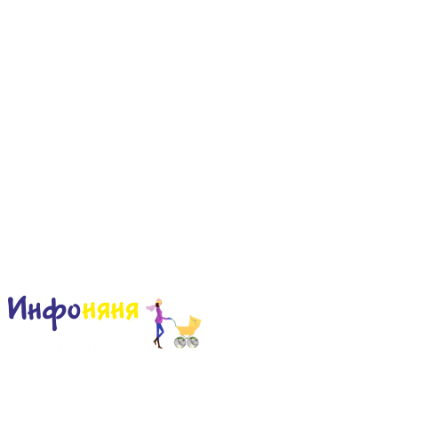
Сайт для родителей и детей
Главная
О проекте