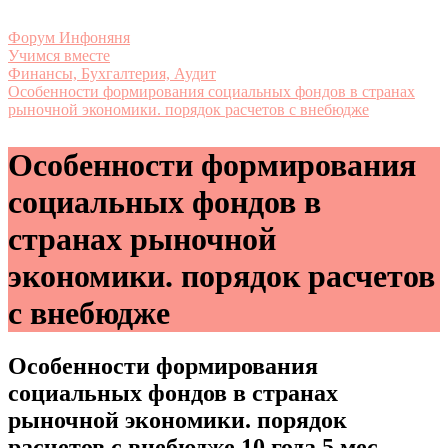
Форум Инфоняня
Учимся вместе
Финансы, Бухгалтерия, Аудит
Особенности формирования социальных фондов в странах
рыночной экономики. порядок расчетов с внебюдже
Особенности формирования
социальных фондов в
странах рыночной
экономики. порядок расчетов
с внебюдже
Особенности формирования
социальных фондов в странах
рыночной экономики. порядок
расчетов с внебюдже
10 года 5 мес.