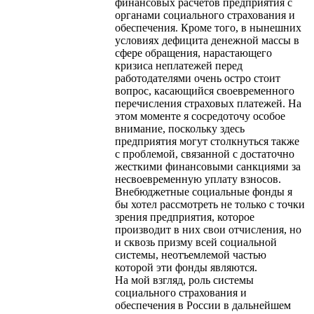
финансовых расчетов предприятия с
органами социального страхования и
обеспечения. Кроме того, в нынешних
условиях дефицита денежной массы в
сфере обращения, нарастающего
кризиса неплатежей перед
работодателями очень остро стоит
вопрос, касающийся своевременного
перечисления страховых платежей. На
этом моменте я сосредоточу особое
внимание, поскольку здесь
предприятия могут столкнуться также
с проблемой, связанной с достаточно
жесткими финансовыми санкциями за
несвоевременную уплату взносов.
Внебюджетные социальные фонды я
бы хотел рассмотреть не только с точки
зрения предприятия, которое
производит в них свои отчисления, но
и сквозь призму всей социальной
системы, неотъемлемой частью
которой эти фонды являются.
На мой взгляд, роль системы
социального страхования и
обеспечения в России в дальнейшем