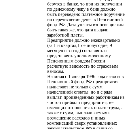
берутся в банке, то при их получении
по денежному чеку в банк должно
быть переведено платежное поручение
на перечисление денег в Пенсионный
фонд РФ. Дата уплаты взносов должна
быть такая же, что дата выдачи
заработной платы.
Предприятие должно ежеквартально
(за 1-й квартал,1-ое полугодие, 9
месяцев и за год) составлять и
представлять уполномоченному
Пенсионным фондом России
расчетную ведомость по страховым
взносам.
Начиная с 1 января 1996 года взносы в
Пенсионный фонд РФ предприятия
начисляют не только с сумм
начисленной оплаты, но и с ряда
выплат, произведенных работникам из
чистой прибыли предприятия, не
имеющих отношения к оплате труда, а
также с сумм, выплачиваемых в
возмещение расходов и иных
компенсаций сверх установленных
законодательством РФ в связи со