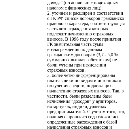
дохода” (по аналогии с подоходным
налогом с физических лиц);
2. уточнен и расширен в соответствии
с ГК РФ список договоров гражданско-
правового характера, соответствующая
часть вознаграждения которых
подлежит начислению страховых
взносов. В 1996 году после принятия
ГК значительная часть сумм
вознаграждения по данным
гражданским договорам (3,7 - 5,0 %
суммарных выплат работникам) не
были учтены при начислении
страховых взносов;
3. более четко дифференцированы
плательщики по видам и источникам
получения средств, подлежащих
начислению страховых взносов. Так, в
частности, были разделены базы
исчисления “доходов” у аудиторов,
нотариусов, индивидуальных
предпринимателей. С учетом того, что,
начиная с прошлого года сложились
определенные расхождения с базой
начисления страховых взносов и