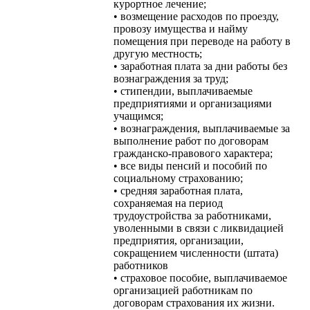
курортное лечение;
• возмещение расходов по проезду,
провозу имущества и найму
помещения при переводе на работу в
другую местность;
• заработная плата за дни работы без
вознаграждения за труд;
• стипендии, выплачиваемые
предприятиями и организациями
учащимся;
• вознаграждения, выплачиваемые за
выполнение работ по договорам
гражданско-правового характера;
• все виды пенсий и пособий по
социальному страхованию;
• средняя заработная плата,
сохраняемая на период
трудоустройства за работниками,
уволенными в связи с ликвидацией
предприятия, организации,
сокращением численности (штата)
работников
• страховое пособие, выплачиваемое
организацией работникам по
договорам страхования их жизни.