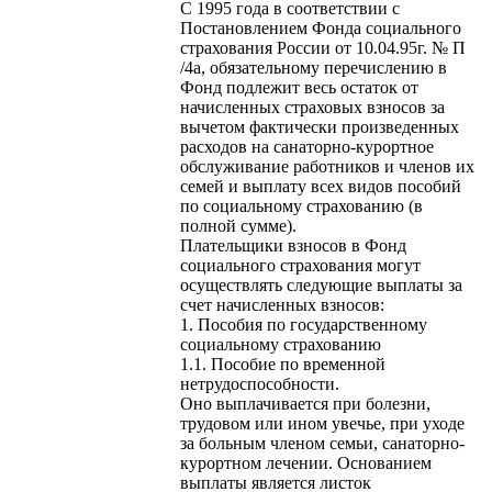
С 1995 года в соответствии с
Постановлением Фонда социального
страхования России от 10.04.95г. № П
/4а, обязательному перечислению в
Фонд подлежит весь остаток от
начисленных страховых взносов за
вычетом фактически произведенных
расходов на санаторно-курортное
обслуживание работников и членов их
семей и выплату всех видов пособий
по социальному страхованию (в
полной сумме).
Плательщики взносов в Фонд
социального страхования могут
осуществлять следующие выплаты за
счет начисленных взносов:
1. Пособия по государственному
социальному страхованию
1.1. Пособие по временной
нетрудоспособности.
Оно выплачивается при болезни,
трудовом или ином увечье, при уходе
за больным членом семьи, санаторно-
курортном лечении. Основанием
выплаты является листок