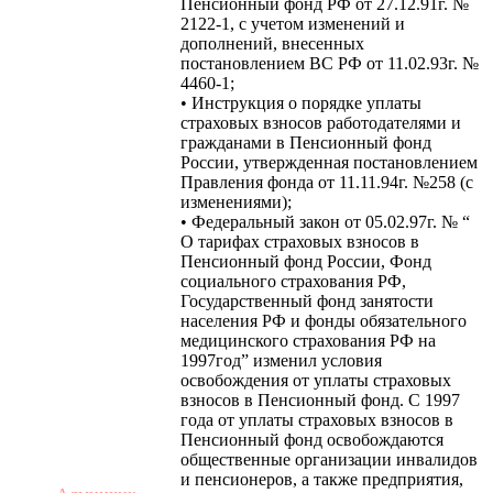
Пенсионный фонд РФ от 27.12.91г. №
2122-1, с учетом изменений и
дополнений, внесенных
постановлением ВС РФ от 11.02.93г. №
4460-1;
• Инструкция о порядке уплаты
страховых взносов работодателями и
гражданами в Пенсионный фонд
России, утвержденная постановлением
Правления фонда от 11.11.94г. №258 (с
изменениями);
• Федеральный закон от 05.02.97г. № “
О тарифах страховых взносов в
Пенсионный фонд России, Фонд
социального страхования РФ,
Государственный фонд занятости
населения РФ и фонды обязательного
медицинского страхования РФ на
1997год” изменил условия
освобождения от уплаты страховых
взносов в Пенсионный фонд. С 1997
года от уплаты страховых взносов в
Пенсионный фонд освобождаются
общественные организации инвалидов
и пенсионеров, а также предприятия,