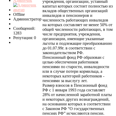
Админчик
учреждения, организации, уставный
капитал которых состоит полностью из
вкладов общественных организаций
Offline
инвалидов и пенсионеров и
Администратор
численность работающих инвалидов
на которых составляет не менее 50% от
Сообщений:
общей численности работающих, в том
1283
числе предприятия, учреждения,
Репутация: 0
организации, имеющие указанные
льготы и подлежащие преобразованию
до 01.07.99г. в соответствии с
законодательством РФ.
Пенсионный фонд РФ образован с
целью обеспечения работников
пенсиями по старости, инвалидности
или в случае потери кормильца, а
некоторых категорий работников -
пенсиями за выслугу лет.
Размер взносов в Пенсионный фонд
РФ с 1 января 1993 года составляет
28% от начисленной заработной платы
и некоторых других вознаграждений,
на основании которых в соответствии
с Законом РФ “О государственных
пенсиях РФ” исчисляются пенсии.