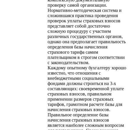
проверку самой организации.
Нормативно-методическая система и
сложившаяся практика проведения
проверок уплаты страховых взносов
представляет собой достаточно
сложную процедуру с участием
различных государственных органов,
однако она предполагает правильность
определения базы начисления
страхового тарифа самим
плательщиком в строгом соответствии
с законодательством.
Каждому опытному бухгалтеру хорошо
известно, что отношения с
внебюджетными социальными
фондами должны строиться на 3-х
составляющих: своевременной уплате
страховых взносов, правильном
применении размеров страховых
тарифов, грамотном расчете базы для
начисления страховых взносов.
Правильное определение базы
начисления страховых взносов
является наиболее сложным вопросом