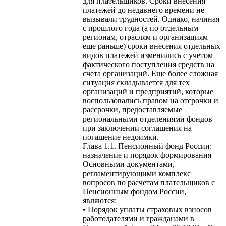
для плательщиков. Сроки внесения
платежей до недавнего времени не
вызывали трудностей. Однако, начиная
с прошлого года (а по отдельным
регионам, отраслям и организациям
еще раньше) сроки внесения отдельных
видов платежей изменились с учетом
фактического поступления средств на
счета организаций. Еще более сложная
ситуация складывается для тех
организаций и предприятий, которые
воспользовались правом на отсрочки и
рассрочки, предоставляемые
региональными отделениями фондов
при заключении соглашения на
погашение недоимки.
Глава 1.1. Пенсионный фонд России:
назначение и порядок формирования
Основными документами,
регламентирующими комплекс
вопросов по расчетам плательщиков с
Пенсионным фондом России,
являются:
• Порядок уплаты страховых взносов
работодателями и гражданами в