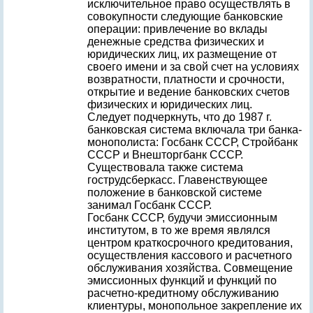
исключительное право осуществлять в
совокупности следующие банковские
операции: привлечение во вклады
денежные средства физических и
юридических лиц, их размещение от
своего имени и за свой счет на условиях
возвратности, платности и срочности,
открытие и ведение банковских счетов
физических и юридических лиц.
Следует подчеркнуть, что до 1987 г.
банковская система включала три банка-
монополиста: Госбанк СССР, Стройбанк
СССР и Внешторгбанк СССР.
Существовала также система
гострудсберкасс. Главенствующее
положение в банковской системе
занимал Госбанк СССР.
Госбанк СССР, будучи эмиссионным
институтом, в то же время являлся
центром краткосрочного кредитования,
осуществления кассового и расчетного
обслуживания хозяйства. Совмещение
эмиссионных функций и функций по
расчетно-кредитному обслуживанию
клиентуры, монопольное закрепление их