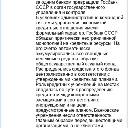
за одним банком превращали Госбанк
СССР в орган государственного
управления и контроля.
В условиях административно-командной
системы управления экономикой
кредитные отношения имели
формальный характер. Госбанк СССР
обладал практически неограниченной
монополией на кредитные ресурсы. На
его счетах автоматически
аккумулировались все свободные
денежные средства, образуя
общегосударственный ссудный фонд.
Распределялись средства этого фонда
централизованно в соответствии с
утвержденными кредитными планами.
Роль кредитных учреждений на местах
сводилась по сути к распределению
кредитов между конкретными
заемщиками в соответствии с
инструкциями и на цели,
предусмотренные планом. Банковские
учреждения несли ответственность
главным образом перед вышестоящими
организациями, а не клиентами.