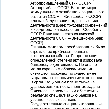
Агропромышленный банк СССР-
Агропромбанк СССР; Банк жилищно-
коммунального хозяйства и социального
развития СССР – Жил-соцбанк СССР)
или на обслуживании отдельных видов
деятельности (Банк трудовых сбережений
и кредитования населения – Сбербанк
СССР, Банк внешнеэкономической
деятельности СССР – Внешэкономбанк
СССР).
Главным мотивом преобразований было
стремление приблизить банки к
интересам хозяйства. Реорганизация в
определенной степени активизировала
банковскую деятельность. Но она не
могла коренным образом изменить
ситуацию, поскольку по существу не
затрагивала экономические отношения.
В организационном плане также не
удалось решить поставленные задачи.
Оказалось невозможным обеспечить
реальную специализацию банков на
уровне низовых звеньев.
Государственные специализированные
банки сохранили в значительной мере