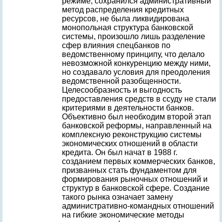
режиме, сохранился административный
метод распределения кредитных
ресурсов, не была ликвидирована
монопольная структура банковской
системы, произошло лишь разделение
сфер влияния спецбанков по
ведомственному принципу, что делало
невозможной конкуренцию между ними,
но создавало условия для преодоления
ведомственной разобщенности.
Целесообразность и выгодность
предоставления средств в ссуду не стали
критериями в деятельности банков.
Объективно был необходим второй этап
банковской реформы, направленный на
комплексную реконструкцию системы
экономических отношений в области
кредита. Он был начат в 1988 г.
созданием первых коммерческих банков,
призванных стать фундаментом для
формирования рыночных отношений и
структур в банковской сфере. Создание
такого рынка означает замену
административно-командных отношений
на гибкие экономические методы