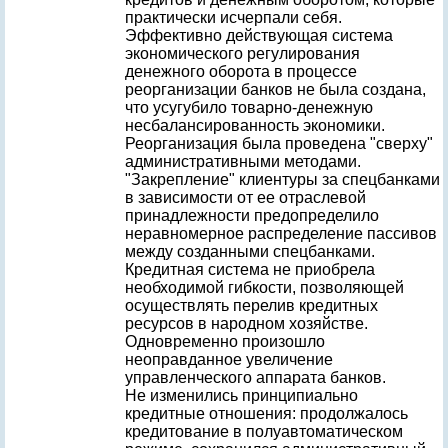
практически исчерпали себя.
Эффективно действующая система
экономического регулирования
денежного оборота в процессе
реорганизации банков не была создана,
что усугубило товарно-денежную
несбалансированность экономики.
Реорганизация была проведена "сверху"
административными методами.
"Закрепление" клиентуры за спецбанками
в зависимости от ее отраслевой
принадлежности предопределило
неравномерное распределение пассивов
между созданными спецбанками.
Кредитная система не приобрела
необходимой гибкости, позволяющей
осуществлять перелив кредитных
ресурсов в народном хозяйстве.
Одновременно произошло
неоправданное увеличение
управленческого аппарата банков.
Не изменились принципиально
кредитные отношения: продолжалось
кредитование в полуавтоматическом