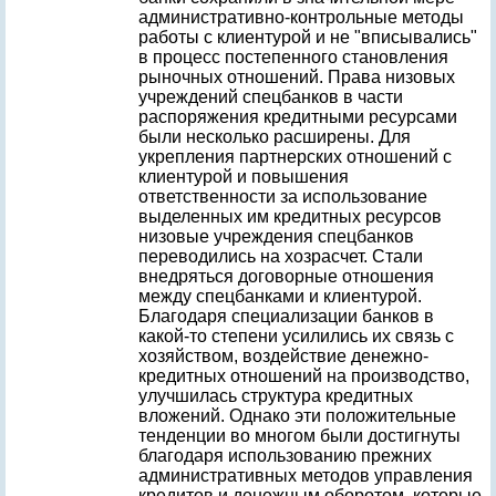
административно-контрольные методы
работы с клиентурой и не "вписывались"
в процесс постепенного становления
рыночных отношений. Права низовых
учреждений спецбанков в части
распоряжения кредитными ресурсами
были несколько расширены. Для
укрепления партнерских отношений с
клиентурой и повышения
ответственности за использование
выделенных им кредитных ресурсов
низовые учреждения спецбанков
переводились на хозрасчет. Стали
внедряться договорные отношения
между спецбанками и клиентурой.
Благодаря специализации банков в
какой-то степени усилились их связь с
хозяйством, воздействие денежно-
кредитных отношений на производство,
улучшилась структура кредитных
вложений. Однако эти положительные
тенденции во многом были достигнуты
благодаря использованию прежних
административных методов управления
кредитов и денежным оборотом, которые