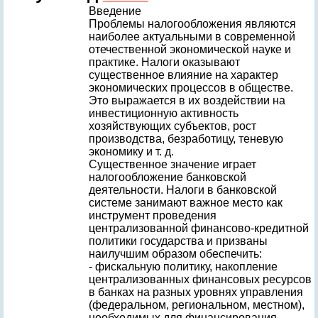
Введение
Проблемы налогообложения являются
наиболее актуальными в современной
отечественной экономической науке и
практике. Налоги оказывают
существенное влияние на характер
экономических процессов в обществе.
Это выражается в их воздействии на
инвестиционную активность
хозяйствующих субъектов, рост
производства, безработицу, теневую
экономику и т. д.
Существенное значение играет
налогообложение банковской
деятельности. Налоги в банковской
системе занимают важное место как
инструмент проведения
централизованной финансово-кредитной
политики государства и призваны
наилучшим образом обеспечить:
- фискальную политику, накопление
централизованных финансовых ресурсов
в банках на разных уровнях управления
(федеральном, региональном, местном),
необходимых для финансирования