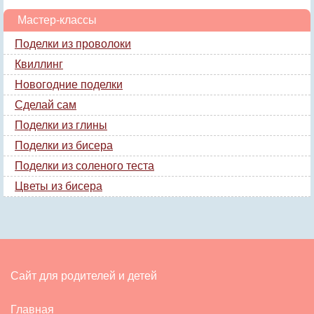
Мастер-классы
Поделки из проволоки
Квиллинг
Новогодние поделки
Сделай сам
Поделки из глины
Поделки из бисера
Поделки из соленого теста
Цветы из бисера
Сайт для родителей и детей
Главная