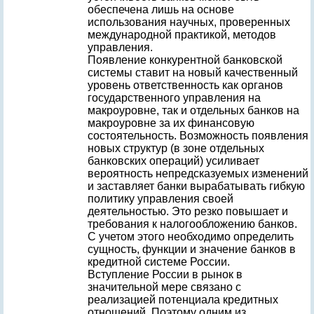
обеспечена лишь на основе
использования научных, проверенных
международной практикой, методов
управления.
Появление конкурентной банковской
системы ставит на новый качественный
уровень ответственность как органов
государственного управления на
макроуровне, так и отдельных банков на
макроуровне за их финансовую
состоятельность. Возможность появления
новых структур (в зоне отдельных
банковских операций) усиливает
вероятность непредсказуемых изменений
и заставляет банки вырабатывать гибкую
политику управления своей
деятельностью. Это резко повышает и
требования к налогообложению банков.
С учетом этого необходимо определить
сущность, функции и значение банков в
кредитной системе России.
Вступление России в рынок в
значительной мере связано с
реализацией потенциала кредитных
отношений. Поэтому одним из