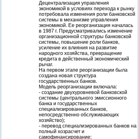
Децентрализация управления
экономикой в условиях перехода к рынку
потребовала изменения роли банковской
системы в механизме управления
экономикой. Ее реорганизация началась
в 1987 г. Предусматривались изменение
организационной структуры банковской
системы, повышение роли банков,
усиление их влияния на развитие
народного хозяйства, превращение
кредита в действенный экономический
рычаг.
На первом этапе реорганизации была
создана новая структура
государственных банков.
Модель реорганизации включала:
- создание двухуровневой банковской
системы (центрального эмиссионного
банка и государственных
специализированных банков,
непосредственно обслуживающих
хозяйство);
- перевод специализированных банков на
полный хозрасчет и
самофинансирование;