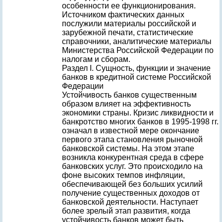
особенности ее функционирования.
Источником фактических данных
послужили материалы российской и
зарубежной печати, статистические
справочники, аналитические материалы
Министерства Российской Федерации по
налогам и сборам.
Раздел I. Сущность, функции и значение
банков в кредитной системе Российской
Федерации
Устойчивость банков существенным
образом влияет на эффективность
экономики страны. Кризис ликвидности и
банкротство многих банков в 1995-1998 гг.
означал в известной мере окончание
первого этапа становления рыночной
банковской системы. На этом этапе
возникла конкурентная среда в сфере
банковских услуг. Это происходило на
фоне высоких темпов инфляции,
обеспечивающей без больших усилий
получение существенных доходов от
банковской деятельности. Наступает
более зрелый этап развития, когда
устойчивость банков может быть