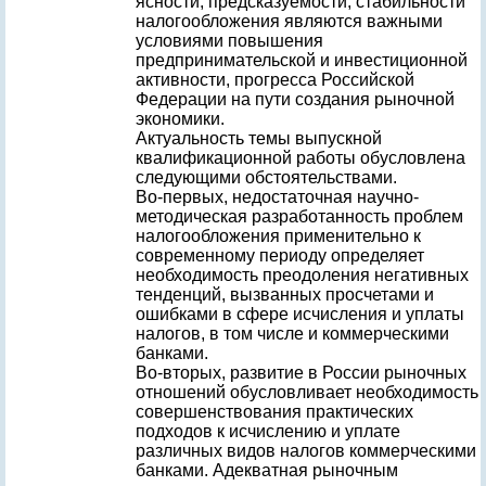
ясности, предсказуемости, стабильности
налогообложения являются важными
условиями повышения
предпринимательской и инвестиционной
активности, прогресса Российской
Федерации на пути создания рыночной
экономики.
Актуальность темы выпускной
квалификационной работы обусловлена
следующими обстоятельствами.
Во-первых, недостаточная научно-
методическая разработанность проблем
налогообложения применительно к
современному периоду определяет
необходимость преодоления негативных
тенденций, вызванных просчетами и
ошибками в сфере исчисления и уплаты
налогов, в том числе и коммерческими
банками.
Во-вторых, развитие в России рыночных
отношений обусловливает необходимость
совершенствования практических
подходов к исчислению и уплате
различных видов налогов коммерческими
банками. Адекватная рыночным