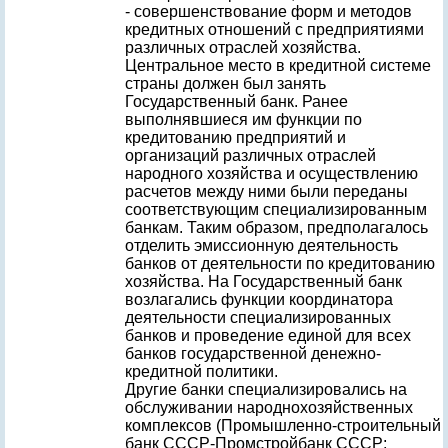
- совершенствование форм и методов
кредитных отношений с предприятиями
различных отраслей хозяйства.
Центральное место в кредитной системе
страны должен был занять
Государственный банк. Ранее
выполнявшиеся им функции по
кредитованию предприятий и
организаций различных отраслей
народного хозяйства и осуществлению
расчетов между ними были переданы
соответствующим специализированным
банкам. Таким образом, предполагалось
отделить эмиссионную деятельность
банков от деятельности по кредитованию
хозяйства. На Государственный банк
возлагались функции координатора
деятельности специализированных
банков и проведение единой для всех
банков государственной денежно-
кредитной политики.
Другие банки специализировались на
обслуживании народнохозяйственных
комплексов (Промышленно-строительный
банк СССР-Промстройбанк СССР;