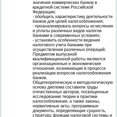
значение коммерческих банков в
кредитной системе Российской
Федерации;
- обобщить характеристику деятельности
банков для целей налогообложения;
- проанализировать вопросы исчисления
и уплаты различных видов налогов
банками в современных условиях;
- установить особенности ведения
налогового учета банками при
осуществлении различных операций.
Предметом выпускной
квалификационной работы являются
организационные и экономические
отношения, возникающие в процессе
реализации вопросов налогообложения
банков.
Общетеоретическую и методологическую
основу диплома составили труды
отечественных авторов, посвященные
исследованию теории и практики
налогообложения, а также законы,
нормативные акты, программные
документы, определяющие сущность,
структуру, функции налоговой системы и