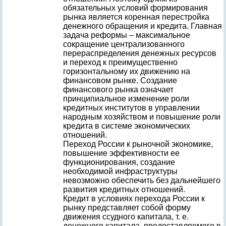
обязательных условий формирования
рынка является коренная перестройка
денежного обращения и кредита. Главная
задача реформы – максимальное
сокращение централизованного
перераспределения денежных ресурсов
и переход к преимущественно
горизонтальному их движению на
финансовом рынке. Создание
финансового рынка означает
принципиальное изменение роли
кредитных институтов в управлении
народным хозяйством и повышение роли
кредита в системе экономических
отношений.
Переход России к рыночной экономике,
повышение эффективности ее
функционирования, создание
необходимой инфраструктуры
невозможно обеспечить без дальнейшего
развития кредитных отношений.
Кредит в условиях перехода России к
рынку представляет собой форму
движения ссудного капитала, т. е.
денежного капитала, предоставляемого в