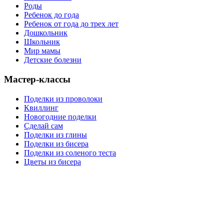
Роды
Ребенок до года
Ребенок от года до трех лет
Дошкольник
Школьник
Мир мамы
Детские болезни
Мастер-классы
Поделки из проволоки
Квиллинг
Новогодние поделки
Сделай сам
Поделки из глины
Поделки из бисера
Поделки из соленого теста
Цветы из бисера