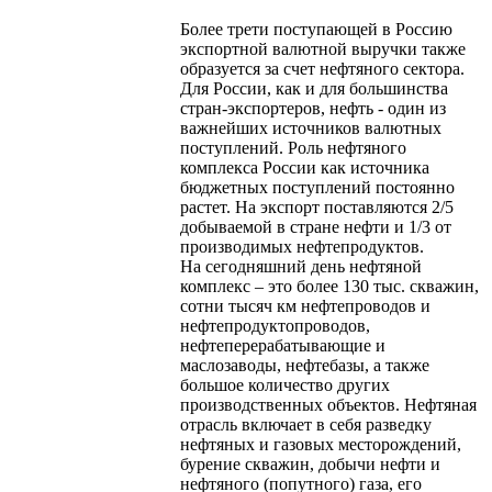
Более трети поступающей в Россию
экспортной валютной выручки также
образуется за счет нефтяного сектора.
Для России, как и для большинства
стран-экспортеров, нефть - один из
важнейших источников валютных
поступлений. Роль нефтяного
комплекса России как источника
бюджетных поступлений постоянно
растет. На экспорт поставляются 2/5
добываемой в стране нефти и 1/3 от
производимых нефтепродуктов.
На сегодняшний день нефтяной
комплекс – это более 130 тыс. скважин,
сотни тысяч км нефтепроводов и
нефтепродуктопроводов,
нефтеперерабатывающие и
маслозаводы, нефтебазы, а также
большое количество других
производственных объектов. Нефтяная
отрасль включает в себя разведку
нефтяных и газовых месторождений,
бурение скважин, добычи нефти и
нефтяного (попутного) газа, его