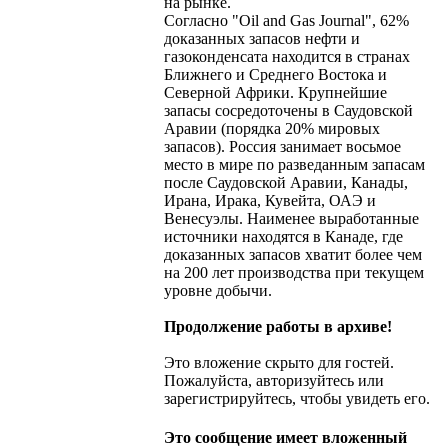
на рынке.
Согласно "Oil and Gas Journal", 62%
доказанных запасов нефти и
газоконденсата находится в странах
Ближнего и Среднего Востока и
Северной Африки. Крупнейшие
запасы сосредоточены в Саудовской
Аравии (порядка 20% мировых
запасов). Россия занимает восьмое
место в мире по разведанным запасам
после Саудовской Аравии, Канады,
Ирана, Ирака, Кувейта, ОАЭ и
Венесуэлы. Наименее выработанные
источники находятся в Канаде, где
доказанных запасов хватит более чем
на 200 лет производства при текущем
уровне добычи.
Продолжение работы в архиве!
Это вложение скрыто для гостей.
Пожалуйста, авторизуйтесь или
зарегистрируйтесь, чтобы увидеть его.
Это сообщение имеет вложенный