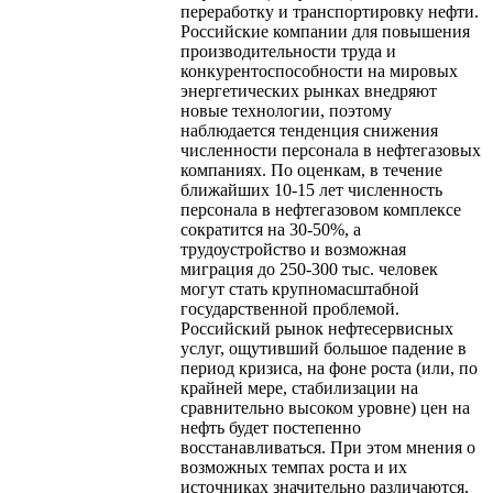
переработку и транспортировку нефти.
Российские компании для повышения
производительности труда и
конкурентоспособности на мировых
энергетических рынках внедряют
новые технологии, поэтому
наблюдается тенденция снижения
численности персонала в нефтегазовых
компаниях. По оценкам, в течение
ближайших 10-15 лет численность
персонала в нефтегазовом комплексе
сократится на 30-50%, а
трудоустройство и возможная
миграция до 250-300 тыс. человек
могут стать крупномасштабной
государственной проблемой.
Российский рынок нефтесервисных
услуг, ощутивший большое падение в
период кризиса, на фоне роста (или, по
крайней мере, стабилизации на
сравнительно высоком уровне) цен на
нефть будет постепенно
восстанавливаться. При этом мнения о
возможных темпах роста и их
источниках значительно различаются,