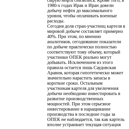
сырую нефть снизились. Кроме того, в
1980-х годах Ирак и Иран довели
добычу нефти до максимального
уровня, чтобы оплачивать военные
расходы.
Сегодня доля стран-участниц картеля в
мировой добыче составляет примерно
40%. При этом, по мнению
аналитиков, сегодняшние показатели
по добыче практически полностью
соответствуют тому объему, который
участники ОПЕК реально могут
добывать. Исключением из этого
правила остается лишь Саудовская
Аравия, которая гипотетически может
значительно нарастить запасы в
короткие сроки. Остальным
участникам картеля для увеличения
добычи необходимо инвестировать в
развитие производственных
мощностей. При этом серьезное
инвестирование в наращивание
производства в последние годы за
ОПЕК не наблюдается, так как картель
вполне устраивает текущая ситуация