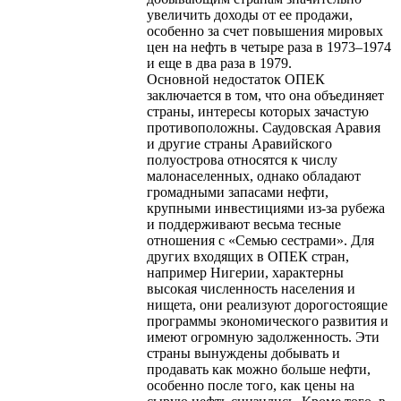
увеличить доходы от ее продажи,
особенно за счет повышения мировых
цен на нефть в четыре раза в 1973–1974
и еще в два раза в 1979.
Основной недостаток ОПЕК
заключается в том, что она объединяет
страны, интересы которых зачастую
противоположны. Саудовская Аравия
и другие страны Аравийского
полуострова относятся к числу
малонаселенных, однако обладают
громадными запасами нефти,
крупными инвестициями из-за рубежа
и поддерживают весьма тесные
отношения с «Семью сестрами». Для
других входящих в ОПЕК стран,
например Нигерии, характерны
высокая численность населения и
нищета, они реализуют дорогостоящие
программы экономического развития и
имеют огромную задолженность. Эти
страны вынуждены добывать и
продавать как можно больше нефти,
особенно после того, как цены на