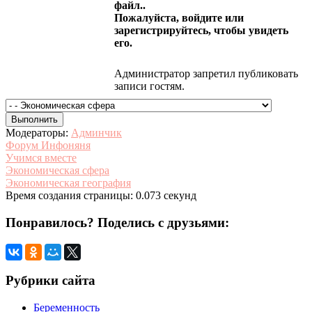
файл..
Пожалуйста, войдите или
зарегистрируйтесь, чтобы увидеть
его.
Администратор запретил публиковать
записи гостям.
Модераторы:
Админчик
Форум Инфоняня
Учимся вместе
Экономическая сфера
Экономическая география
Время создания страницы: 0.073 секунд
Понравилось? Поделись с друзьями:
Рубрики сайта
Беременность