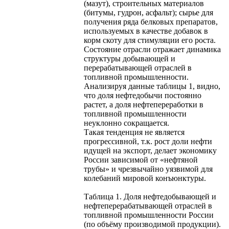
(мазут), строительных материалов
(битумы, гудрон, асфальт); сырье для
получения ряда белковых препаратов,
используемых в качестве добавок в
корм скоту для стимуляции его роста.
Состояние отрасли отражает динамика
структуры добывающей и
перерабатывающей отраслей в
топливной промышленности.
Анализируя данные таблицы 1, видно,
что доля нефтедобычи постоянно
растет, а доля нефтепереработки в
топливной промышленности
неуклонно сокращается.
Такая тенденция не является
прогрессивной, т.к. рост доли нефти
идущей на экспорт, делает экономику
России зависимой от «нефтяной
трубы» и чрезвычайно уязвимой для
колебаний мировой конъюнктуры.
Таблица 1. Доля нефтедобывающей и
нефтеперерабатывающей отраслей в
топливной промышленности России
(по объёму производимой продукции).