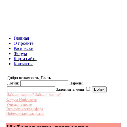
Инфоняня - Сайт для родителей
и детей
Главная
О проекте
Раскраски
Форум
Карта сайта
Контакты
Добро пожаловать,
Гость
Логин:
Пароль:
Запомнить меня
Забыли пароль?
Забыли логин?
Форум Инфоняня
Учимся вместе
Экономическая сфера
Нобелевские лауреаты