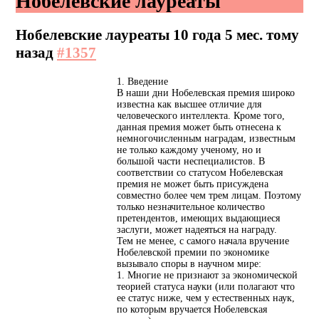
Нобелевские лауреаты
Нобелевские лауреаты
10 года 5 мес. тому
назад
#1357
1. Введение
В наши дни Нобелевская премия широко
известна как высшее отличие для
человеческого интеллекта. Кроме того,
данная премия может быть отнесена к
немногочисленным наградам, известным
не только каждому ученому, но и
большой части неспециалистов. В
соответствии со статусом Нобелевская
премия не может быть присуждена
совместно более чем трем лицам. Поэтому
только незначительное количество
претендентов, имеющих выдающиеся
заслуги, может надеяться на награду.
Тем не менее, с самого начала вручение
Нобелевской премии по экономике
вызывало споры в научном мире:
1. Многие не признают за экономической
теорией статуса науки (или полагают что
ее статус ниже, чем у естественных наук,
по которым вручается Нобелевская