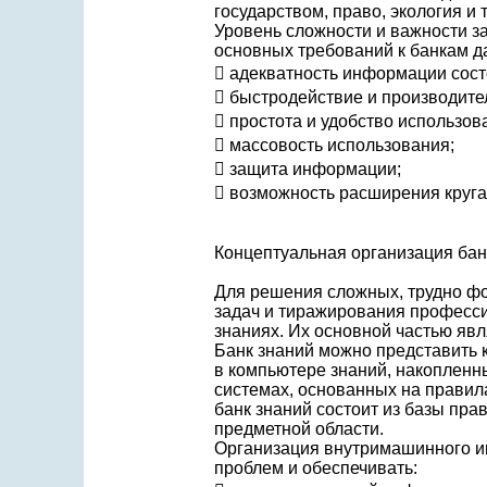
государством, право, экология и т.
Уровень сложности и важности 
основных требований к банкам д
 адекватность информации сост
 быстродействие и производите
 простота и удобство использов
 массовость использования;
 защита информации;
 возможность расширения круг
Концептуальная организация бан
Для решения сложных, трудно ф
задач и тиражирования професс
знаниях. Их основной частью явл
Банк знаний можно представить 
в компьютере знаний, накопленн
системах, основанных на правила
банк знаний состоит из базы пр
предметной области.
Организация внутримашинного и
проблем и обеспечивать: