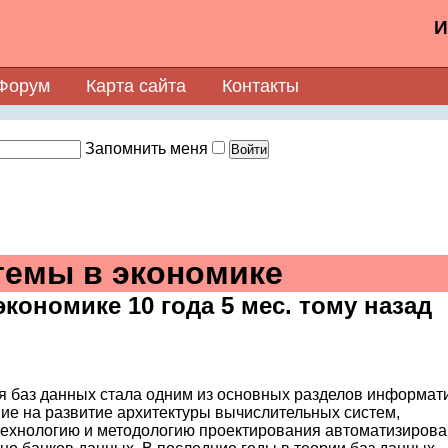
И
Форум
Карта сайта
Контакты
Запомнить меня
емы в экономике
экономике
10 года 5 мес. тому назад
ия баз данных стала одним из основных разделов информати
е на развитие архитектуры вычислительных систем,
ехнологию и методологию проектирования автоматизиров