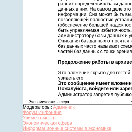
ранних определениях базы данны
данных в них. На самом деле это
информации. Она может быть вы
позволяющей полностью устрани
(обеспечение большей надежност
быть управляемая избыточность,
администратору базы данных и уп
Описания баз данных относятся 
баз данных часто называют схемо
частей баз данных с точки зрен
Продолжение работы в архиве
Это вложение скрыто для гостей.
увидеть его.
Это сообщение имеет вложенн
Пожалуйста, войдите или заре
Администратор запретил публиков
Модераторы:
Админчик
Форум Инфоняня
Учимся вместе
Экономическая сфера
Информационные системы в экономике