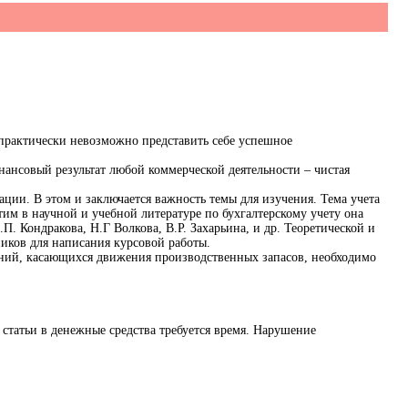
практически невозможно представить себе успешное
ансовый результат любой коммерческой деятельности – чистая
ции. В этом и заключается важность темы для изучения. Тема учета
тим в научной и учебной литературе по бухгалтерскому учету она
П. Кондракова, Н.Г Волкова, В.Р. Захарьина, и др. Теоретической и
иков для написания курсовой работы.
ний, касающихся движения производственных запасов, необходимо
статьи в денежные средства требуется время. Нарушение