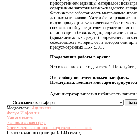
приобретением единицы материалов; вознаграж
содержанию заготовительно-складского аппар
Фактическая себестоимость материально-произ
данных материалов. Учет и формирование зат
видов продукции. Фактическая себестоимость 
согласованной учредителями (участниками) о
организацией безвозмездно, определяется исх
(кроме денежных средств), определяется исхо
себестоимость материалов, в которой они при
предусмотренных ПБУ 5/01 .
Продолжение работы в архиве
Это вложение скрыто для гостей. Пожалуйста, 
Это сообщение имеет вложенный файл..
Пожалуйста, войдите или зарегистрируйтесь
Администратор запретил публиковать записи 
Модераторы:
Админчик
Форум Инфоняня
Учимся вместе
Экономическая сфера
Учет материально-производственных запасов
Время создания страницы: 0.100 секунд