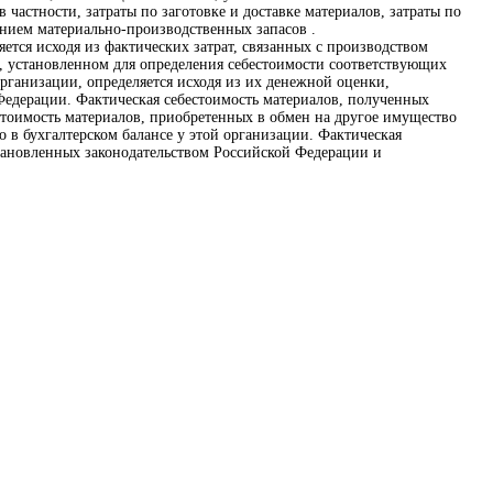
частности, затраты по заготовке и доставке материалов, затраты по
ением материально-производственных запасов .
тся исходя из фактических затрат, связанных с производством
е, установленном для определения себестоимости соответствующих
организации, определяется исходя из их денежной оценки,
Федерации. Фактическая себестоимость материалов, полученных
стоимость материалов, приобретенных в обмен на другое имущество
 в бухгалтерском балансе у этой организации. Фактическая
становленных законодательством Российской Федерации и