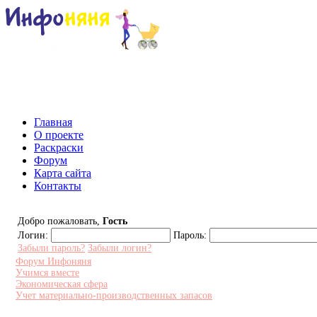
Инфоняня - Сайт для родителей и
Главная
О проекте
Раскраски
Форум
Карта сайта
Контакты
Добро пожаловать,
Гость
Логин:
Пароль:
Забыли пароль?
Забыли логин?
Форум Инфоняня
Учимся вместе
Экономическая сфера
Учет материально-производственных запасов