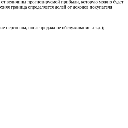
сит от величины прогнозируемой прибыли, которую можно будет
рхняя граница определяется долей от доходов покупателя
ие персонала, послепродажное обслуживание и т.д.);