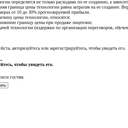
логии определятся не только расходами по ее созданию, а зави
няя граница цены технологии равна затратам на ее создание. Ве
змерах от 10 до 30% прогнозируемой прибыли.
ичину цены технологии, относятся:
нижнюю границу цены при продаже лицензии;
дачей технологии (издержки по организации переговоров, обучен
йста, авторизуйтесь или зарегистрируйтесь, чтобы увидеть его.
.
йтесь, чтобы увидеть его.
писи гостям.