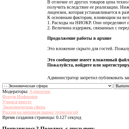
В отличие от других товаров цена техно
получить вследствие ее реализации. Ниж
лицензии, которая устанавливается в ра
К основным факторам, влияющим на вел
1. Расходы на НИОКР. Они определяют 
2. Величина издержек, связанных с пере
Продолжение работы в архиве
Это вложение скрыто для гостей. Пожалу
Это сообщение имеет вложенный файл.
Пожалуйста, войдите или зарегистриру
Администратор запретил публиковать за
Модераторы:
Админчик
Форум Инфоняня
Учимся вместе
Экономическая сфера
Россия на мировом рынке технологий
Время создания страницы: 0.127 секунд
Понравилось? Поделись с друзьями: