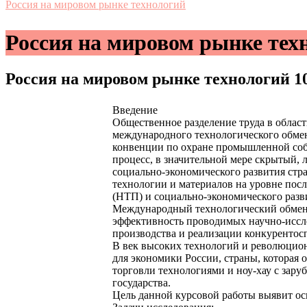
Россия на мировом рынке технологий
Россия на мировом рынке тех
Россия на мировом рынке технологий
1
Введение
Общественное разделение труда в област
международного технологического обмен
конвенции по охране промышленной соб
процесс, в значительной мере скрытый,
социально-экономического развития стр
технологии и материалов на уровне посл
(НТП) и социально-экономического разв
Международный технологический обмен 
эффективность проводимых научно-иссл
производства и реализации конкурентос
В век высоких технологий и революцион
для экономики России, страны, которая
торговли технологиями и ноу-хау с зару
государства.
Цель данной курсовой работы выявит ос