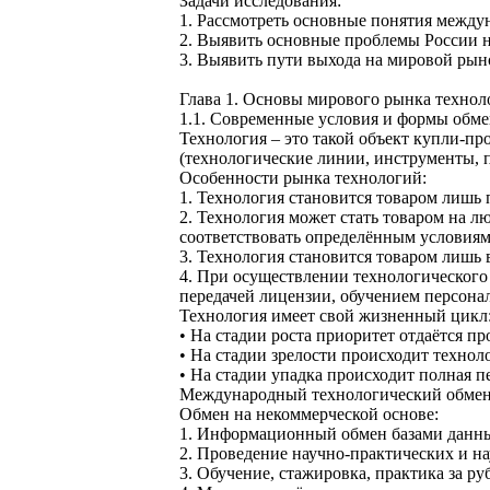
Задачи исследования:
1. Рассмотреть основные понятия между
2. Выявить основные проблемы России 
3. Выявить пути выхода на мировой рын
Глава 1. Основы мирового рынка технол
1.1. Современные условия и формы обм
Технология – это такой объект купли-пр
(технологические линии, инструменты, п
Особенности рынка технологий:
1. Технология становится товаром лишь 
2. Технология может стать товаром на 
соответствовать определённым условиям
3. Технология становится товаром лишь 
4. При осуществлении технологического
передачей лицензии, обучением персонала
Технология имеет свой жизненный цикл
• На стадии роста приоритет отдаётся п
• На стадии зрелости происходит технол
• На стадии упадка происходит полная п
Международный технологический обмен 
Обмен на некоммерческой основе:
1. Информационный обмен базами данн
2. Проведение научно-практических и н
3. Обучение, стажировка, практика за ру