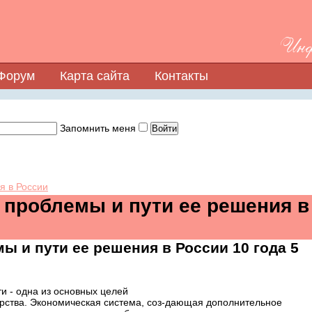
Инфо
Форум
Карта сайта
Контакты
Запомнить меня
я в России
 проблемы и пути ее решения в
мы и пути ее решения в России
10 года 5
и - одна из основных целей
рства. Экономическая система, соз-дающая дополнительное