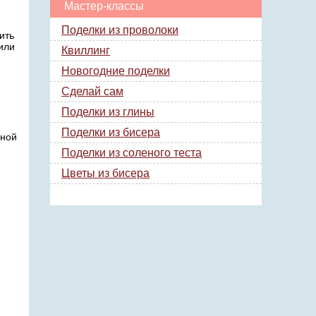
Мастер-классы
Поделки из проволоки
ить
или
Квиллинг
Новогодние поделки
Сделай сам
Поделки из глины
Поделки из бисера
ьной
Поделки из соленого теста
Цветы из бисера