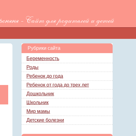
няня - Сайт для родителей и детей
Рубрики сайта
Беременность
Роды
Ребенок до года
Ребенок от года до трех лет
Дошкольник
Школьник
Мир мамы
Детские болезни