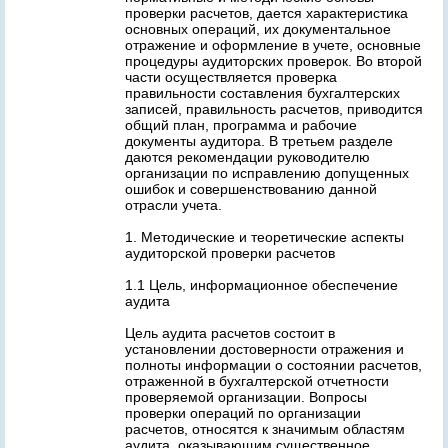
проверки расчетов, дается характеристика
основных операций, их документальное
отражение и оформление в учете, основные
процедуры аудиторских проверок. Во второй
части осуществляется проверка
правильности составления бухгалтерских
записей, правильность расчетов, приводится
общий план, программа и рабочие
документы аудитора. В третьем разделе
даются рекомендации руководителю
организации по исправлению допущенных
ошибок и совершенствованию данной
отрасли учета.
1. Методические и теоретические аспекты
аудиторской проверки расчетов
1.1 Цель, информационное обеспечение
аудита
Цель аудита расчетов состоит в
установлении достоверности отражения и
полноты информации о состоянии расчетов,
отраженной в бухгалтерской отчетности
проверяемой организации. Вопросы
проверки операций по организации
расчетов, относятся к значимым областям
аудита, оказывающим существенное