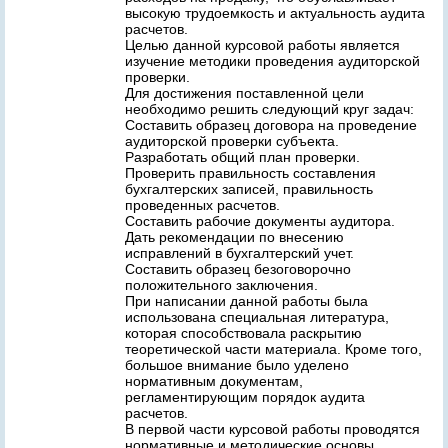
высокую трудоемкость и актуальность аудита
расчетов.
Целью данной курсовой работы является
изучение методики проведения аудиторской
проверки.
Для достижения поставленной цели
необходимо решить следующий круг задач:
Составить образец договора на проведение
аудиторской проверки субъекта.
Разработать общий план проверки.
Проверить правильность составления
бухгалтерских записей, правильность
проведенных расчетов.
Составить рабочие документы аудитора.
Дать рекомендации по внесению
исправлений в бухгалтерский учет.
Составить образец безоговорочно
положительного заключения.
При написании данной работы была
использована специальная литература,
которая способствовала раскрытию
теоретической части материала. Кроме того,
большое внимание было уделено
нормативным документам,
регламентирующим порядок аудита
расчетов.
В первой части курсовой работы проводятся
нормативные и методические основы