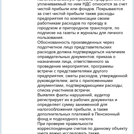
уплачиваемый по ним НДС относится за счет
чистой прибыли или фондов. Покрываются
за счет чистой прибыли также расходы
предприятия по компенсации своим
работникам расходов по проезду в
городском и пригородном транспорте, по
подписке на газеты и журналы для личного
пользования.
Обоснованность произведенных через
подотчетное лицо представительских
расходов должна подтверждаться наличием
оправдательных документов: приказа о
назначении лица, ответственного за
проведение мероприятия, программы
встречи с представителями другого
предприятия; сметы расходов, утвержденной
руководителем; акта с приложенными
документами, подтверждающими расходы;
списка участников встречи.
Выявляя факты нарушений, аудитор
регистрирует их в рабочих документах и
определяет сумму заниженной для
налогообложения прибыли, а также
дополнительных платежей в Пенсионный
фонд и подоходного налога.
При проверке правильности
корреспонденции счетов по данному объекту
учета важно исследовать также