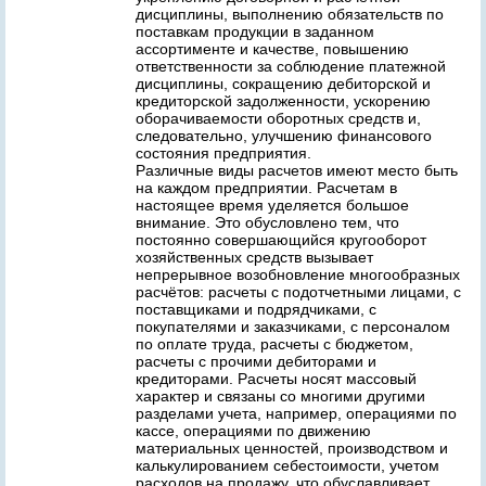
дисциплины, выполнению обязательств по
поставкам продукции в заданном
ассортименте и качестве, повышению
ответственности за соблюдение платежной
дисциплины, сокращению дебиторской и
кредиторской задолженности, ускорению
оборачиваемости оборотных средств и,
следовательно, улучшению финансового
состояния предприятия.
Различные виды расчетов имеют место быть
на каждом предприятии. Расчетам в
настоящее время уделяется большое
внимание. Это обусловлено тем, что
постоянно совершающийся кругооборот
хозяйственных средств вызывает
непрерывное возобновление многообразных
расчётов: расчеты с подотчетными лицами, с
поставщиками и подрядчиками, с
покупателями и заказчиками, с персоналом
по оплате труда, расчеты с бюджетом,
расчеты с прочими дебиторами и
кредиторами. Расчеты носят массовый
характер и связаны со многими другими
разделами учета, например, операциями по
кассе, операциями по движению
материальных ценностей, производством и
калькулированием себестоимости, учетом
расходов на продажу, что обуславливает