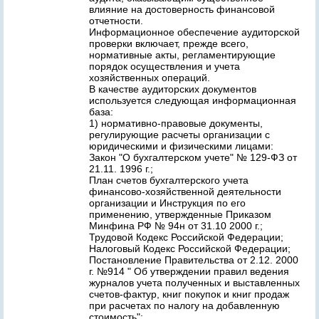
влияние на достоверность финансовой
отчетности.
Информационное обеспечение аудиторской
проверки включает, прежде всего,
нормативные акты, регламентирующие
порядок осуществления и учета
хозяйственных операций.
В качестве аудиторских документов
используется следующая информационная
база:
1) нормативно-правовые документы,
регулирующие расчеты организации с
юридическими и физическими лицами:
Закон "О бухгалтерском учете" № 129-ФЗ от
21.11. 1996 г.;
План счетов бухгалтерского учета
финансово-хозяйственной деятельности
организации и Инструкция по его
применению, утвержденные Приказом
Минфина РФ № 94н от 31.10 2000 г.;
Трудовой Кодекс Российской Федерации;
Налоговый Кодекс Российской Федерации;
Постановление Правительства от 2.12. 2000
г. №914 " Об утверждении правил ведения
журналов учета полученных и выставленных
счетов-фактур, книг покупок и книг продаж
при расчетах по налогу на добавленную
стоимость";