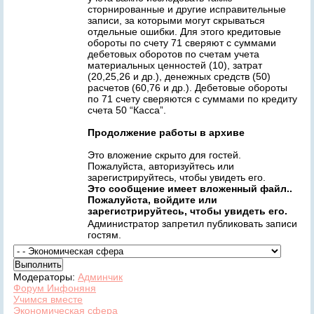
сторнированные и другие исправительные
записи, за которыми могут скрываться
отдельные ошибки. Для этого кредитовые
обороты по счету 71 сверяют с суммами
дебетовых оборотов по счетам учета
материальных ценностей (10), затрат
(20,25,26 и др.), денежных средств (50)
расчетов (60,76 и др.). Дебетовые обороты
по 71 счету сверяются с суммами по кредиту
счета 50 “Касса”.
Продолжение работы в архиве
Это вложение скрыто для гостей.
Пожалуйста, авторизуйтесь или
зарегистрируйтесь, чтобы увидеть его.
Это сообщение имеет вложенный файл..
Пожалуйста, войдите или
зарегистрируйтесь, чтобы увидеть его.
Администратор запретил публиковать записи
гостям.
Модераторы:
Админчик
Форум Инфоняня
Учимся вместе
Экономическая сфера