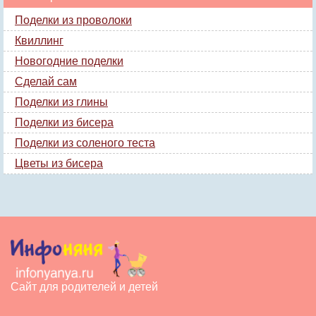
Поделки из проволоки
Квиллинг
Новогодние поделки
Сделай сам
Поделки из глины
Поделки из бисера
Поделки из соленого теста
Цветы из бисера
Сайт для родителей и детей