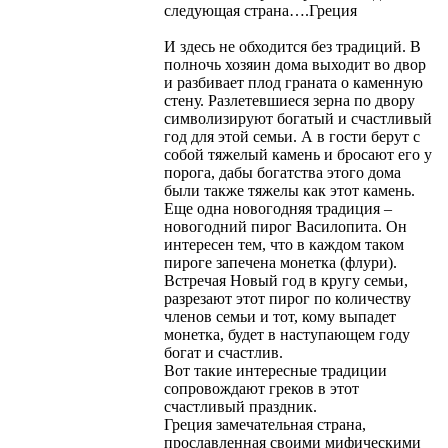
следующая страна….Греция
И здесь не обходится без традиций. В
полночь хозяин дома выходит во двор
и разбивает плод граната о каменную
стену. Разлетевшиеся зерна по двору
символизируют богатый и счастливый
год для этой семьи. А в гости берут с
собой тяжелый камень и бросают его у
порога, дабы богатства этого дома
были также тяжелы как этот камень.
Еще одна новогодняя традиция –
новогодний пирог Василопита. Он
интересен тем, что в каждом таком
пироге запечена монетка (флури).
Встречая Новый год в кругу семьи,
разрезают этот пирог по количеству
членов семьи и тот, кому выпадет
монетка, будет в наступающем году
богат и счастлив.
Вот такие интересные традиции
сопровождают греков в этот
счастливый праздник.
Греция замечательная страна,
прославленная своими мифическими