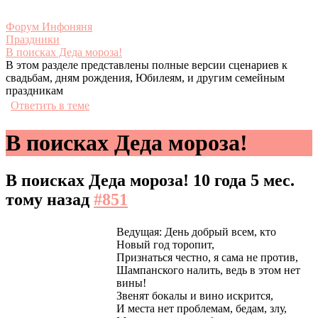
Форум Инфоняня
Праздники
В поисках Деда мороза!
В этом разделе представлены полные версии сценариев к
свадьбам, дням рождения, Юбилеям, и другим семейным
праздникам
Ответить в теме
В поисках Деда мороза!
В поисках Деда мороза!
10 года 5 мес.
тому назад
#851
Ведущая: День добрый всем, кто
Новый год торопит,
Признаться честно, я сама не против,
Шампанского налить, ведь в этом нет
вины!
Звенят бокалы и вино искрится,
И места нет проблемам, бедам, злу,