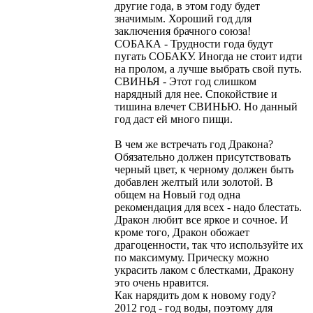
другие года, в этом году будет
значимым. Хороший год для
заключения брачного союза!
СОБАКА - Трудности года будут
пугать СОБАКУ. Иногда не стоит идти
на пролом, а лучше выбрать свой путь.
СВИНЬЯ - Этот год слишком
нарядный для нее. Спокойствие и
тишина влечет СВИНЬЮ. Но данный
год даст ей много пищи.
В чем же встречать год Дракона?
Обязательно должен присутствовать
черный цвет, к черному должен быть
добавлен желтый или золотой. В
общем на Новый год одна
рекомендация для всех - надо блестать.
Дракон любит все яркое и сочное. И
кроме того, Дракон обожает
драгоценности, так что используйте их
по максимуму. Прическу можно
украсить лаком с блестками, Дракону
это очень нравится.
Как нарядить дом к новому году?
2012 год - год воды, поэтому для