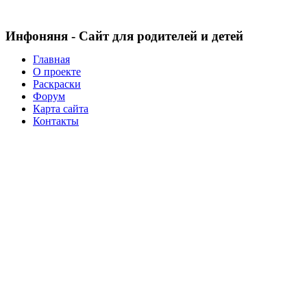
Инфоняня - Сайт для родителей и детей
Главная
О проекте
Раскраски
Форум
Карта сайта
Контакты