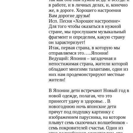
в работе, и в личных делах, и, конечно
же, в дороге. Хорошего настроения
Вам дорогие друзья!
Исп. Песня «Хорошее настроение»
Для того чтобы оказаться в нужной
стране, мы прослушаем музыкальный
фрагмент и определим, какую страну
он характеризует!
Итак, первая страна, в которую мы
отправляемся это…..Япония!
Ведущий: Япония – загадочная и
непостижимая страна, жители которой
обладают многими талантами, один из
них нам продемонстрируют местные
жители!
В Японии дети встречают Новый год в
новой одежде, полагая, что это
принесет удачу и здоровье. . В
новогоднюю ночь японские дети
прячут под подушку картинку с
изображением парусника, на котором
плывут семь сказочных волшебников -
семь покровителей счастья. Один из