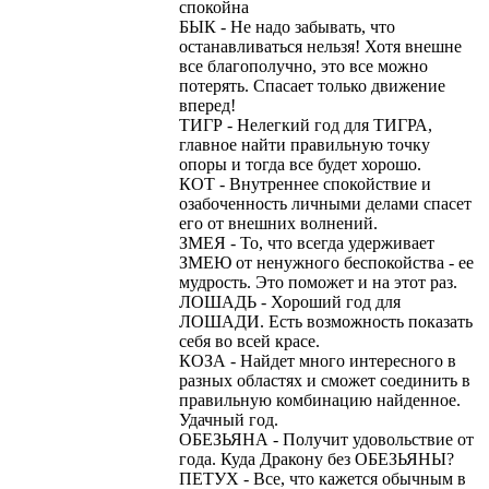
спокойна
БЫК - Не надо забывать, что
останавливаться нельзя! Хотя внешне
все благополучно, это все можно
потерять. Спасает только движение
вперед!
ТИГР - Нелегкий год для ТИГРА,
главное найти правильную точку
опоры и тогда все будет хорошо.
КОТ - Внутреннее спокойствие и
озабоченность личными делами спасет
его от внешних волнений.
ЗМЕЯ - То, что всегда удерживает
ЗМЕЮ от ненужного беспокойства - ее
мудрость. Это поможет и на этот раз.
ЛОШАДЬ - Хороший год для
ЛОШАДИ. Есть возможность показать
себя во всей красе.
КОЗА - Найдет много интересного в
разных областях и сможет соединить в
правильную комбинацию найденное.
Удачный год.
ОБЕЗЬЯНА - Получит удовольствие от
года. Куда Дракону без ОБЕЗЬЯНЫ?
ПЕТУХ - Все, что кажется обычным в