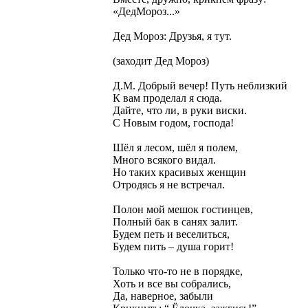
«ДедМороз...»
Дед Мороз: Друзья, я тут.
(заходит Дед Мороз)
Д.М. Добрый вечер! Путь неблизкий
К вам проделал я сюда.
Дайте, что ли, в руки виски.
С Новым годом, господа!
Шёл я лесом, шёл я полем,
Много всякого видал.
Но таких красивых женщин
Отродясь я не встречал.
Полон мой мешок гостинцев,
Полный бак в санях залит.
Будем петь и веселиться,
Будем пить – душа горит!
Только что-то не в порядке,
Хоть и все вы собрались,
Да, наверное, забыли