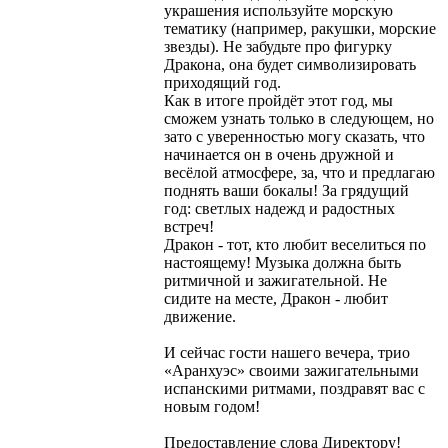
украшения используйте морскую
тематику (например, ракушки, морские
звезды). Не забудьте про фигурку
Дракона, она будет символизировать
приходящий год.
Как в итоге пройдёт этот год, мы
сможем узнать только в следующем, но
зато с уверенностью могу сказать, что
начинается он в очень дружной и
весёлой атмосфере, за, что и предлагаю
поднять ваши бокалы! За грядущий
год: светлых надежд и радостных
встреч!
Дракон - тот, кто любит веселиться по
настоящему! Музыка должна быть
ритмичной и зажигательной. Не
сидите на месте, Дракон - любит
движение.
И сейчас гости нашего вечера, трио
«Аранхуэс» своими зажигательными
испанскими ритмами, поздравят вас с
новым годом!
Предоставление слова Директору!