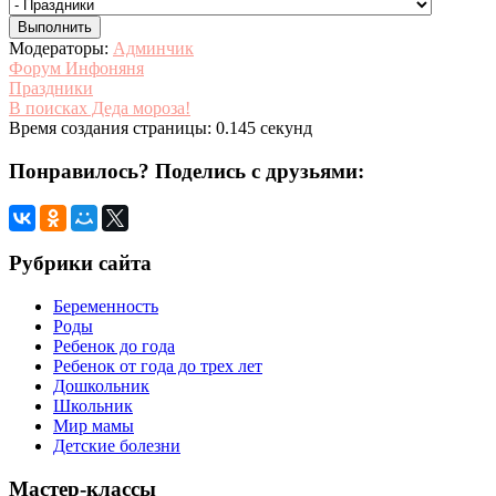
Модераторы:
Админчик
Форум Инфоняня
Праздники
В поисках Деда мороза!
Время создания страницы: 0.145 секунд
Понравилось? Поделись с друзьями:
Рубрики сайта
Беременность
Роды
Ребенок до года
Ребенок от года до трех лет
Дошкольник
Школьник
Мир мамы
Детские болезни
Мастер-классы