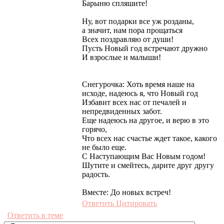
Барыню спляшите!
Ну, вот подарки все уж розданы,
а значит, нам пора прощаться
Всех поздравляю от души!
Пусть Новый год встречают дружно
И взрослые и малыши!
Снегурочка: Хоть время наше на
исходе, надеюсь я, что Новый год
Избавит всех нас от печалей и
непредвиденных забот.
Еще надеюсь на другое, и верю в это
горячо,
Что всех нас счастье ждет такое, какого
не было еще.
С Наступающим Вас Новым годом!
Шутите и смейтесь, дарите друг другу
радость.
Вместе: До новых встреч!
Ответить
Цитировать
Ответить в теме