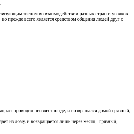
.
 связующим звеном во взаимодействии разных стран и уголков
 но прежде всего является средством общения людей друг с
яц кот проводил неизвестно где, и возвращался домой грязный,
ает из дому, и возвращается лишь через месяц - грязный,