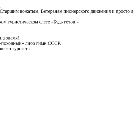
.
 Старшим вожатым. Ветеранам пионерского движения и просто 
ом туристическом слете «Будь готов!»
на знамя!
 «походный» либо гимн СССР.
ашего турслета