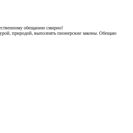
жественному обещанию смирно!
турой, природой, выполнять пионерские законы. Обещаю