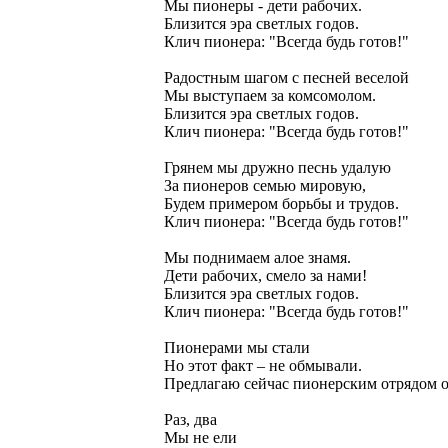
Мы пионеры - дети рабочих.
Близится эра светлых годов.
Клич пионера: "Всегда будь готов!"
Радостным шагом с песней веселой
Мы выступаем за комсомолом.
Близится эра светлых годов.
Клич пионера: "Всегда будь готов!"
Грянем мы дружно песнь удалую
За пионеров семью мировую,
Будем примером борьбы и трудов.
Клич пионера: "Всегда будь готов!"
Мы поднимаем алое знамя.
Дети рабочих, смело за нами!
Близится эра светлых годов.
Клич пионера: "Всегда будь готов!"
Пионерами мы стали
Но этот факт – не обмывали.
Предлагаю сейчас пионерским отрядом 
Раз, два
Мы не ели