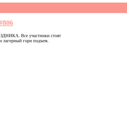
#806
НИКА. Все участники стоят
и лагерный горн подъем.