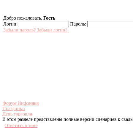
Добро пожаловать,
Гость
Логин:
Пароль:
Забыли пароль?
Забыли логин?
Форум Инфоняня
Праздники
День торговли
В этом разделе представлены полные версии сценариев к свад
Ответить в теме