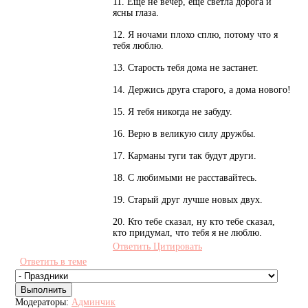
11. Еще не вечер, еще светла дорога и
ясны глаза.
12. Я ночами плохо сплю, потому что я
тебя люблю.
13. Старость тебя дома не застанет.
14. Держись друга старого, а дома нового!
15. Я тебя никогда не забуду.
16. Верю в великую силу дружбы.
17. Карманы туги так будут други.
18. С любимыми не расставайтесь.
19. Старый друг лучше новых двух.
20. Кто тебе сказал, ну кто тебе сказал,
кто придумал, что тебя я не люблю.
Ответить
Цитировать
Ответить в теме
Модераторы:
Админчик