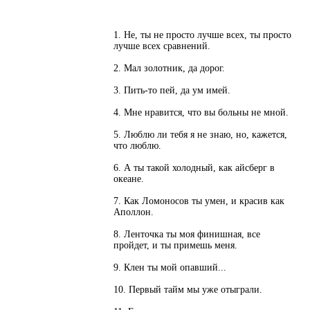
1. Не, ты не просто лучше всех, ты просто
лучше всех сравнений.
2. Мал золотник, да дорог.
3. Пить-то пей, да ум имей.
4. Мне нравится, что вы больны не мной.
5. Люблю ли тебя я не знаю, но, кажется,
что люблю.
6. А ты такой холодный, как айсберг в
океане.
7. Как Ломоносов ты умен, и красив как
Аполлон.
8. Ленточка ты моя финишная, все
пройдет, и ты примешь меня.
9. Клен ты мой опавший...
10. Первый тайм мы уже отыграли.