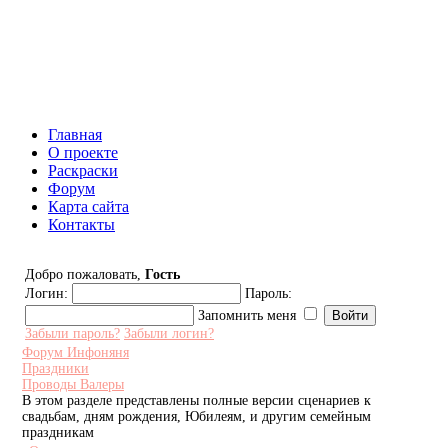
Инфоняня - Сайт для родителей
и детей
Главная
О проекте
Раскраски
Форум
Карта сайта
Контакты
Добро пожаловать,
Гость
Логин:
Пароль:
Запомнить меня
Забыли пароль?
Забыли логин?
Форум Инфоняня
Праздники
Проводы Валеры
В этом разделе представлены полные версии сценариев к
свадьбам, дням рождения, Юбилеям, и другим семейным
праздникам