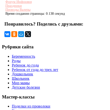
Форум Инфоняня
Праздники
Проводы Валеры
Время создания страницы: 0.138 секунд
Понравилось? Поделись с друзьями:
Рубрики сайта
Беременность
Роды
Ребенок до года
Ребенок от года до трех лет
Дошкольник
Школьник
Мир мамы
Детские болезни
Мастер-классы
Поделки из проволоки