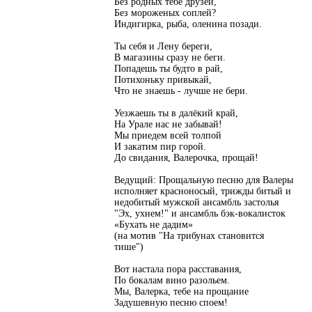
Без родных тебе друзей,
Без мороженых соплей?
Индигирка, рыба, оленина позади.
Ты себя и Лену береги,
В магазины сразу не беги.
Попадешь ты будто в рай,
Потихоньку привыкай,
Что не знаешь - лучше не бери.
Уезжаешь ты в далёкий край,
На Урале нас не забывай!
Мы приедем всей толпой
И закатим пир горой.
До свидания, Валерочка, прощай!
Ведущий: Прощальную песню для Валеры
исполняет красноносый, трижды битый и
недобитый мужской ансамбль застолья
"Эх, ухнем!" и ансамбль бэк-вокалисток
«Бухать не дадим»
(на мотив "На трибунах становится
тише")
Вот настала пора расставания,
По бокалам вино разольем.
Мы, Валерка, тебе на прощание
Задушевную песню споем!