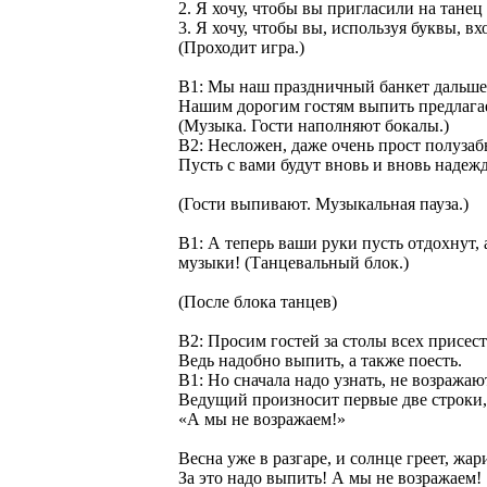
2. Я хочу, чтобы вы пригласили на танец
3. Я хочу, чтобы вы, используя буквы, в
(Проходит игра.)
В1: Мы наш праздничный банкет дальш
Нашим дорогим гостям выпить предлага
(Музыка. Гости наполняют бокалы.)
В2: Несложен, даже очень прост полузаб
Пусть с вами будут вновь и вновь надежд
(Гости выпивают. Музыкальная пауза.)
В1: А теперь ваши руки пусть отдохнут,
музыки! (Танцевальный блок.)
(После блока танцев)
В2: Просим гостей за столы всех присест
Ведь надобно выпить, а также поесть.
В1: Но сначала надо узнать, не возража
Ведущий произносит первые две строки, г
«А мы не возражаем!»
Весна уже в разгаре, и солнце греет, жар
За это надо выпить! А мы не возражаем!