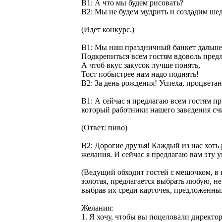
В1: А что мы будем рисовать?
В2: Мы не будем мудрить и создадим ше
(Идет конкурс.)
В1: Мы наш праздничный банкет дальше
Подкрепиться всем гостям вдоволь предл
А чтоб вкус закусок лучше понять,
Тост побыстрее нам надо поднять!
В2: За день рождения! Успеха, процвета
В1: А сейчас я предлагаю всем гостям п
который работники нашего заведения счи
(Ответ: пиво)
В2: Дорогие друзья! Каждый из нас хоть
желания. И сейчас я предлагаю вам эту
(Ведущий обходит гостей с мешочком, в 
золотая, предлагается выбрать любую, н
выбрав их среди карточек, предложенных
Желания:
1. Я хочу, чтобы вы поцеловали директор