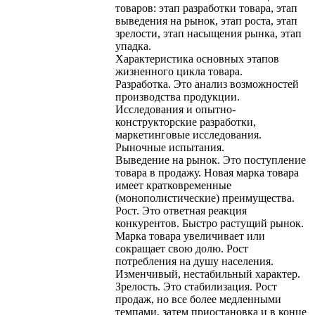
товаров: этап разработки товара, этап
выведения на рынок, этап роста, этап
зрелости, этап насыщения рынка, этап
упадка.
Характеристика основных этапов
жизненного цикла товара.
Разработка. Это анализ возможностей
производства продукции.
Исследования и опытно-
конструкторские разработки,
маркетинговые исследования.
Рыночные испытания.
Выведение на рынок. Это поступление
товара в продажу. Новая марка товара
имеет кратковременные
(монополистические) преимущества.
Рост. Это ответная реакция
конкурентов. Быстро растущий рынок.
Марка товара увеличивает или
сокращает свою долю. Рост
потребления на душу населения.
Изменчивый, нестабильный характер.
Зрелость. Это стабилизация. Рост
продаж, но все более медленными
темпами, затем приостановка и в конце