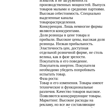
Избыток и не загруженность
производственных мощностей. Выпуск
товаров малыми и средними партиями.
Высокая себестоимость. Специально
выделенные каналы
товарораспределения.
Конкуренция. Лишь немногие фирмы
являются конкурентами.
Доля розницы в цене товара и
прибыли. Высокие цены, высокая доля
розницы. Низкая прибыльность.
Эластичность цен, доступная
отдельной розничной фирме, не столь
велика, как в фазе зрелости.
Покупатель и его поведение.
Покупатель инертен. Покупателя
необходимо убедить попробовать
испытать товар.
Фаза роста:
Товар и его изменения. Товары имеют
технические и функциональные
различия. Качество товаров высокое.
Появляются конкурирующие товары.
Маркетинг. Высокие расходы на
рекламу, но все же составляющие