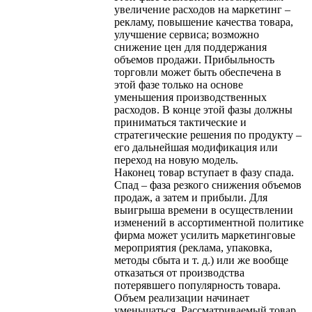
увеличение расходов на маркетинг –
рекламу, повышение качества товара,
улучшение сервиса; возможно
снижение цен для поддержания
объемов продажи. Прибыльность
торговли может быть обеспечена в
этой фазе только на основе
уменьшения производственных
расходов. В конце этой фазы должны
приниматься тактические и
стратегические решения по продукту –
его дальнейшая модификация или
переход на новую модель.
Наконец товар вступает в фазу спада.
Спад – фаза резкого снижения объемов
продаж, а затем и прибыли. Для
выигрыша времени в осуществлении
изменений в ассортиментной политике
фирма может усилить маркетинговые
мероприятия (реклама, упаковка,
методы сбыта и т. д.) или же вообще
отказаться от производства
потерявшего популярность товара.
Объем реализации начинает
уменьшаться. Рассматриваемый товар