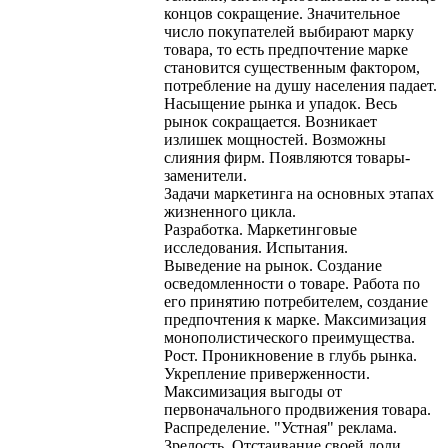
концов сокращение. Значительное
число покупателей выбирают марку
товара, то есть предпочтение марке
становится существенным фактором,
потребление на душу населения падает.
Насыщение рынка и упадок. Весь
рынок сокращается. Возникает
излишек мощностей. Возможны
слияния фирм. Появляются товары-
заменители.
Задачи маркетинга на основных этапах
жизненного цикла.
Разработка. Маркетинговые
исследования. Испытания.
Выведение на рынок. Создание
осведомленности о товаре. Работа по
его принятию потребителем, создание
предпочтения к марке. Максимизация
монополистического преимущества.
Рост. Проникновение в глубь рынка.
Укрепление приверженности.
Максимизация выгоды от
первоначального продвижения товара.
Распределение. "Устная" реклама.
Зрелость. Отстаивание своей доли