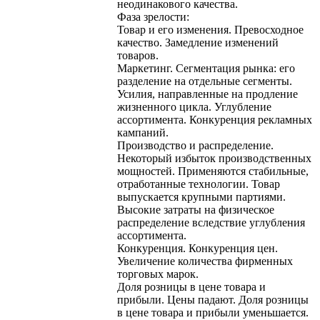
неодинакового качества.
Фаза зрелости:
Товар и его изменения. Превосходное
качество. Замедление изменений
товаров.
Маркетинг. Сегментация рынка: его
разделение на отдельные сегменты.
Усилия, направленные на продление
жизненного цикла. Углубление
ассортимента. Конкуренция рекламных
кампаний.
Производство и распределение.
Некоторый избыток производственных
мощностей. Применяются стабильные,
отработанные технологии. Товар
выпускается крупными партиями.
Высокие затраты на физическое
распределение вследствие углубления
ассортимента.
Конкуренция. Конкуренция цен.
Увеличение количества фирменных
торговых марок.
Доля розницы в цене товара и
прибыли. Цены падают. Доля розницы
в цене товара и прибыли уменьшается.