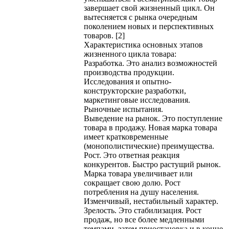
завершает свой жизненный цикл. Он
вытесняется с рынка очередным
поколением новых и перспективных
товаров. [2]
Характеристика основных этапов
жизненного цикла товара:
Разработка. Это анализ возможностей
производства продукции.
Исследования и опытно-
конструкторские разработки,
маркетинговые исследования.
Рыночные испытания.
Выведение на рынок. Это поступление
товара в продажу. Новая марка товара
имеет кратковременные
(монополистические) преимущества.
Рост. Это ответная реакция
конкурентов. Быстро растущий рынок.
Марка товара увеличивает или
сокращает свою долю. Рост
потребления на душу населения.
Изменчивый, нестабильный характер.
Зрелость. Это стабилизация. Рост
продаж, но все более медленными
темпами, затем приостановка и в конце