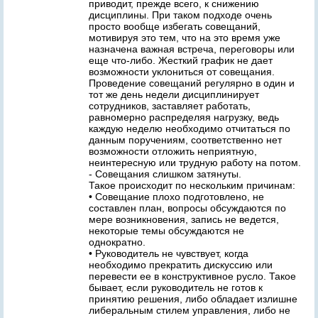
приводит, прежде всего, к снижению
дисциплины. При таком подходе очень
просто вообще избегать совещаний,
мотивируя это тем, что на это время уже
назначена важная встреча, переговоры или
еще что-либо. Жесткий график не дает
возможности уклониться от совещания.
Проведение совещаний регулярно в один и
тот же день недели дисциплинирует
сотрудников, заставляет работать,
равномерно распределяя нагрузку, ведь
каждую неделю необходимо отчитаться по
данным поручениям, соответственно нет
возможности отложить неприятную,
неинтересную или трудную работу на потом.
- Совещания слишком затянуты.
Такое происходит по нескольким причинам:
• Совещание плохо подготовлено, не
составлен план, вопросы обсуждаются по
мере возникновения, запись не ведется,
некоторые темы обсуждаются не
однократно.
• Руководитель не чувствует, когда
необходимо прекратить дискуссию или
перевести ее в конструктивное русло. Такое
бывает, если руководитель не готов к
принятию решения, либо обладает излишне
либеральным стилем управления, либо не