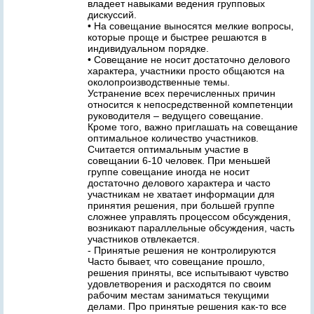
владеет навыками ведения групповых
дискуссий.
• На совещание выносятся мелкие вопросы,
которые проще и быстрее решаются в
индивидуальном порядке.
• Совещание не носит достаточно делового
характера, участники просто общаются на
околопроизводственные темы.
Устранение всех перечисленных причин
относится к непосредственной компетенции
руководителя – ведущего совещание.
Кроме того, важно приглашать на совещание
оптимальное количество участников.
Считается оптимальным участие в
совещании 6-10 человек. При меньшей
группе совещание иногда не носит
достаточно делового характера и часто
участникам не хватает информации для
принятия решения, при большей группе
сложнее управлять процессом обсуждения,
возникают параллельные обсуждения, часть
участников отвлекается.
- Принятые решения не контролируются
Часто бывает, что совещание прошло,
решения приняты, все испытывают чувство
удовлетворения и расходятся по своим
рабочим местам заниматься текущими
делами. Про принятые решения как-то все