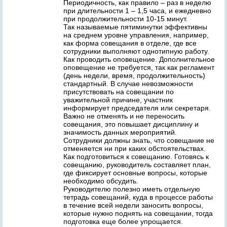
Периодичность, как правило – раз в неделю
при длительности 1 – 1,5 часа, и ежедневно
при продолжительности 10-15 минут.
Так называемые пятиминутки эффективны
на среднем уровне управления, например,
как форма совещания в отделе, где все
сотрудники выполняют однотипную работу.
Как проводить оповещение. Дополнительное
оповещение не требуется, так как регламент
(день недели, время, продолжительность)
стандартный. В случае невозможности
присутствовать на совещании по
уважительной причине, участник
информирует председателя или секретаря.
Важно не отменять и не переносить
совещания, это повышает дисциплину и
значимость данных мероприятий.
Сотрудники должны знать, что совещание не
отменяется ни при каких обстоятельствах.
Как подготовиться к совещанию. Готовясь к
совещанию, руководитель составляет план,
где фиксирует основные вопросы, которые
необходимо обсудить.
Руководителю полезно иметь отдельную
тетрадь совещаний, куда в процессе работы
в течение всей недели заносить вопросы,
которые нужно поднять на совещании, тогда
подготовка еще более упрощается.