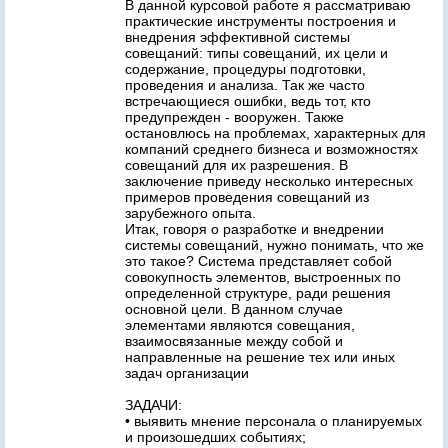
В данной курсовой работе я рассматриваю
практические инструменты построения и
внедрения эффективной системы
совещаний: типы совещаний, их цели и
содержание, процедуры подготовки,
проведения и анализа. Так же часто
встречающиеся ошибки, ведь тот, кто
предупрежден - вооружен. Также
остановлюсь на проблемах, характерных для
компаний среднего бизнеса и возможностях
совещаний для их разрешения. В
заключение приведу несколько интересных
примеров проведения совещаний из
зарубежного опыта.
Итак, говоря о разработке и внедрении
системы совещаний, нужно понимать, что же
это такое? Система представляет собой
совокупность элементов, выстроенных по
определенной структуре, ради решения
основной цели. В данном случае
элементами являются совещания,
взаимосвязанные между собой и
направленные на решение тех или иных
задач организации
ЗАДАЧИ:
• выявить мнение персонала о планируемых
и произошедших событиях;