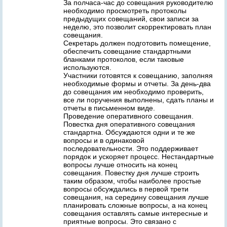
За полчаса-час до совещания руководителю
необходимо просмотреть протоколы
предыдущих совещаний, свои записи за
неделю, это позволит скорректировать план
совещания.
Секретарь должен подготовить помещение,
обеспечить совещание стандартными
бланками протоколов, если таковые
используются.
Участники готовятся к совещанию, заполняя
необходимые формы и отчеты. За день-два
до совещания им необходимо проверить,
все ли поручения выполнены, сдать планы и
отчеты в письменном виде.
Проведение оперативного совещания.
Повестка дня оперативного совещания
стандартна. Обсуждаются одни и те же
вопросы и в одинаковой
последовательности. Это поддерживает
порядок и ускоряет процесс. Нестандартные
вопросы лучше относить на конец
совещания. Повестку дня лучше строить
таким образом, чтобы наиболее простые
вопросы обсуждались в первой трети
совещания, на середину совещания лучше
планировать сложные вопросы, а на конец
совещания оставлять самые интересные и
приятные вопросы. Это связано с