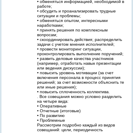
• обменяться информацией, необходимой в
работе;
• обсудить и проанализировать трудные
ситуации и проблемы;
• обменяться опытом, интересными
наработками;
• принять решения по комплексным
вопросам;
• скоординировать действия; распределить
задачи с учетом мнения исполнителей;
• провести мониторинг ситуации,
проконтролировать выполнение поручений;
• развить деловые качества участников
(например, отработать навык презентации
или ведения дискуссии);
• повысить уровень мотивации (за счет
включения персонала в процесс принятия
решений; за счет возможности объяснить те
или иные решения);
• повысить сплоченность коллектива.
. Все совещания можно условно разделить
на четыре вида:
• Оперативные
• Отчетные (итоговые)
• По развитию
• Проблемные
Рассмотрим подробно каждый из видов
совещаний: цели, периодичность