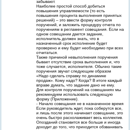
забывают.
Наиболее простой способ добиться
повышения управляемости (то есть
повышения процента выполнения принятых
решений) – это ввести форму контроля
поручений, и заложить процедуру отчета по
поручениям в регламент совещания. Если на
одном совещании дается задание,
исполнитель должен знать, что в
назначенный срок исполнение будет
проверено и ему будет необходимо при всех
отчитаться.
Также причиной невыполнения поручения
бывает отсутствие срока выполнения и, что
тоже случается, исполнителя. Обычно такие
поручения звучат следующим образом
«Надо сделать справку по динамике
продаж». Кому надо? Когда? В итоге каждый
вправе думать, что задание дано не ему.
Для контроля поручений на совещаниях мы
рекомендуем использовать следующую
форму (Приложение).
- Начало совещания не в назначенное время
Если руководитель ждет, пока соберутся все,
и лишь после этого начинает совещание, это
очень быстро расхолаживает весь коллектив.
Опозданий становится все больше и иногда
доходит до того, что приходится обзванивать