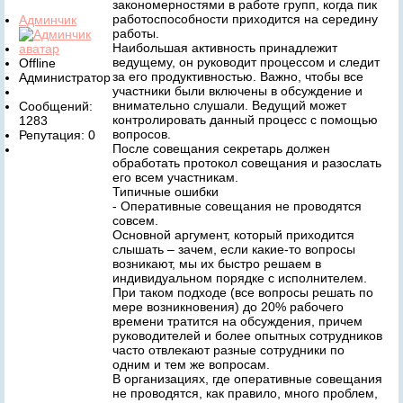
закономерностями в работе групп, когда пик
работоспособности приходится на середину
Админчик
работы.
Наибольшая активность принадлежит
ведущему, он руководит процессом и следит
Offline
за его продуктивностью. Важно, чтобы все
Администратор
участники были включены в обсуждение и
внимательно слушали. Ведущий может
Сообщений:
контролировать данный процесс с помощью
1283
вопросов.
Репутация: 0
После совещания секретарь должен
обработать протокол совещания и разослать
его всем участникам.
Типичные ошибки
- Оперативные совещания не проводятся
совсем.
Основной аргумент, который приходится
слышать – зачем, если какие-то вопросы
возникают, мы их быстро решаем в
индивидуальном порядке с исполнителем.
При таком подходе (все вопросы решать по
мере возникновения) до 20% рабочего
времени тратится на обсуждения, причем
руководителей и более опытных сотрудников
часто отвлекают разные сотрудники по
одним и тем же вопросам.
В организациях, где оперативные совещания
не проводятся, как правило, много проблем,