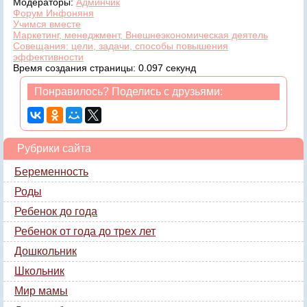
Модераторы:
Админчик
Форум Инфоняня
Учимся вместе
Маркетинг, менеджмент, Внешнеэкономическая деятель
Совещания: цели, задачи, способы повышения
эффективности
Время создания страницы: 0.097 секунд
Понравилось? Поделись с друзьями:
Рубрики сайта
Беременность
Роды
Ребенок до года
Ребенок от года до трех лет
Дошкольник
Школьник
Мир мамы