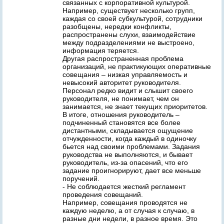
связанных с корпоративной культурой.
Например, существует несколько групп,
каждая со своей субкультурой, сотрудники
разобщены, нередки конфликты,
распространены слухи, взаимодействие
между подразделениями не выстроено,
информация теряется.
Другая распространенная проблема
организаций, не практикующих оперативные
совещания – низкая управляемость и
невысокий авторитет руководителя.
Персонал редко видит и слышит своего
руководителя, не понимает, чем он
занимается, не знает текущих приоритетов.
В итоге, отношения руководитель –
подчиненный становятся все более
дистантными, складывается ощущение
отчужденности, когда каждый в одиночку
бьется над своими проблемами. Задания
руководства не выполняются, и бывает
руководитель, из-за опасений, что его
задание проигнорируют, дает все меньше
поручений.
- Не соблюдается жесткий регламент
проведения совещаний.
Например, совещания проводятся не
каждую неделю, а от случая к случаю, в
разные дни недели, в разное время. Это