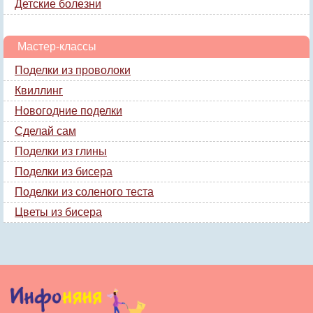
Детские болезни
Мастер-классы
Поделки из проволоки
Квиллинг
Новогодние поделки
Сделай сам
Поделки из глины
Поделки из бисера
Поделки из соленого теста
Цветы из бисера