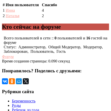
#
Имя пользователя
Спасибо
1
Инна
4
2
Наталья
2
Кто сейчас на форуме
Всего пользователей в сети ::
0
пользователей и
16
гостей на
форуме
Статус:
Администратор
,
Общий Модератор
,
Модератор
,
Заблокирован
,
Пользователь
,
Гость
Форум
Время создания страницы: 0.090 секунд
Понравилось? Поделись с друзьями:
Рубрики сайта
Беременность
Роды
Ребенок до года