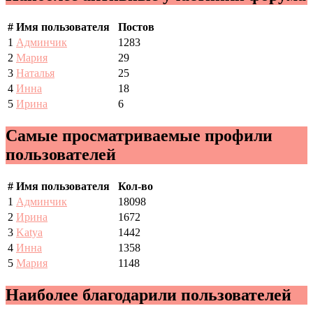
#
Имя пользователя
Постов
1
Админчик
1283
2
Мария
29
3
Наталья
25
4
Инна
18
5
Ирина
6
Самые просматриваемые профили
пользователей
#
Имя пользователя
Кол-во
1
Админчик
18098
2
Ирина
1672
3
Katya
1442
4
Инна
1358
5
Мария
1148
Наиболее благодарили пользователей