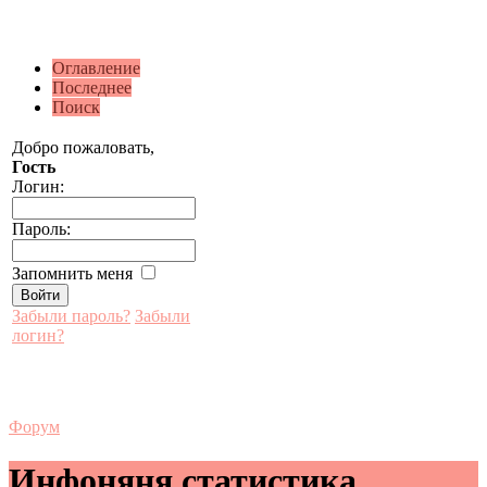
Оглавление
Последнее
Поиск
Добро пожаловать,
Гость
Логин:
Пароль:
Запомнить меня
Забыли пароль?
Забыли
логин?
Форум
Инфоняня статистика