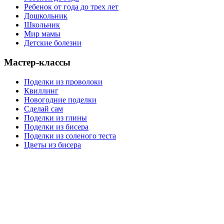
Ребенок от года до трех лет
Дошкольник
Школьник
Мир мамы
Детские болезни
Мастер-классы
Поделки из проволоки
Квиллинг
Новогодние поделки
Сделай сам
Поделки из глины
Поделки из бисера
Поделки из соленого теста
Цветы из бисера