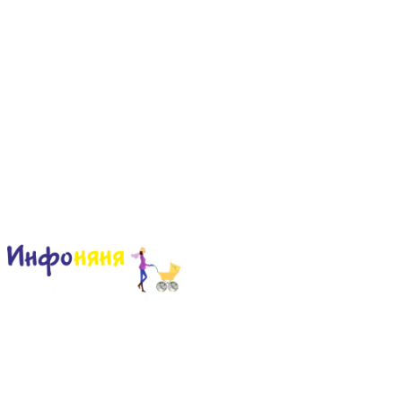
Сайт для родителей и детей
Главная
О проекте