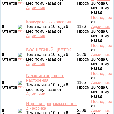
Ответов
мес. тому назад
от
Просм.
10 года 6
Админчик
мес. тому
назад
Последнее
Конкурс юных красавиц
от
0
Тема начата 10 года 6
1126
Админчик
Ответов
мес. тому назад
от
Просм.
10 года 6
Админчик
мес. тому
назад
Последнее
ВОЛШЕБНЫЙ ЦВЕТОК
от
0
Тема начата 10 года 6
3626
Админчик
Ответов
мес. тому назад
от
Просм.
10 года 6
Админчик
мес. тому
назад
Последнее
Галактика хорошего
от
настроения
0
1165
Админчик
Тема начата 10 года 6
Ответов
Просм.
10 года 6
мес. тому назад
от
мес. тому
Админчик
назад
Последнее
Игровая программа пеппи
от
д - африка
0
2506
Админчик
Тема начата 10 года 6