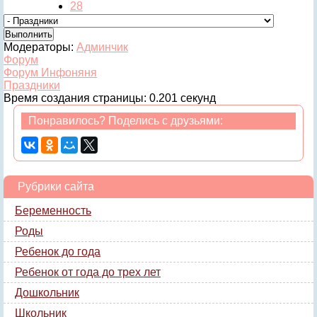
28
Модераторы:
Админчик
Форум
Форум Инфоняня
Праздники
Время создания страницы: 0.201 секунд
Понравилось? Поделись с друзьями:
Рубрики сайта
Беременность
Роды
Ребенок до года
Ребенок от года до трех лет
Дошкольник
Школьник