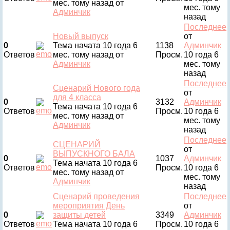
мес. тому назад
от
мес. тому
Админчик
назад
Последнее
Новый выпуск
от
0
Тема начата 10 года 6
1138
Админчик
Ответов
мес. тому назад
от
Просм.
10 года 6
Админчик
мес. тому
назад
Последнее
Сценарий Нового года
от
для 4 класса
0
3132
Админчик
Тема начата 10 года 6
Ответов
Просм.
10 года 6
мес. тому назад
от
мес. тому
Админчик
назад
Последнее
СЦЕНАРИЙ
от
ВЫПУСКНОГО БАЛА
0
1037
Админчик
Тема начата 10 года 6
Ответов
Просм.
10 года 6
мес. тому назад
от
мес. тому
Админчик
назад
Сценарий проведения
Последнее
мероприятия День
от
0
защиты детей
3349
Админчик
Ответов
Тема начата 10 года 6
Просм.
10 года 6