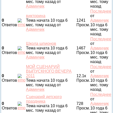
мес. тому назад
от
мес. тому
Админчик
назад
Последнее
викторина
от
0
Тема начата 10 года 6
1241
Админчик
Ответов
мес. тому назад
от
Просм.
10 года 6
Админчик
мес. тому
назад
Последнее
Школа шпионов
от
0
Тема начата 10 года 6
1467
Админчик
Ответов
мес. тому назад
от
Просм.
10 года 6
Админчик
мес. тому
назад
МОЙ СЦЕНАРИЙ
Последнее
ВЫПУСКНОГО ВЕЧЕРА
от
0
2011
12.1к
Админчик
Ответов
Тема начата 10 года 6
Просм.
10 года 6
мес. тому назад
от
мес. тому
Админчик
назад
Последнее
Сценарий детского
от
праздника
0
728
Админчик
Тема начата 10 года 6
Ответов
Просм.
10 года 6
мес. тому назад
от
мес. тому