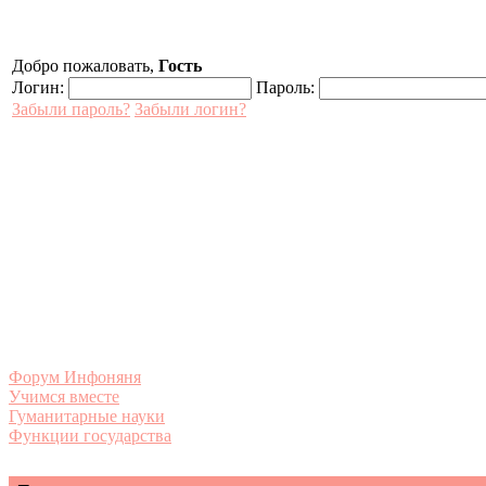
Добро пожаловать,
Гость
Логин:
Пароль:
Забыли пароль?
Забыли логин?
Форум Инфоняня
Учимся вместе
Гуманитарные науки
Функции государства