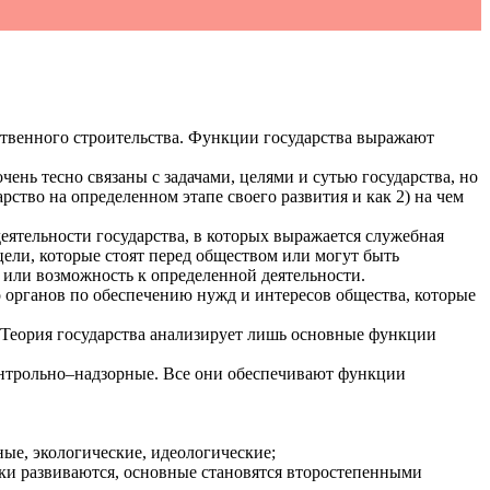
рственного строительства. Функции государства выражают
ень тесно связаны с задачами, целями и сутью государства, но
рство на определенном этапе своего развития и как 2) на чем
еятельности государства, в которых выражается служебная
цели, которые стоят перед обществом или могут быть
ь или возможность к определенной деятельности.
о органов по обеспечению нужд и интересов общества, которые
 Теория государства анализирует лишь основные функции
контрольно–надзорные. Все они обеспечивают функции
ые, экологические, идеологические;
ски развиваются, основные становятся второстепенными