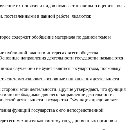
изучение их понятия и видов помогает правильно оценить роль
и, поставленными в данной работе, являются:
которое содержит обобщение материала по данной теме и
ие публичной власти в интересах всего общества.
 Основные направления деятельности государства называются
вном случае оно не будет являться государством, поскольку
ость систематизировать основные направления деятельности
 стороны этой деятельности. Другие утверждают, что функция
ъективно необходимое для него направление деятельности.
тической деятельности государства. "Функция представляет
ения функций государства с его непосредственной
рез его механизм как систему государственных органов и