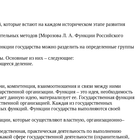
, которые встают на каждом историческом этапе развития
ительных методов [Морозова Л. А. Функции Российского
ункции государства можно разделить на определенные группы
ды. Основные из них – следующие:
ющееся деление.
чи, компетенция, взаимоотношения и связи между ними
рственной организации. Функция – это идея, необходимость
ощает данную идею, материализует ее. Государственная функция
рственной организацией. Каждая из государственных
нных функций. Функции государства выполняются своей
зации, которые осуществляют властную, организационно–
редственная, практическая деятельность по выполнению
 какой сфере государственной деятельности (охранительной,