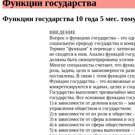
Функции государства
Функции государства
10 года 5 мес. том
ВВЕДЕНИЕ
Вопрос о функциях государства – это од
социальную природу государства и конкр
Термин "функция" в переводе с латинско
не сводятся к ним. Анализ функций госуд
должны быть сконцентрированы усилия 
Многие специалисты считают, что функци
роль, задача, цели и закономерности ра
поставлены. В связи с этим функции сущ
Функции государства – это возможные и
конкретизируются в задачах, целях и со
Государство выполняет чрезвычайно мно
государства. Все основные функции гос
1) в зависимости от деления власти – 
управления обществом и государством;
2) в зависимости от их роли в обществе
3) в зависимости от сферы влияния и ос
4) в зависимости от сферы общественной
5) в зависимости от срока выполнения 