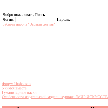
Добро пожаловать,
Гость
Логин:
Пароль:
Забыли пароль?
Забыли логин?
Форум Инфоняня
Учимся вместе
Гуманитарные науки
Особенности издательской модели журнала "МИР ИСКУССТ