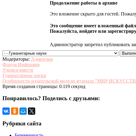
Продолжение работы в архиве
Это вложение скрыто для гостей. Пожалу
Это сообщение имеет вложенный файл.
Пожалуйста, войдите или зарегистриру
Администратор запретил публиковать за
Модераторы:
Админчик
Форум Инфоняня
Учимся вместе
Гуманитарные науки
Особенности издательской модели журнала "МИР ИСКУССТ
Время создания страницы: 0.119 секунд
Понравилось? Поделись с друзьями:
Рубрики сайта
Беременность