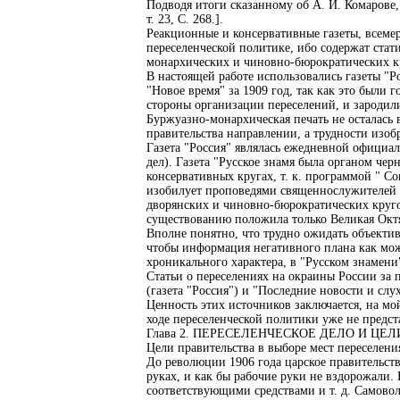
Подводя итоги сказанному об А. И. Комарове, 
т. 23, С. 268.].
Реакционные и консервативные газеты, всем
переселенческой политике, ибо содержат ста
монархических и чиновно-бюрократических к
В настоящей работе использовались газеты "Ро
"Новое время" за 1909 год, так как это были
стороны организации переселений, и зародил
Буржуазно-монархическая печать не осталась 
правительства направлении, а трудности изоб
Газета "Россия" являлась ежедневной официал
дел). Газета "Русское знамя была органом чер
консервативных кругах, т. к. программой " С
изобилует проповедями священнослужителей и
дворянских и чиновно-бюрократических кругов,
существованию положила только Великая Окт
Вполне понятно, что трудно ожидать объектив
чтобы информация негативного плана как можн
хроникального характера, в "Русском знамени
Статьи о переселениях на окраины России за 
(газета "Россия") и "Последние новости и слух
Ценность этих источников заключается, на мой
ходе переселенческой политики уже не предс
Глава 2. ПЕРЕСЕЛЕНЧЕСКОЕ ДЕЛО И ЦЕ
Цели правительства в выборе мест переселени
До революции 1906 года царское правительств
руках, и как бы рабочие руки не вздорожали.
соответствующими средствами и т. д. Самово