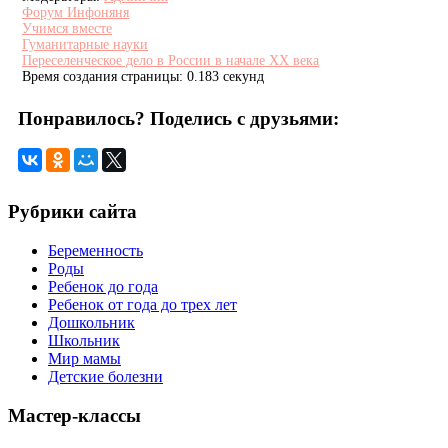
Форум Инфоняня
Учимся вместе
Гуманитарные науки
Переселенческое дело в России в начале ХХ века
Время создания страницы: 0.183 секунд
Понравилось? Поделись с друзьями:
Рубрики сайта
Беременность
Роды
Ребенок до года
Ребенок от года до трех лет
Дошкольник
Школьник
Мир мамы
Детские болезни
Мастер-классы