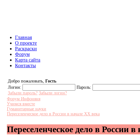
Инфоняня - Сайт для родителей и
Главная
О проекте
Раскраски
Форум
Карта сайта
Контакты
Добро пожаловать,
Гость
Логин:
Пароль:
Забыли пароль?
Забыли логин?
Форум Инфоняня
Учимся вместе
Гуманитарные науки
Переселенческое дело в России в начале ХХ века
Переселенческое дело в России в