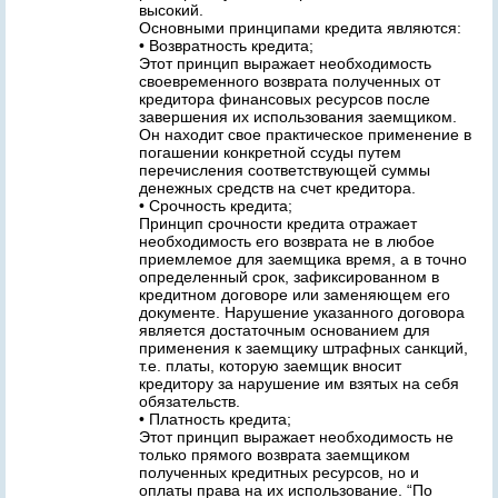
высокий.
Основными принципами кредита являются:
• Возвратность кредита;
Этот принцип выражает необходимость
своевременного возврата полученных от
кредитора финансовых ресурсов после
завершения их использования заемщиком.
Он находит свое практическое применение в
погашении конкретной ссуды путем
перечисления соответствующей суммы
денежных средств на счет кредитора.
• Срочность кредита;
Принцип срочности кредита отражает
необходимость его возврата не в любое
приемлемое для заемщика время, а в точно
определенный срок, зафиксированном в
кредитном договоре или заменяющем его
документе. Нарушение указанного договора
является достаточным основанием для
применения к заемщику штрафных санкций,
т.е. платы, которую заемщик вносит
кредитору за нарушение им взятых на себя
обязательств.
• Платность кредита;
Этот принцип выражает необходимость не
только прямого возврата заемщиком
полученных кредитных ресурсов, но и
оплаты права на их использование. “По