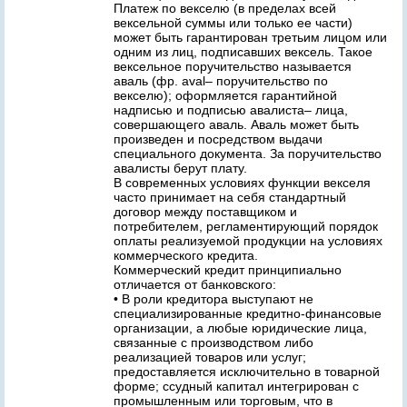
Платеж по векселю (в пределах всей
вексельной суммы или только ее части)
может быть гарантирован третьим лицом или
одним из лиц, подписавших вексель. Такое
вексельное поручительство называется
аваль (фр. aval– поручительство по
векселю); оформляется гарантийной
надписью и подписью авалиста– лица,
совершающего аваль. Аваль может быть
произведен и посредством выдачи
специального документа. За поручительство
авалисты берут плату.
В современных условиях функции векселя
часто принимает на себя стандартный
договор между поставщиком и
потребителем, регламентирующий порядок
оплаты реализуемой продукции на условиях
коммерческого кредита.
Коммерческий кредит принципиально
отличается от банковского:
• В роли кредитора выступают не
специализированные кредитно-финансовые
организации, а любые юридические лица,
связанные с производством либо
реализацией товаров или услуг;
предоставляется исключительно в товарной
форме; ссудный капитал интегрирован с
промышленным или торговым, что в