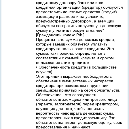
кредитному договору банк или иная
кредитная организация (кредитор) обязуются
предоставить денежные средства (кредит)
заемщику в размере и на условиях,
предусмотренных договором, а заемщик
обязуется возвратить полученную денежную
сумму и уплатить проценты на нее”
[Гражданский кодекс РФ.].
Проценты– это сумма денежных средств,
которые заемщик обязуется уплатить
кредитору за пользование кредитом. Эта
сумма, как правило, определяется в
соответствии с суммой кредита и сроком
пользования этим кредитом.
• Обеспеченность кредита (в большинстве
случаев).
Этот принцип выражает необходимость
обеспечения имущественных интересов
кредитора при возможном нарушении
заемщиком принятых на себя обязательств.
Обеспечение– это совокупность
обязательств заемщика или третьего лица
(гаранта, залогодателя) перед кредитором,
служащих для того, чтобы понизить
вероятность невозврата денежных сумм,
предоставленных в кредит заемщику. Эти
обязательства имеют денежную оценку, срок
предоставления и начинают