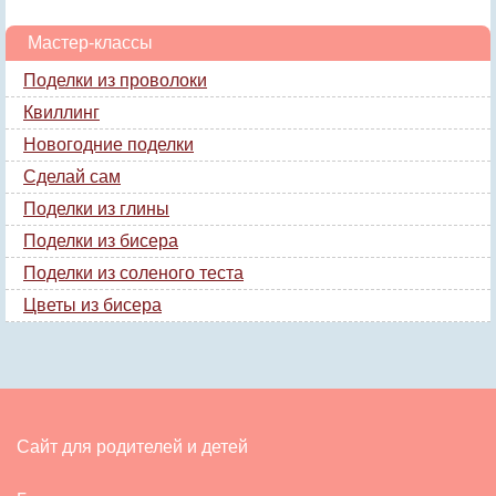
Мастер-классы
Поделки из проволоки
Квиллинг
Новогодние поделки
Сделай сам
Поделки из глины
Поделки из бисера
Поделки из соленого теста
Цветы из бисера
Сайт для родителей и детей