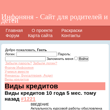
Инфоняня - Сайт для родителей и
детей
Главная
О проекте
Раскраски
Форум
Карта сайта
Контакты
Добро пожаловать,
Гость
Логин:
Пароль:
Запомнить меня
Забыли пароль?
Забыли логин?
Форум Инфоняня
Учимся вместе
Финансы, Бухгалтерия, Аудит
Виды кредитов
Виды кредитов
Виды кредитов
10 года 5 мес. тому
назад
#1221
ВВЕДЕНИЕ
Актуальность курсовой работы обусловлена