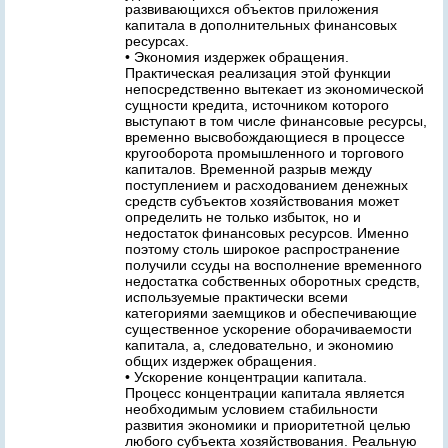
развивающихся объектов приложения
капитала в дополнительных финансовых
ресурсах.
• Экономия издержек обращения.
Практическая реализация этой функции
непосредственно вытекает из экономической
сущности кредита, источником которого
выступают в том числе финансовые ресурсы,
временно высвобождающиеся в процессе
кругооборота промышленного и торгового
капиталов. Временной разрыв между
поступлением и расходованием денежных
средств субъектов хозяйствования может
определить не только избыток, но и
недостаток финансовых ресурсов. Именно
поэтому столь широкое распространение
получили ссуды на восполнение временного
недостатка собственных оборотных средств,
используемые практически всеми
категориями заемщиков и обеспечивающие
существенное ускорение оборачиваемости
капитала, а, следовательно, и экономию
общих издержек обращения.
• Ускорение концентрации капитала.
Процесс концентрации капитала является
необходимым условием стабильности
развития экономики и приоритетной целью
любого субъекта хозяйствования. Реальную