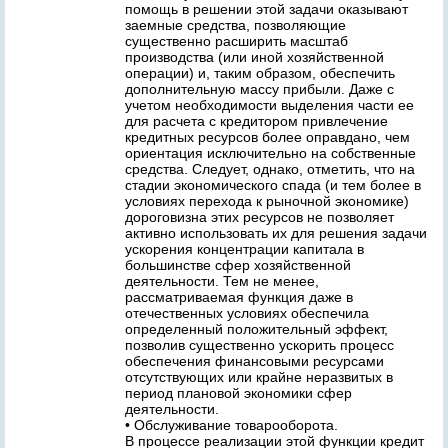
помощь в решении этой задачи оказывают
заемные средства, позволяющие
существенно расширить масштаб
производства (или иной хозяйственной
операции) и, таким образом, обеспечить
дополнительную массу прибыли. Даже с
учетом необходимости выделения части ее
для расчета с кредитором привлечение
кредитных ресурсов более оправдано, чем
ориентация исключительно на собственные
средства. Следует, однако, отметить, что на
стадии экономического спада (и тем более в
условиях перехода к рыночной экономике)
дороговизна этих ресурсов не позволяет
активно использовать их для решения задачи
ускорения концентрации капитала в
большинстве сфер хозяйственной
деятельности. Тем не менее,
рассматриваемая функция даже в
отечественных условиях обеспечила
определенный положительный эффект,
позволив существенно ускорить процесс
обеспечения финансовыми ресурсами
отсутствующих или крайне неразвитых в
период плановой экономики сфер
деятельности.
• Обслуживание товарооборота.
В процессе реализации этой функции кредит