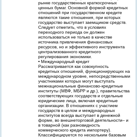
рынке государственных краткосрочных
ценных бумаг. Основной формой кредитных
отношений при государственном кредите
являются такие отношения, при которых
государство выступает заемщиком средств.
Следует отметить, что в условиях
переходного периода он должен
использоваться не только в качестве
источника привлечения финансовых
ресурсов, но и эффективного инструмента
централизованного кредитного
регулирования экономики.
• Международный кредит
Рассматривается как совокупность
кредитных отношений, функционирующих на
международном уровне, непосредственными
участниками которых могут выступать
межнациональные финансово-кредитные
институты (МВФ, МБРР и др.), правительства
соответствующих государств и отдельные
юридические лица, включая кредитные
организации. В отношениях с участием
государств в целом и международных
институтов всегда выступает в денежной
форме, во внешнеторговой деятельности– и
в товарной (как разновидность
коммерческого кредита импортеру).
Классифицируется по нескольким базовым