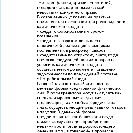
темпы инфляции, кризис неплатежей,
ненадежность партнерских связей,
недостатки конкретного права.
В современных условиях на практике
применяются в основном три разновидности
коммерческого кредита:
• кредит с фиксированным сроком
погашения;
• кредит с возвратом лишь после
фактической реализации заемщиком
поставленных в рассрочку товаров;
• кредитование по открытому счету, когда
поставка следующей партии товаров на
условиях коммерческого кредита
осуществляется до момента погашения
задолженности по предыдущей поставке.
• Потребительский кредит
Главный отличительный его признак–
целевая форма кредитования физических
лиц. В роли кредитора могут выступать как
специализированные кредитные
организации, так и любые юридические
лица, осуществляющие реализацию товаров
или услуг. В денежной форме
предоставляется как банковская ссуда
физическому лицу для приобретения
недвижимости, оплаты дорогостоящего
лечения и т.п., в товарной– в процессе