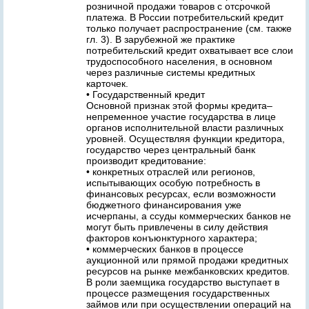
розничной продажи товаров с отсрочкой
платежа. В России потребительский кредит
только получает распространение (см. также
гл. 3). В зарубежной же практике
потребительский кредит охватывает все слои
трудоспособного населения, в основном
через различные системы кредитных
карточек.
• Государственный кредит
Основной признак этой формы кредита–
непременное участие государства в лице
органов исполнительной власти различных
уровней. Осуществляя функции кредитора,
государство через центральный банк
производит кредитование:
• конкретных отраслей или регионов,
испытывающих особую потребность в
финансовых ресурсах, если возможности
бюджетного финансирования уже
исчерпаны, а ссуды коммерческих банков не
могут быть привлечены в силу действия
факторов конъюнктурного характера;
• коммерческих банков в процессе
аукционной или прямой продажи кредитных
ресурсов на рынке межбанковских кредитов.
В роли заемщика государство выступает в
процессе размещения государственных
займов или при осуществлении операций на