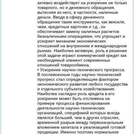
активно воздействует на ускорение не только
товарного, но и денежного обращения,
вытесняя из него, в частности, наличные
деньги. Вводя в сферу денежного
обращения такие инструменты, как векселя,
чеки, кредитные карточки и т.д., он
обеспечивает замену наличных расчетов
безналичными операциями, что упрощает и
ускоряет механизм экономических
отношений на внутреннем и международном
рынках. Наиболее активную, роль в решении
этой задачи играют коммерческий кредит как
необходимый элемент современных
отношений товарообмена.
• Ускорение научно-технического прогресса.
В послевоенные годы научно-технический
прогресс стал определяющим фактором
экономического развития любого государства
и отдельного субъекта хозяйствования.
Наиболее наглядно роль кредита в его
ускорении может быть отслежена на
примере процесса финансирования
деятельности научно-технических
организаций, спецификой которых всегда
являлся больший, чем в других отраслях,
временной разрыв между первоначальным
вложением капитала и реализацией готовой
продукции. Именно поэтому нормальное