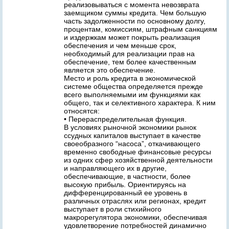
реализовываться с момента невозврата
заемщиком суммы кредита. Чем большую
часть задолженности по основному долгу,
процентам, комиссиям, штрафным санкциям
и издержкам может покрыть реализация
обеспечения и чем меньше срок,
необходимый для реализации прав на
обеспечение, тем более качественным
является это обеспечение.
Место и роль кредита в экономической
системе общества определяется прежде
всего выполняемыми им функциями как
общего, так и селективного характера. К ним
относятся:
• Перераспределительная функция.
В условиях рыночной экономики рынок
ссудных капиталов выступает в качестве
своеобразного “насоса”, откачивающего
временно свободные финансовые ресурсы
из одних сфер хозяйственной деятельности
и направляющего их в другие,
обеспечивающие, в частности, более
высокую прибыль. Ориентируясь на
дифференцированный ее уровень в
различных отраслях или регионах, кредит
выступает в роли стихийного
макрорегулятора экономики, обеспечивая
удовлетворение потребностей динамично