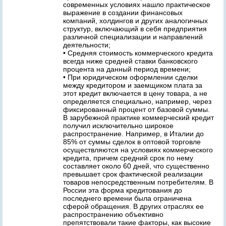
современных условиях нашло практическое
выражение в создании финансовых
компаний, холдингов и других аналогичных
структур, включающий в себя предприятия
различной специализации и направлений
деятельности;
• Средняя стоимость коммерческого кредита
всегда ниже средней ставки банковского
процента на данный период времени;
• При юридическом оформлении сделки
между кредитором и заемщиком плата за
этот кредит включается в цену товара, а не
определяется специально, например, через
фиксированный процент от базовой суммы.
В зарубежной практике коммерческий кредит
получил исключительно широкое
распространение. Например, в Италии до
85% от суммы сделок в оптовой торговле
осуществляются на условиях коммерческого
кредита, причем средний срок по нему
составляет около 60 дней, что существенно
превышает срок фактической реализации
товаров непосредственным потребителям. В
России эта форма кредитования до
последнего времени была ограничена
сферой обращения. В других отраслях ее
распространению объективно
препятствовали такие факторы, как высокие