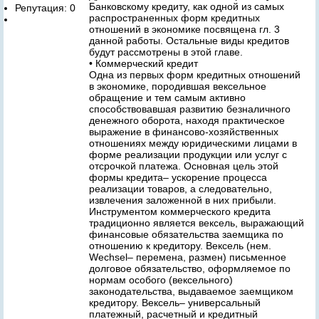
Банковскому кредиту, как одной из самых
Репутация: 0
распространенных форм кредитных
отношений в экономике посвящена гл. 3
данной работы. Остальные виды кредитов
будут рассмотрены в этой главе.
• Коммерческий кредит
Одна из первых форм кредитных отношений
в экономике, породившая вексельное
обращение и тем самым активно
способствовавшая развитию безналичного
денежного оборота, находя практическое
выражение в финансово-хозяйственных
отношениях между юридическими лицами в
форме реализации продукции или услуг с
отсрочкой платежа. Основная цель этой
формы кредита– ускорение процесса
реализации товаров, а следовательно,
извлечения заложенной в них прибыли.
Инструментом коммерческого кредита
традиционно является вексель, выражающий
финансовые обязательства заемщика по
отношению к кредитору. Вексель (нем.
Wechsel– перемена, размен) письменное
долговое обязательство, оформляемое по
нормам особого (вексельного)
законодательства, выдаваемое заемщиком
кредитору. Вексель– универсальный
платежный, расчетный и кредитный