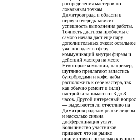
распределения мастеров по
локальным точкам
Димитровграда и области в
первую очередь зависит
успешность выполнения работы.
Точность диагноза проблемы с
самого начала даст еще пару
дополнительных очков: остальное
уже попадает в сферу
коммуникаций внутри фирмы и
действий мастера на месте.
Некоторые компании, например,
шутливо предлагают запастись
бутербродами и кофе, дабы
расположить к себе мастера, так
как обычно ремонт и (или)
настройка занимают от 3 до 8
часов. Другой интересный вопрос
— выделяются ли отчетливо на
Димитровградском рынке лидеры
и насколько сильна
дифференциация услуг.
Большинство участников
признает, что на рынке
присутствуют несколько крупных