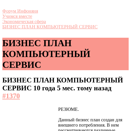
Форум Инфоняня
Учимся вместе
Экономическая сфера
БИЗНЕС ПЛАН КОМПЬЮТЕРНЫЙ СЕРВИС
БИЗНЕС ПЛАН
КОМПЬЮТЕРНЫЙ
СЕРВИС
БИЗНЕС ПЛАН КОМПЬЮТЕРНЫЙ
СЕРВИС
10 года 5 мес. тому назад
#1370
РЕЗЮМЕ.
Данный бизнес план создан для
внешнего потребления. В нем
рассматриваются различные