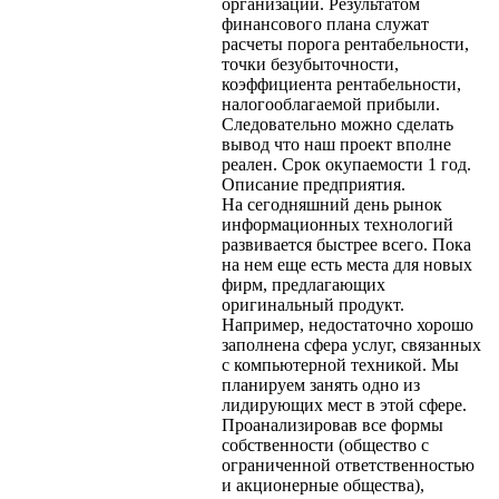
организации. Результатом
финансового плана служат
расчеты порога рентабельности,
точки безубыточности,
коэффициента рентабельности,
налогооблагаемой прибыли.
Следовательно можно сделать
вывод что наш проект вполне
реален. Срок окупаемости 1 год.
Описание предприятия.
На сегодняшний день рынок
информационных технологий
развивается быстрее всего. Пока
на нем еще есть места для новых
фирм, предлагающих
оригинальный продукт.
Например, недостаточно хорошо
заполнена сфера услуг, связанных
с компьютерной техникой. Мы
планируем занять одно из
лидирующих мест в этой сфере.
Проанализировав все формы
собственности (общество с
ограниченной ответственностью
и акционерные общества),