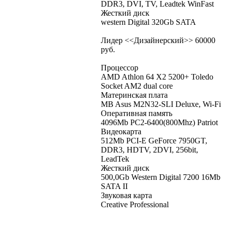
DDR3, DVI, TV, Leadtek WinFast
Жесткий диск
western Digital 320Gb SATA
Лидер <<Дизайнерский>> 60000
руб.
Процессор
AMD Athlon 64 X2 5200+ Toledo
Socket AM2 dual core
Материнская плата
MB Asus M2N32-SLI Deluxe, Wi-Fi
Оперативная память
4096Mb PC2-6400(800Mhz) Patriot
Видеокарта
512Mb PCI-E GeForce 7950GT,
DDR3, HDTV, 2DVI, 256bit,
LeadTek
Жесткий диск
500,0Gb Western Digital 7200 16Mb
SATA II
Звуковая карта
Creative Professional