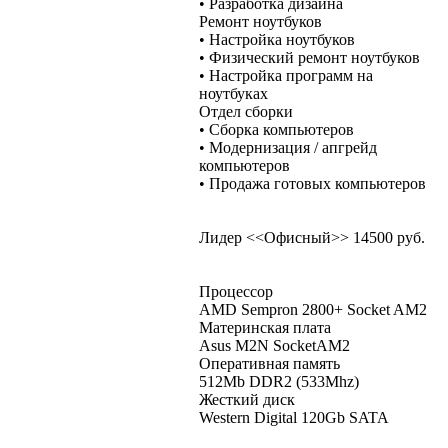
• Разработка дизайна
Ремонт ноутбуков
• Настройка ноутбуков
• Физический ремонт ноутбуков
• Настройка программ на
ноутбуках
Отдел сборки
• Сборка компьютеров
• Модернизация / апгрейд
компьютеров
• Продажа готовых компьютеров
Лидер <<Офисный>> 14500 руб.
Процессор
AMD Sempron 2800+ Socket AM2
Материнская плата
Asus M2N SocketAM2
Оперативная память
512Mb DDR2 (533Mhz)
Жесткий диск
Western Digital 120Gb SATA