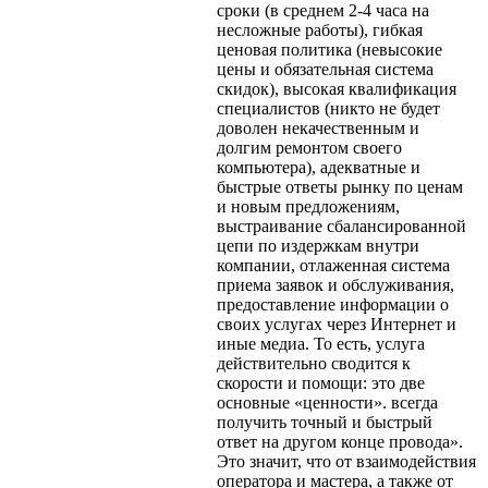
сроки (в среднем 2-4 часа на
несложные работы), гибкая
ценовая политика (невысокие
цены и обязательная система
скидок), высокая квалификация
специалистов (никто не будет
доволен некачественным и
долгим ремонтом своего
компьютера), адекватные и
быстрые ответы рынку по ценам
и новым предложениям,
выстраивание сбалансированной
цепи по издержкам внутри
компании, отлаженная система
приема заявок и обслуживания,
предоставление информации о
своих услугах через Интернет и
иные медиа. То есть, услуга
действительно сводится к
скорости и помощи: это две
основные «ценности». всегда
получить точный и быстрый
ответ на другом конце провода».
Это значит, что от взаимодействия
оператора и мастера, а также от