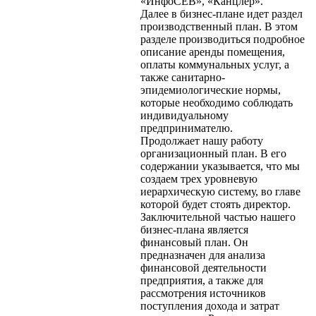
«ИнфоСЕВ», «Канцлер».
Далее в бизнес-плане идет раздел
производственный план. В этом
разделе производиться подробное
описание аренды помещения,
оплаты коммунальных услуг, а
также санитарно-
эпидемиологические нормы,
которые необходимо соблюдать
индивидуальному
предпринимателю.
Продолжает нашу работу
организационный план. В его
содержании указывается, что мы
создаем трех уровневую
иерархическую систему, во главе
которой будет стоять директор.
Заключительной частью нашего
бизнес-плана является
финансовый план. Он
предназначен для анализа
финансовой деятельности
предприятия, а также для
рассмотрения источников
поступления дохода и затрат