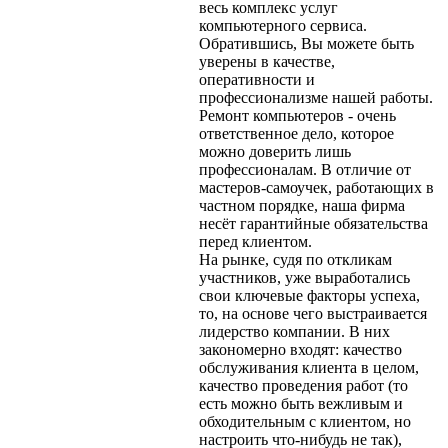
весь комплекс услуг
компьютерного сервиса.
Обратившись, Вы можете быть
уверены в качестве,
оперативности и
профессионализме нашей работы.
Ремонт компьютеров - очень
ответственное дело, которое
можно доверить лишь
профессионалам. В отличие от
мастеров-самоучек, работающих в
частном порядке, наша фирма
несёт гарантийные обязательства
перед клиентом.
На рынке, судя по откликам
участников, уже выработались
свои ключевые факторы успеха,
то, на основе чего выстраивается
лидерство компании. В них
закономерно входят: качество
обслуживания клиента в целом,
качество проведения работ (то
есть можно быть вежливым и
обходительным с клиентом, но
настроить что-нибудь не так),