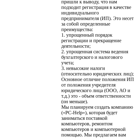
пришли к выводу, что нам
подходит регистрация в качестве
индивидуального
предпринимателя (ИП). Это несет
за собой определенные
преимущества:
1. упрощенный порядок
регистрации и прекращение
деятельности;
2. упрощенная система ведения
бухгалтерского и налогового
учета;
3. невысокие налоги
(относительно юридических лиц);
Основное отличие положения ИП
от положения учредителя
юридического лица (ООО, АО и
т.д.) это - объем ответственности
(он меньше).
Мы планируем создать компанию
(«PC-Help»), которая будет
заниматься поставкой
компьютеров, ремонтом
компьютеров и компьютерной
помощью. Мы предлагаем вам