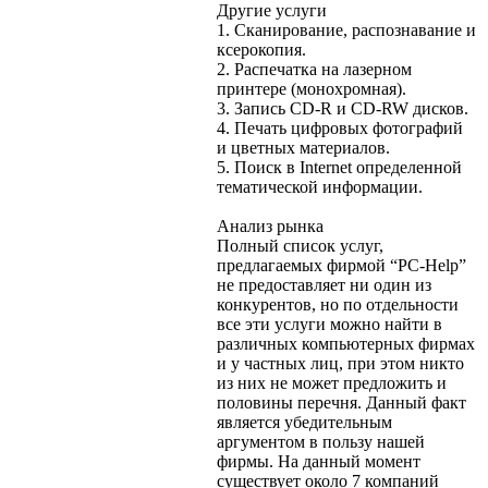
Другие услуги
1. Сканирование, распознавание и
ксерокопия.
2. Распечатка на лазерном
принтере (монохромная).
3. Запись CD-R и CD-RW дисков.
4. Печать цифровых фотографий
и цветных материалов.
5. Поиск в Internet определенной
тематической информации.
Анализ рынка
Полный список услуг,
предлагаемых фирмой “PC-Help”
не предоставляет ни один из
конкурентов, но по отдельности
все эти услуги можно найти в
различных компьютерных фирмах
и у частных лиц, при этом никто
из них не может предложить и
половины перечня. Данный факт
является убедительным
аргументом в пользу нашей
фирмы. На данный момент
существует около 7 компаний